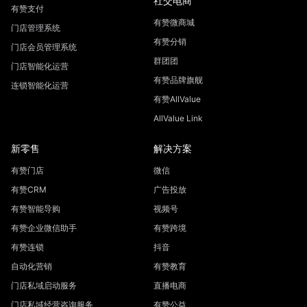
社交电商
有赞支付
有赞微商城
门店管理系统
有赞分销
门店会员管理系统
群团团
门店智能化运营
有赞品牌旗舰
连锁智能化运营
有赞AllValue
AllValue Link
新零售
解决方案
有赞门店
微信
有赞CRM
广告投放
有赞智能导购
视频号
有赞企业微信助手
有赞跨境
有赞连锁
抖音
自动化营销
有赞教育
门店私域启动服务
直播电商
门店私域经营咨询服务
有赞公益