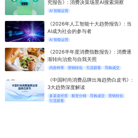
究报告》: 消费决策场景AI搜索洞察
AI 智能运营
《2026年人工智能十大趋势报告》: 当
AI成为社会的参与者
AI 智能运营
《2026半年度消费指数报告》: 消费逐
渐转向治愈与自我关照
内容种草
营销转化
引流获客
导购成交
《中国时尚消费品牌出海趋势白皮书》:
3大趋势深度解读
多渠道经营
裂变分销
导购成交
营销转化
引流获客