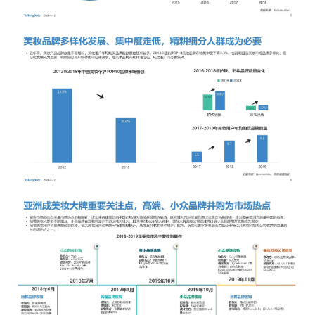
增长俱乐部
增长俱乐部
有赞商盟
商家社区
社群交流
合作共进
入驻有赞
认证代理商
认证服务商
设计服务商
有赞云
数据通服务