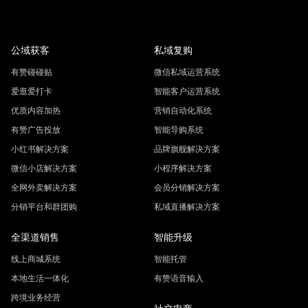
公域获客
私域复购
有赞碰碰贴
微信私域运营系统
爱逛爱打卡
智能客户运营系统
优质内容加热
营销自动化系统
有赞广告投放
智能导购系统
小红书解决方案
品牌旗舰解决方案
微信小店解决方案
小程序解决方案
全网外卖解决方案
会员分销解决方案
分销平台和群团购
私域直播解决方案
全渠道销售
智能升级
线上商城系统
智能托管
本地生活一体化
有赞语音输入
跨境业务经营