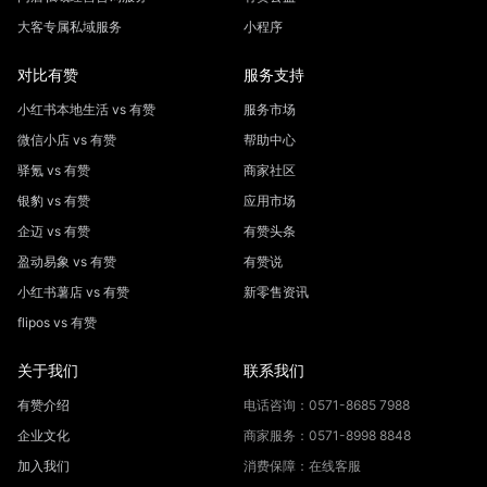
大客专属私域服务
小程序
对比有赞
服务支持
小红书本地生活 vs 有赞
服务市场
微信小店 vs 有赞
帮助中心
驿氪 vs 有赞
商家社区
银豹 vs 有赞
应用市场
企迈 vs 有赞
有赞头条
盈动易象 vs 有赞
有赞说
小红书薯店 vs 有赞
新零售资讯
flipos vs 有赞
关于我们
联系我们
有赞介绍
电话咨询：0571-8685 7988
企业文化
商家服务：0571-8998 8848
加入我们
消费保障：在线客服