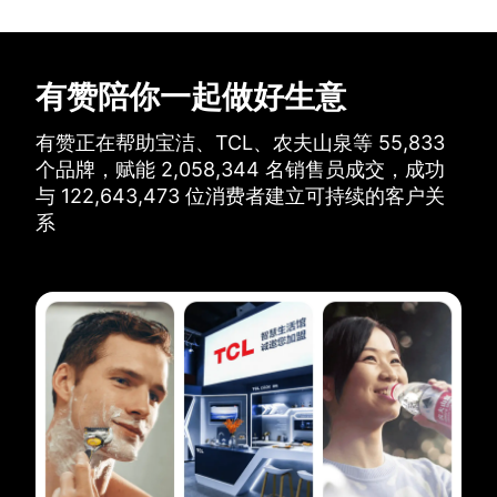
有赞陪你一起做好生意
有赞正在帮助宝洁、TCL、农夫山泉等
55,833
个品牌，
赋能
2,058,344
名销售员成交，
成功
与
122,643,473
位消费者建立可持续的客户关
系