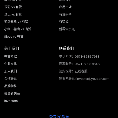
银豹 vs 有赞
应用市场
企迈 vs 有赞
有赞头条
盈动易象 vs 有赞
有赞说
小红书薯店 vs 有赞
新零售资讯
flipos vs 有赞
关于我们
联系我们
有赞介绍
电话咨询：0571-8685 7988
企业文化
商家服务：0571-8998 8848
加入我们
消费保障：在线客服
合作联系
投资者联系: investor@youzan.com
品牌物料
投资者关系
Investors
登录PC后台