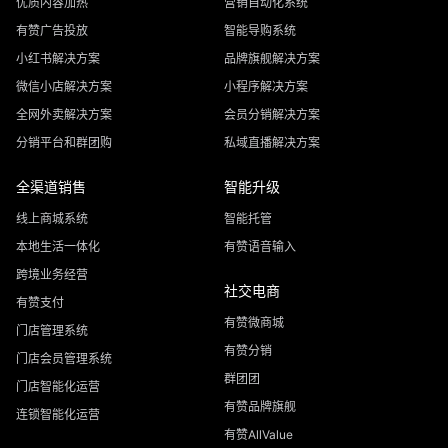
优质内容加热
营销自动化系统
有赞广告投放
智能导购系统
小红书解决方案
品牌旗舰解决方案
微信小店解决方案
小程序解决方案
全网外卖解决方案
会员分销解决方案
分销平台和群团购
私域直播解决方案
全渠道销售
智能升级
线上商城系统
智能托管
本地生活一体化
有赞语音输入
跨境业务经营
社交电商
有赞支付
有赞微商城
门店管理系统
有赞分销
门店会员管理系统
群团团
门店智能化运营
有赞品牌旗舰
连锁智能化运营
有赞AllValue