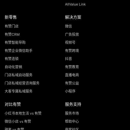
AllValue Link
新零售
解决方案
有赞门店
微信
有赞CRM
广告投放
有赞智能导购
视频号
有赞企业微信助手
有赞跨境
有赞连锁
抖音
自动化营销
有赞教育
门店私域启动服务
直播电商
门店私域经营咨询服务
有赞公益
大客专属私域服务
小程序
对比有赞
服务支持
小红书本地生活 vs 有赞
服务市场
微信小店 vs 有赞
帮助中心
驿氪 vs 有赞
商家社区