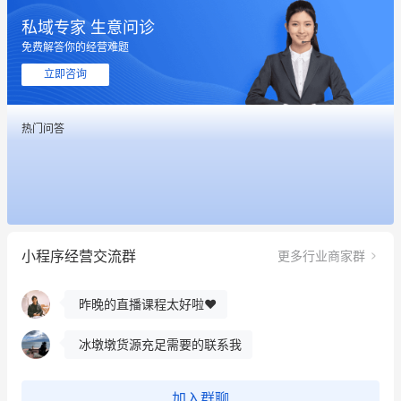
私域专家 生意问诊
免费解答你的经营难题
立即咨询
热门问答
这个营销策划案例推荐大家看一下
用有赞就能在微信、小红书同时经营了
小程序经营交流群
更多行业商家群
餐饮也得靠私域和服务提高竞争力
昨晚的直播课程太好啦❤️
冰墩墩货源充足需要的联系我
这个营销策划案例推荐大家看一下
加入群聊