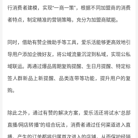
行消费者建模，实现“一商一策”，根据不同加盟商的消费
者特点，制定精准的营销策略，充分为加盟商赋能。
同时，借助有赞企微助手等工具，爱乐活能够更高效地引
导用户添加企微好友，将公域流量沉淀到私域，实现公私
域联运。再通过爆品周期复购提醒、生日月提醒、特定标
签人群新品上新提醒、品类连带等功能，提升用户的复
购。
除此之外，通过有赞的解决方案，爱乐活还将试水“总部
直播/网店转播”的组合玩法，消费者通过任何渠道进入直
播，产生的订单都将归属首次进入的店铺，从而保护经销