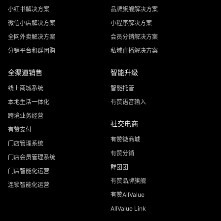
小红书解决方案
品牌旗舰解决方案
微信小店解决方案
小程序解决方案
全网外卖解决方案
会员分销解决方案
分销平台和群团购
私域直播解决方案
全渠道销售
智能升级
线上商城系统
智能托管
本地生活一体化
有赞语音输入
跨境业务经营
社交电商
有赞支付
有赞微商城
门店管理系统
有赞分销
门店会员管理系统
群团团
门店智能化运营
有赞品牌旗舰
连锁智能化运营
有赞AllValue
AllValue Link