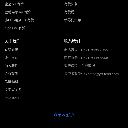
企迈 vs 有赞
有赞头条
盈动易象 vs 有赞
有赞说
小红书薯店 vs 有赞
新零售资讯
flipos vs 有赞
关于我们
联系我们
有赞介绍
电话咨询：0571-8685 7988
企业文化
商家服务：0571-8998 8848
加入我们
消费保障：在线客服
合作联系
投资者联系: investor@youzan.com
品牌物料
投资者关系
Investors
登录PC后台