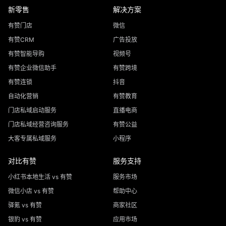
新零售
解决方案
有赞门店
微信
有赞CRM
广告投放
有赞智能导购
视频号
有赞企业微信助手
有赞跨境
有赞连锁
抖音
自动化营销
有赞教育
门店私域启动服务
直播电商
门店私域经营咨询服务
有赞公益
大客专属私域服务
小程序
对比有赞
服务支持
小红书本地生活 vs 有赞
服务市场
微信小店 vs 有赞
帮助中心
驿氪 vs 有赞
商家社区
银豹 vs 有赞
应用市场