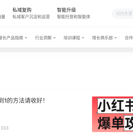
私域复购
智能升级
销量
私域客户沉淀和运营
智能托管和智能体
增长产品指南
行业洞察
培训课程
增长俱乐部
合作
到1的方法请收好！
333