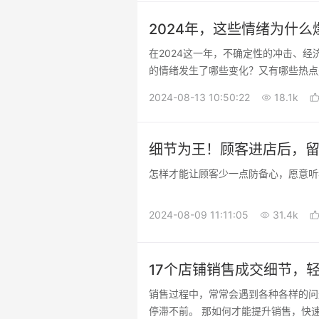
2024年，这些情绪为什么
在2024这一年，不确定性的冲击、
的情绪发生了哪些变化？又有哪些热点
2024-08-13 10:50:22
18.1k
细节为王！顾客进店后，留
怎样才能让顾客少一点防备心，愿意听
2024-08-09 11:11:05
31.4k
17个店铺销售成交细节，
销售过程中，常常会遇到各种各样的问
停滞不前。 那如何才能提升销售，快