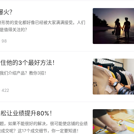
爆火？
经济形势的变化都好像已经被大家满满接受。人们
是值得关注的？
98
住他的3个最好方法！
我们介绍产品？教你3招！
422
轻松让业绩提升80%！
题，如果不能很好的解决，很可能使店铺的业绩
速成交呢？这17个成交细节，你一定要知道！