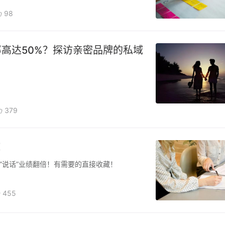
98
率高达50%？探访亲密品牌的私域
379
！
“说话”业绩翻倍！有需要的直接收藏！
455