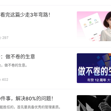
看完这篇少走3年弯路！
297
会：做不卷的生意
会，做不卷的生意。
402
0件事，解决80%的问题！
能胜任的，首先要具备优秀的管理素质。