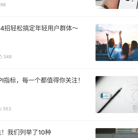
98
4招轻松搞定年轻用户群体～
349
PI指标，每一个都值得你关注！
353
法！我们列举了10种