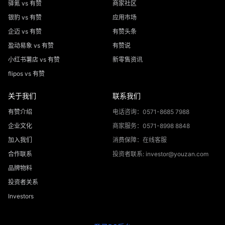
驿氪 vs 有赞
商家社区
银豹 vs 有赞
应用市场
企迈 vs 有赞
有赞头条
盈动易象 vs 有赞
有赞说
小红书薯店 vs 有赞
新零售资讯
flipos vs 有赞
关于我们
联系我们
有赞介绍
电话咨询：0571-8685 7988
企业文化
商家服务：0571-8998 8848
加入我们
消费保障：在线客服
合作联系
投资者联系: investor@youzan.com
品牌物料
投资者关系
Investors