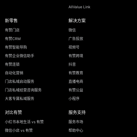
AllValue Link
新零售
解决方案
有赞门店
微信
有赞CRM
广告投放
有赞智能导购
视频号
有赞企业微信助手
有赞跨境
有赞连锁
抖音
自动化营销
有赞教育
门店私域启动服务
直播电商
门店私域经营咨询服务
有赞公益
大客专属私域服务
小程序
对比有赞
服务支持
小红书本地生活 vs 有赞
服务市场
微信小店 vs 有赞
帮助中心