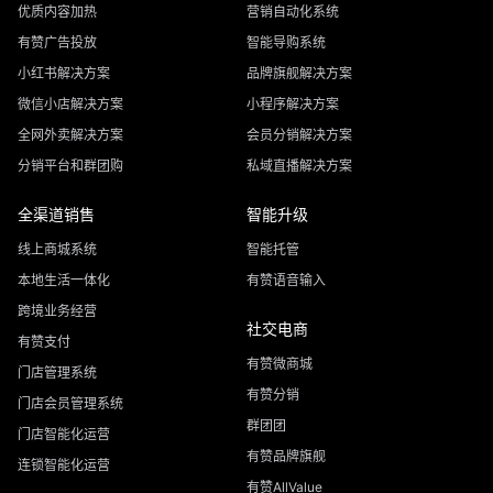
优质内容加热
营销自动化系统
有赞广告投放
智能导购系统
小红书解决方案
品牌旗舰解决方案
微信小店解决方案
小程序解决方案
全网外卖解决方案
会员分销解决方案
分销平台和群团购
私域直播解决方案
全渠道销售
智能升级
线上商城系统
智能托管
本地生活一体化
有赞语音输入
跨境业务经营
社交电商
有赞支付
有赞微商城
门店管理系统
有赞分销
门店会员管理系统
群团团
门店智能化运营
有赞品牌旗舰
连锁智能化运营
有赞AllValue