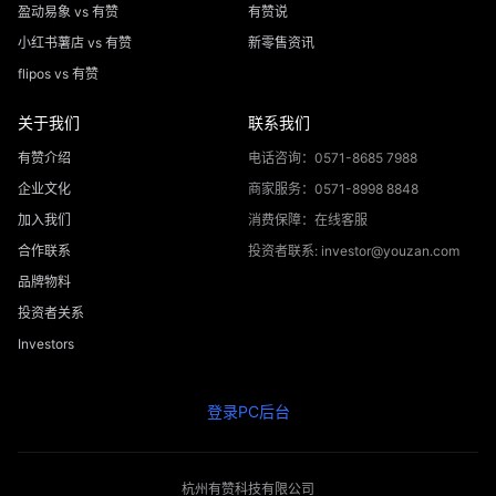
盈动易象 vs 有赞
有赞说
小红书薯店 vs 有赞
新零售资讯
flipos vs 有赞
关于我们
联系我们
有赞介绍
电话咨询：0571-8685 7988
企业文化
商家服务：0571-8998 8848
加入我们
消费保障：在线客服
合作联系
投资者联系: investor@youzan.com
品牌物料
投资者关系
Investors
登录PC后台
杭州有赞科技有限公司