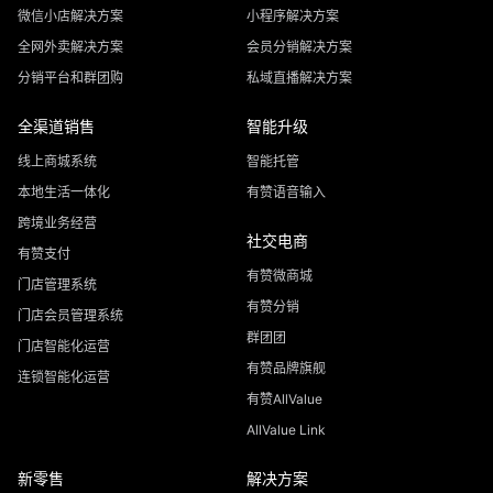
微信小店解决方案
小程序解决方案
全网外卖解决方案
会员分销解决方案
分销平台和群团购
私域直播解决方案
全渠道销售
智能升级
线上商城系统
智能托管
本地生活一体化
有赞语音输入
跨境业务经营
社交电商
有赞支付
有赞微商城
门店管理系统
有赞分销
门店会员管理系统
群团团
门店智能化运营
有赞品牌旗舰
连锁智能化运营
有赞AllValue
AllValue Link
新零售
解决方案