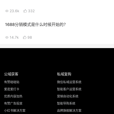
23.6k
332
1688分销模式是什么时候开始的？
14.7k
98
公域获客
私域复购
有赞碰碰贴
微信私域运营系统
爱逛爱打卡
智能客户运营系统
优质内容加热
营销自动化系统
有赞广告投放
智能导购系统
小红书解决方案
品牌旗舰解决方案