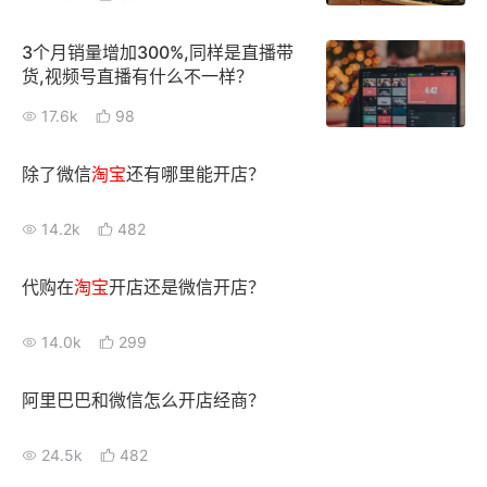
3个月销量增加300%,同样是直播带
货,视频号直播有什么不一样？
17.6k
98
除了微信
淘宝
还有哪里能开店？
14.2k
482
代购在
淘宝
开店还是微信开店？
14.0k
299
阿里巴巴和微信怎么开店经商？
24.5k
482