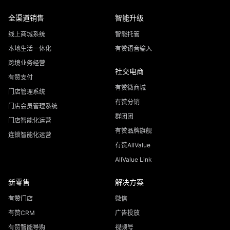
全渠道销售
智能升级
线上商城系统
智能托管
本地生活一体化
有赞语音输入
跨境业务经营
社交电商
有赞支付
有赞微商城
门店管理系统
有赞分销
门店会员管理系统
群团团
门店智能化运营
有赞品牌旗舰
连锁智能化运营
有赞AllValue
AllValue Link
新零售
解决方案
有赞门店
微信
有赞CRM
广告投放
有赞智能导购
视频号