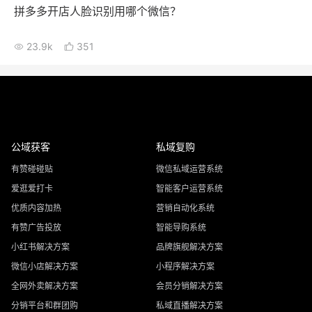
拼多多开店人脸识别用哪个微信？
23.9k
351
公域获客
私域复购
有赞碰碰贴
微信私域运营系统
爱逛爱打卡
智能客户运营系统
优质内容加热
营销自动化系统
有赞广告投放
智能导购系统
小红书解决方案
品牌旗舰解决方案
微信小店解决方案
小程序解决方案
全网外卖解决方案
会员分销解决方案
分销平台和群团购
私域直播解决方案