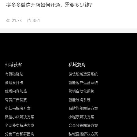
拼多多微信开店如何开通，需要多少钱？
21.7k
351
公域获客
私域复购
有赞碰碰贴
微信私域运营系统
爱逛爱打卡
智能客户运营系统
优质内容加热
营销自动化系统
有赞广告投放
智能导购系统
小红书解决方案
品牌旗舰解决方案
微信小店解决方案
小程序解决方案
全网外卖解决方案
会员分销解决方案
分销平台和群团购
私域直播解决方案