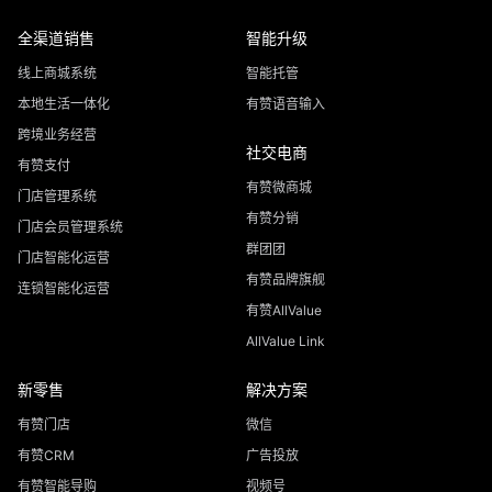
全渠道销售
智能升级
线上商城系统
智能托管
本地生活一体化
有赞语音输入
跨境业务经营
社交电商
有赞支付
有赞微商城
门店管理系统
有赞分销
门店会员管理系统
群团团
门店智能化运营
有赞品牌旗舰
连锁智能化运营
有赞AllValue
AllValue Link
新零售
解决方案
有赞门店
微信
有赞CRM
广告投放
有赞智能导购
视频号