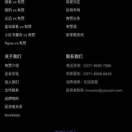
驿氪 vs 有赞
商家社区
银豹 vs 有赞
应用市场
企迈 vs 有赞
有赞头条
盈动易象 vs 有赞
有赞说
小红书薯店 vs 有赞
新零售资讯
flipos vs 有赞
关于我们
联系我们
有赞介绍
电话咨询：0571-8685 7988
企业文化
商家服务：0571-8998 8848
加入我们
消费保障：在线客服
合作联系
投资者联系: investor@youzan.com
品牌物料
投资者关系
Investors