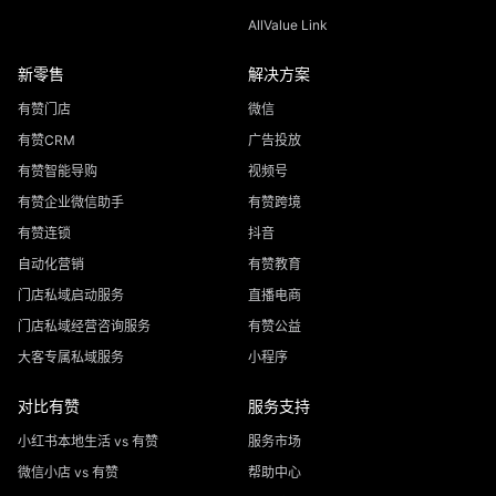
AllValue Link
新零售
解决方案
有赞门店
微信
有赞CRM
广告投放
有赞智能导购
视频号
有赞企业微信助手
有赞跨境
有赞连锁
抖音
自动化营销
有赞教育
门店私域启动服务
直播电商
门店私域经营咨询服务
有赞公益
大客专属私域服务
小程序
对比有赞
服务支持
小红书本地生活 vs 有赞
服务市场
微信小店 vs 有赞
帮助中心