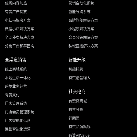
优质内容加热
营销自动化系统
有赞广告投放
智能导购系统
小红书解决方案
品牌旗舰解决方案
微信小店解决方案
小程序解决方案
全网外卖解决方案
会员分销解决方案
分销平台和群团购
私域直播解决方案
全渠道销售
智能升级
线上商城系统
智能托管
本地生活一体化
有赞语音输入
跨境业务经营
社交电商
有赞支付
有赞微商城
门店管理系统
有赞分销
门店会员管理系统
群团团
门店智能化运营
有赞品牌旗舰
连锁智能化运营
有赞AllValue