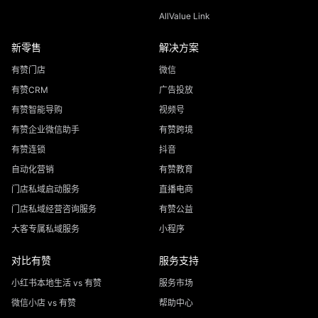
AllValue Link
新零售
解决方案
有赞门店
微信
有赞CRM
广告投放
有赞智能导购
视频号
有赞企业微信助手
有赞跨境
有赞连锁
抖音
自动化营销
有赞教育
门店私域启动服务
直播电商
门店私域经营咨询服务
有赞公益
大客专属私域服务
小程序
对比有赞
服务支持
小红书本地生活 vs 有赞
服务市场
微信小店 vs 有赞
帮助中心