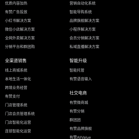
优质内容加热
营销自动化系统
有赞广告投放
智能导购系统
小红书解决方案
品牌旗舰解决方案
微信小店解决方案
小程序解决方案
全网外卖解决方案
会员分销解决方案
分销平台和群团购
私域直播解决方案
全渠道销售
智能升级
线上商城系统
智能托管
本地生活一体化
有赞语音输入
跨境业务经营
社交电商
有赞支付
有赞微商城
门店管理系统
有赞分销
门店会员管理系统
群团团
门店智能化运营
有赞品牌旗舰
连锁智能化运营
有赞AllValue