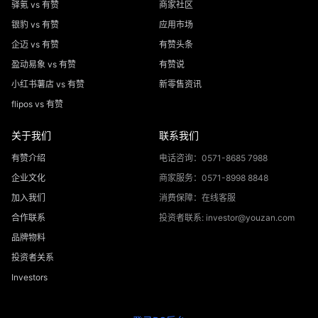
驿氪 vs 有赞
商家社区
银豹 vs 有赞
应用市场
企迈 vs 有赞
有赞头条
盈动易象 vs 有赞
有赞说
小红书薯店 vs 有赞
新零售资讯
flipos vs 有赞
关于我们
联系我们
有赞介绍
电话咨询：0571-8685 7988
企业文化
商家服务：0571-8998 8848
加入我们
消费保障：在线客服
合作联系
投资者联系: investor@youzan.com
品牌物料
投资者关系
Investors