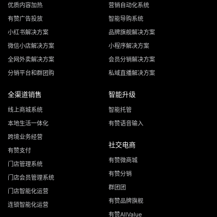
优质内容加热
营销自动化系统
有赞广告投放
智能导购系统
小红书解决方案
品牌旗舰解决方案
微信小店解决方案
小程序解决方案
全网外卖解决方案
会员分销解决方案
分销平台和群团购
私域直播解决方案
全渠道销售
智能升级
线上商城系统
智能托管
本地生活一体化
有赞语音输入
跨境业务经营
社交电商
有赞支付
有赞微商城
门店管理系统
有赞分销
门店会员管理系统
群团团
门店智能化运营
有赞品牌旗舰
连锁智能化运营
有赞AllValue