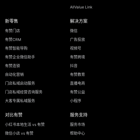
AllValue Link
新零售
解决方案
有赞门店
微信
有赞CRM
广告投放
有赞智能导购
视频号
有赞企业微信助手
有赞跨境
有赞连锁
抖音
自动化营销
有赞教育
门店私域启动服务
直播电商
门店私域经营咨询服务
有赞公益
大客专属私域服务
小程序
对比有赞
服务支持
小红书本地生活 vs 有赞
服务市场
微信小店 vs 有赞
帮助中心