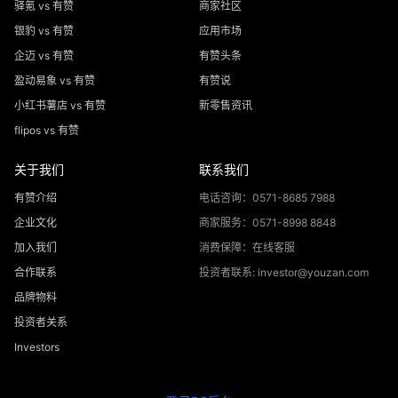
驿氪 vs 有赞
商家社区
银豹 vs 有赞
应用市场
企迈 vs 有赞
有赞头条
盈动易象 vs 有赞
有赞说
小红书薯店 vs 有赞
新零售资讯
flipos vs 有赞
关于我们
联系我们
有赞介绍
电话咨询：0571-8685 7988
企业文化
商家服务：0571-8998 8848
加入我们
消费保障：在线客服
合作联系
投资者联系: investor@youzan.com
品牌物料
投资者关系
Investors