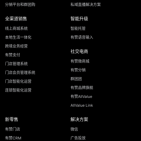
分销平台和群团购
私域直播解决方案
全渠道销售
智能升级
线上商城系统
智能托管
本地生活一体化
有赞语音输入
跨境业务经营
社交电商
有赞支付
有赞微商城
门店管理系统
有赞分销
门店会员管理系统
群团团
门店智能化运营
有赞品牌旗舰
连锁智能化运营
有赞AllValue
AllValue Link
新零售
解决方案
有赞门店
微信
有赞CRM
广告投放