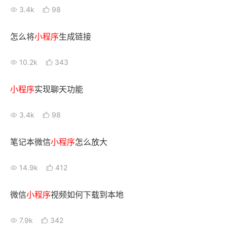
3.4k
98
怎么将
小
程序
生成链接
10.2k
343
小
程序
实现聊天功能
3.4k
98
笔记本微信
小
程序
怎么放大
14.9k
412
微信
小
程序
视频如何下载到本地
7.9k
342