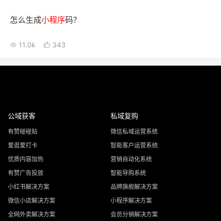
怎么生成
小
程序
码？
11.0k
343
公域获客
私域复购
有赞碰碰贴
微信私域运营系统
爱逛爱打卡
智能客户运营系统
优质内容加热
营销自动化系统
有赞广告投放
智能导购系统
小红书解决方案
品牌旗舰解决方案
微信小店解决方案
小程序解决方案
全网外卖解决方案
会员分销解决方案