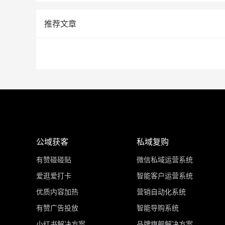
推荐文章
公域获客
私域复购
有赞碰碰贴
微信私域运营系统
爱逛爱打卡
智能客户运营系统
优质内容加热
营销自动化系统
有赞广告投放
智能导购系统
小红书解决方案
品牌旗舰解决方案