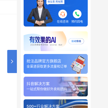
在线咨询
预约回电
抢注品牌官方旗舰店
全渠道获取更多流量和订单
抖音解决方案
一站式帮你做好外卖和团购
500+行业解决方案