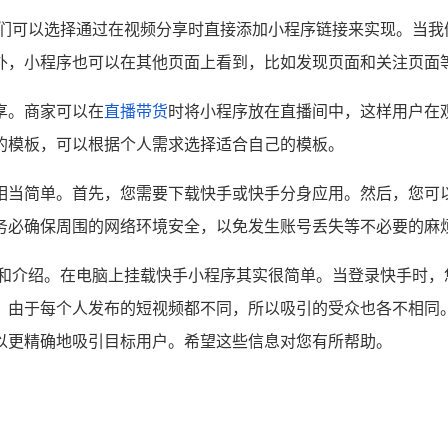
我们可以选择通过在视频分享时直接添加小程序链接来实现。当我
外，小程序也可以在其他页面上看到，比如发现页面和关注页面
享。商家可以在
直播带货
时将小程序放在直播间中，这样用户在
的模板，可以根据个人需求选择适合自己的模板。
相当简单。首先，您需要下载快手或快手分身应用。然后，您可
务必确保周围的网络环境安全，以免发生账号丢失等不必要的麻
明和介绍。在电脑上挂载快手小程序其实很简单。当登录快手时，
。由于每个人发布的短视频都不同，所以吸引的受众也各不相同
以更精确地吸引目标用户。希望这些信息对您有所帮助。