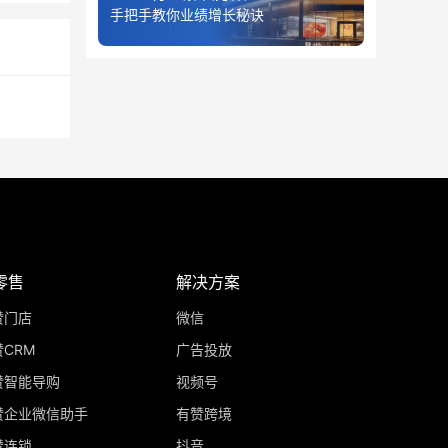
手把手教你业绩增长秘诀
零售
解决方案
赞门店
微信
CRM
广告投放
赞智能导购
视频号
赞企业微信助手
有赞跨境
赞连锁
抖音