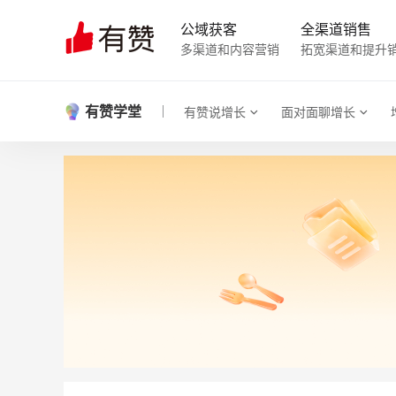
公域获客
全渠道销售
多渠道和内容营销
拓宽渠道和提升
有赞学堂
有赞说增长
面对面聊增长