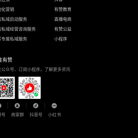
动化营销
有赞教育
店私域启动服务
直播电商
店私域经营咨询服务
有赞公益
客专属私域服务
小程序
注有赞
注公众号、订阅小程序，了解更多资讯
频号
商家群
抖音号
小红书