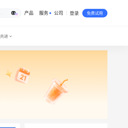
登录
生意专家
产品
服务
公司
免费试用
共进
有赞简介
投资者关系
品牌物料下载
员工验证
有赞公益
站点地图