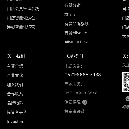
有赞分销
门店会员管理系统
自
群团团
门店智能化运营
门
有赞品牌旗舰
连锁智能化运营
门
有赞AllValue
大
AllValue Link
关于我们
联系我们
关
关
有赞介绍
电话咨询：
0571-8685 7988
企业文化
商家服务：
加入我们
0571-8998 8848
合作联系
消费保障
品牌物料
视
投资者联系
投资者关系
Investors