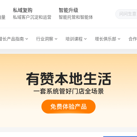
私域复购
智能升级
销量
私域客户沉淀和运营
智能托管和智能体
增长产品指南
行业洞察
培训课程
增长俱乐部
合作