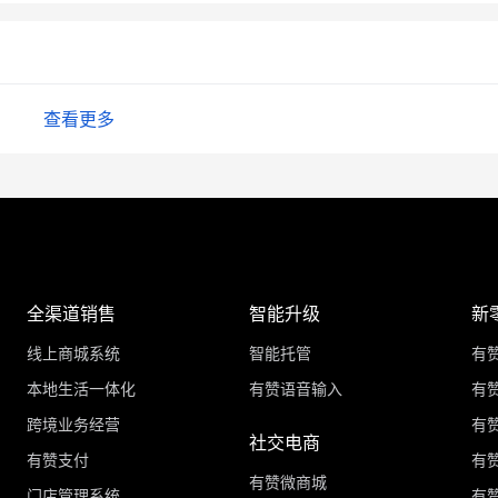
查看更多
全渠道销售
智能升级
新
线上商城系统
智能托管
有
本地生活一体化
有赞语音输入
有赞
跨境业务经营
有
社交电商
有赞支付
有
有赞微商城
门店管理系统
有