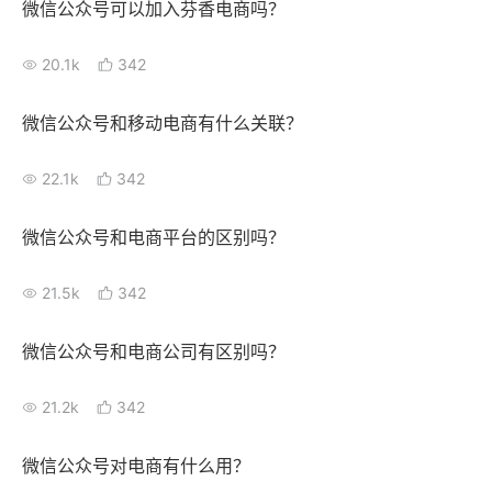
微信公众号可以加入芬香电商吗？
增长俱乐部
20.1k
342
增长俱乐部
有赞商盟
微信公众号和移动电商有什么关联？
商家社区
社群交流
22.1k
342
合作共进
微信公众号和电商平台的区别吗？
入驻有赞
认证代理商
21.5k
342
认证服务商
设计服务商
有赞云
数据通服务
微信公众号和电商公司有区别吗？
21.2k
342
微信公众号对电商有什么用？