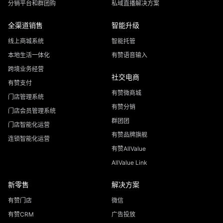
分销平台和群团购
私域直播解决方案
全渠道销售
智能升级
线上商城系统
智能托管
本地生活一体化
有赞语音输入
跨境业务经营
社交电商
有赞支付
有赞微商城
门店管理系统
有赞分销
门店会员管理系统
群团团
门店智能化运营
有赞品牌旗舰
连锁智能化运营
有赞AllValue
AllValue Link
新零售
解决方案
有赞门店
微信
有赞CRM
广告投放