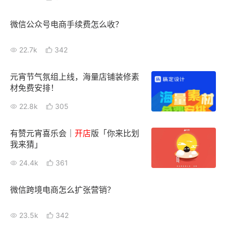
微信公众号电商手续费怎么收？
22.7k
342
元宵节气氛组上线，海量店铺装修素
材免费安排！
22.8k
305
有赞元宵喜乐会｜
开店
版「你来比划
我来猜」
24.4k
361
微信跨境电商怎么扩张营销？
23.5k
342