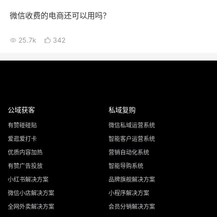
微信收费的电商还可以用吗？
25.7k
342
公域获客
私域复购
有赞碰碰贴
微信私域运营系统
爱逛爱打卡
智能客户运营系统
优质内容加热
营销自动化系统
有赞广告投放
智能导购系统
小红书解决方案
品牌旗舰解决方案
微信小店解决方案
小程序解决方案
全网外卖解决方案
会员分销解决方案