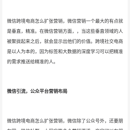
增长俱乐部
微信跨境电商怎么扩张营销，微信营销一个最大的有点就
增长俱乐部
有赞商盟
是垂直，精准。在微信营销方面，，当这些垂直领域的人
商家社区
社群交流
被聚拢起来之后，就会显示出他们的价值。跨境社交电商
是以人为本的，因为标签和大数据的深度学习可以把精准
合作共进
的需求推送给精准的人。
入驻有赞
认证代理商
认证服务商
设计服务商
微信引流，公众平台营销布局
有赞云
数据通服务
微信跨境电商怎么扩张营销，微信除了公众号外，还要朋