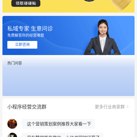
私域专家 生意问诊
免费解答你的经营难题
立即咨询
这个营销策划案例推荐大家看一下
热门问答
用有赞就能在微信、小红书同时经营了
餐饮也得靠私域和服务提高竞争力
昨晚的直播课程太好啦❤️
小程序经营交流群
更多行业商家群
冰墩墩货源充足需要的联系我
这个营销策划案例推荐大家看一下