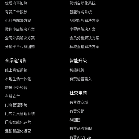
优质内容加热
营销自动化系统
有赞广告投放
智能导购系统
小红书解决方案
品牌旗舰解决方案
微信小店解决方案
小程序解决方案
全网外卖解决方案
会员分销解决方案
分销平台和群团购
私域直播解决方案
全渠道销售
智能升级
线上商城系统
智能托管
本地生活一体化
有赞语音输入
跨境业务经营
社交电商
有赞支付
有赞微商城
门店管理系统
有赞分销
门店会员管理系统
群团团
门店智能化运营
有赞品牌旗舰
连锁智能化运营
有赞AllValue