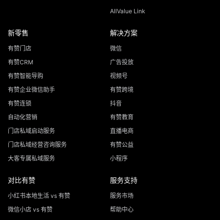
AllValue Link
新零售
解决方案
有赞门店
微信
有赞CRM
广告投放
有赞智能导购
视频号
有赞企业微信助手
有赞跨境
有赞连锁
抖音
自动化营销
有赞教育
门店私域启动服务
直播电商
门店私域经营咨询服务
有赞公益
大客专属私域服务
小程序
对比有赞
服务支持
小红书本地生活 vs 有赞
服务市场
微信小店 vs 有赞
帮助中心