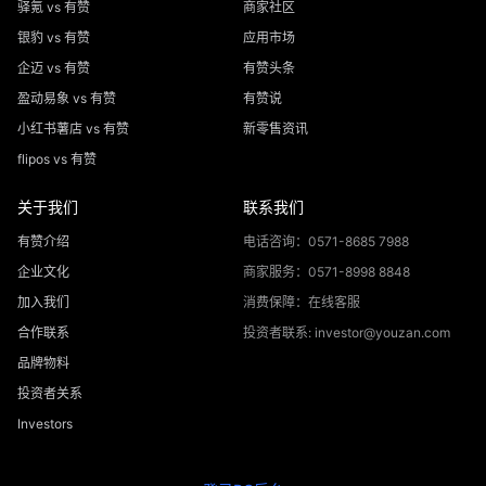
驿氪 vs 有赞
商家社区
银豹 vs 有赞
应用市场
企迈 vs 有赞
有赞头条
盈动易象 vs 有赞
有赞说
小红书薯店 vs 有赞
新零售资讯
flipos vs 有赞
关于我们
联系我们
有赞介绍
电话咨询：0571-8685 7988
企业文化
商家服务：0571-8998 8848
加入我们
消费保障：在线客服
合作联系
投资者联系: investor@youzan.com
品牌物料
投资者关系
Investors