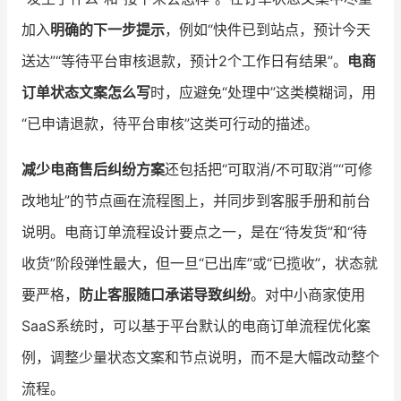
加入
明确的下一步提示
，例如“快件已到站点，预计今天
送达”“等待平台审核退款，预计2个工作日有结果”。
电商
订单状态文案怎么写
时，应避免“处理中”这类模糊词，用
“已申请退款，待平台审核”这类可行动的描述。
减少电商售后纠纷方案
还包括把“可取消/不可取消”“可修
改地址”的节点画在流程图上，并同步到客服手册和前台
说明。电商订单流程设计要点之一，是在“待发货”和“待
收货”阶段弹性最大，但一旦“已出库”或“已揽收”，状态就
要严格，
防止客服随口承诺导致纠纷
。对中小商家使用
SaaS系统时，可以基于平台默认的电商订单流程优化案
例，调整少量状态文案和节点说明，而不是大幅改动整个
流程。