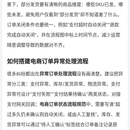
景下，部分发货要有清晰的商品维度：哪些SKU已发、哪
些未发，避免用户仅看到“部分发货”却不知道差了什么。
订单关闭条件也要统一，例如“支付超时自动关闭”“退款
完成自动关闭”，并在流程图中标上时间节点，减少运营
随意调整导致的数据对不齐。
如何搭建电商订单异常处理流程
很多纠纷都出在
异常订单处理流程
没有画清楚。建议把异
常分三类：支付异常、库存/发货异常、物流异常。支付
异常可设计“支付失败”“支付结果待确认”两类状态，对接
支付网关回调；
电商订单状态流程规范
中，需要写清“超
过多久仍未确认则自动关闭，或由人工复核”。库存、发
货异常可以通过“待人工确认”标签结合订单备注记录原