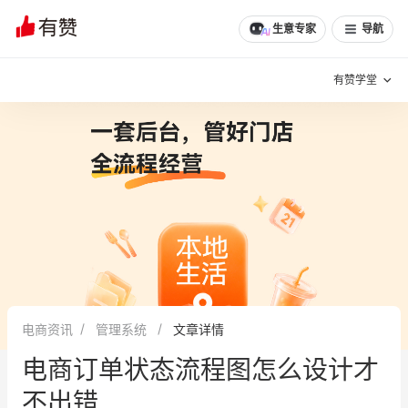
生意专家
导航
有赞学堂
有赞说增长
私域日历
增长方法
有赞说案例拆解
有赞专家说
有赞成功案例
新零售最佳实践
面对面聊增长
电商资讯
管理系统
文章详情
有赞春季发布会
实干家直播间
电商订单状态流程图怎么设计才
新零售大会
新零售茶会
不出错