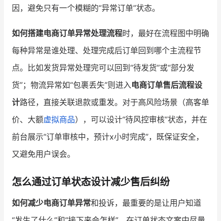
因，避免只有一个模糊的“异常订单”状态。
如何搭建电商订单异常处理流程
时，最好在流程图中明确
每种异常是谁处理、处理完成后订单回到哪个主流程节
点。比如发货异常处理完可以回到“待发货”或“部分发
货”；物流异常如“包裹丢失”则进入
电商订单售后流程设
计
路径，直接关联退款或重发。对于高风险场景（高客单
价、大额
虚拟商品
），可以设计“待风控审核”状态，并在
前台展示“订单审核中，预计x小时完成”，既保证安全，
又避免用户误会。
怎么通过订单状态设计减少售后纠纷
如何减少电商订单异常
和投诉，最重要的是让用户知道
“发生了什么”和“接下来会怎样”。在订单状态文案中尽量