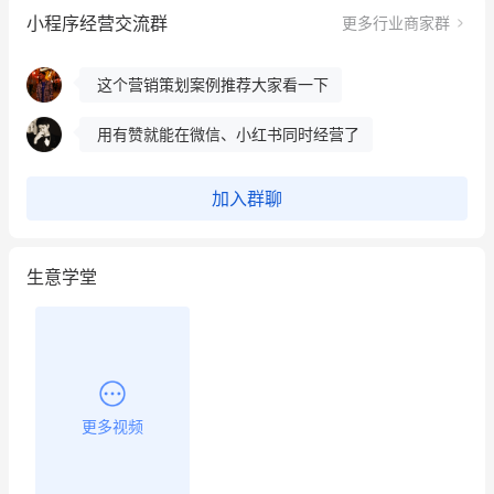
冰墩墩货源充足需要的联系我
小程序经营交流群
更多行业商家群
这个营销策划案例推荐大家看一下
用有赞就能在微信、小红书同时经营了
餐饮也得靠私域和服务提高竞争力
加入群聊
昨晚的直播课程太好啦❤️
生意学堂
更多视频