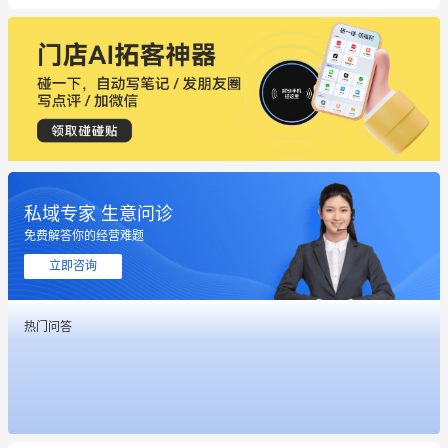
私域专家 生意问诊
免费解答你的经营难题
立即咨询
这个营销策划案例推荐大家看一下
用有赞就能在微信、小红书同时经营了
热门问答
餐饮也得靠私域和服务提高竞争力
昨晚的直播课程太好啦❤️