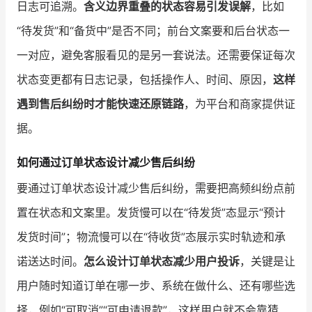
日志可追溯。
含义边界重叠的状态容易引发误解
，比如
“待发货”和“备货中”是否不同；前台文案要和后台状态一
一对应，避免客服看见的是另一套说法。还需要保证每次
状态变更都有日志记录，包括操作人、时间、原因，
这样
遇到售后纠纷时才能快速还原链路
，为平台和商家提供证
据。
如何通过订单状态设计减少售后纠纷
要通过订单状态设计减少售后纠纷，需要把高频纠纷点前
置在状态和文案里。发货慢可以在“待发货”态显示“预计
发货时间”；物流慢可以在“待收货”态展示实时轨迹和承
诺送达时间。
怎么设计订单状态减少用户投诉
，关键是让
用户随时知道订单在哪一步、系统在做什么、还有哪些选
择，例如“可取消”“可申请退款”，这样用户就不会靠猜