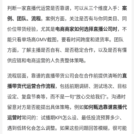
判断一家直播代运营是否靠谱，可以从三个维度入手：
案
例、团队、流程
。案例方面，关注是否有与你同类目、同
价位带货经验，尤其是
电商商家如何选择直播公司时
，不
能只看单场高GMV截图，要看时间跨度和退货率。团队
方面，了解主播是否自有、是否稳定合作，以及是否有懂
供应链和电商运营的人负责整体策略。
流程层面，靠谱的直播带货公司会在合作前提供清晰的
直
播带货代运营合作流程
，包括前期调研、测试场次、目标
设定、复盘节奏等，而不是一句“放心交给我们”。沟通时
留意对方是否能提出具体策略，例如
如何甄选靠谱直播代
运营时
常问的：试播期KPI怎么设、最低投流预算多少、
遇到低转化会怎么调整。如果这些问题回答模糊，很可能