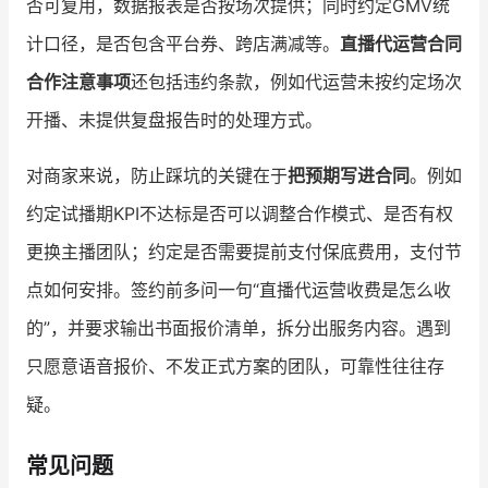
否可复用，数据报表是否按场次提供；同时约定GMV统
计口径，是否包含平台券、跨店满减等。
直播代运营合同
合作注意事项
还包括违约条款，例如代运营未按约定场次
开播、未提供复盘报告时的处理方式。
对商家来说，防止踩坑的关键在于
把预期写进合同
。例如
约定试播期KPI不达标是否可以调整合作模式、是否有权
更换主播团队；约定是否需要提前支付保底费用，支付节
点如何安排。签约前多问一句“直播代运营收费是怎么收
的”，并要求输出书面报价清单，拆分出服务内容。遇到
只愿意语音报价、不发正式方案的团队，可靠性往往存
疑。
常见问题