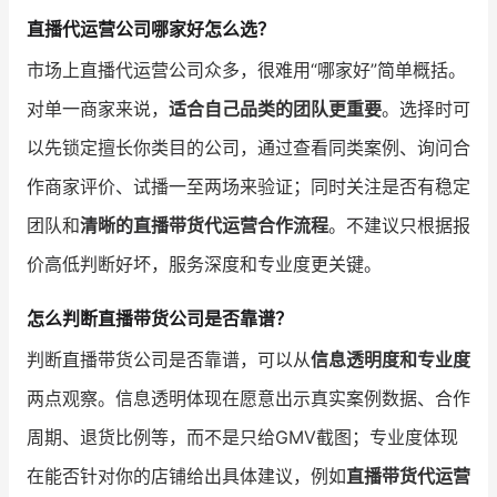
直播代运营公司哪家好怎么选？
市场上直播代运营公司众多，很难用“哪家好”简单概括。
对单一商家来说，
适合自己品类的团队更重要
。选择时可
以先锁定擅长你类目的公司，通过查看同类案例、询问合
作商家评价、试播一至两场来验证；同时关注是否有稳定
团队和
清晰的直播带货代运营合作流程
。不建议只根据报
价高低判断好坏，服务深度和专业度更关键。
怎么判断直播带货公司是否靠谱？
判断直播带货公司是否靠谱，可以从
信息透明度和专业度
两点观察。信息透明体现在愿意出示真实案例数据、合作
周期、退货比例等，而不是只给GMV截图；专业度体现
在能否针对你的店铺给出具体建议，例如
直播带货代运营