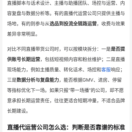
直播脚本与话术设计、主播与助播团队、场控与运营、内
容复盘与数据分析等。有的直播代运营公司只提供主播与
场地，有的则参与从
选品到投流全链路运营
，收费与效果
差异非常明显。
对比不同直播带货公司时，可以按模块拆分：一是
是否提
供账号长期运营
，包括短视频内容和粉丝维护；二是直播
现场能力，例如主播质量、转化话术、场控和
客服
响应；
三是
数据分析与复盘能力
，能否根据GMV、进房、停留
等指标优化下一场。如果只报“带一场播”的公司，却不愿
意承担长期运营责任，往往更适合短期冲量，不适合品牌
长期建设。
直播代运营公司怎么选：判断是否靠谱的标准