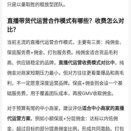
只是以量取胜的粗放型团队。
直播带货代运营合作模式有哪些？收费怎么对
比？
当前主流的直播代运营合作模式，主要有三类：纯佣金、
保底服务费+佣金、打包服务费。纯佣金适合货品毛利
高、供应链稳定的品牌，
直播代运营收费模式对比中
，纯
佣金对商家短期压力最小，但对方往往更看重爆品和高毛
利，不一定愿意深度运营品牌。保底+佣金则会设一个基
础服务费，用于覆盖团队成本，再按GMV收取佣金。
对于预算有限的中小商家，建议评估
适合中小商家的直播
代运营方案
，例如小额保底+分层佣金：达标以内低佣
金，超过目标的部分提高佣金比例，形成共同激励。打包