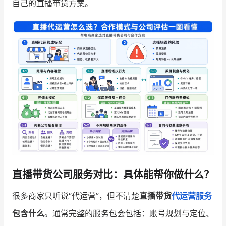
自己的直播带货方案。
增长俱乐部
增长俱乐部
有赞商盟
商家社区
社群交流
合作共进
入驻有赞
认证代理商
认证服务商
设计服务商
有赞云
数据通服务
直播带货公司服务对比：具体能帮你做什么？
很多商家只听说“代运营”，但不清楚
直播带货
代运营服务
包含什么
。通常完整的服务包会包括：账号规划与定位、