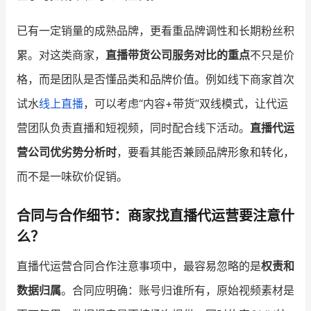
已有一定销量的成熟品牌，更看重品牌调性和长期粉丝积
累。对这类商家，
直播带货公司服务对比的重点
不只是价
格，而是团队是否懂品类和品牌价值。例如线下商家首次
试水
线上直播
，可以考虑“内容+带货”双线模式，让代运
营团队负责直播和短视频，同时配合线下活动。
直播代运
营公司优劣势分析时
，要看其能否兼顾品牌形象和转化，
而不是一味砍价促销。
合同与合作细节：商家找直播代运营要注意什
么？
直播代运营合同合作注意事项中，最容易忽略的是
权责和
数据归属
。合同应明确：账号归谁所有，原始视频素材是