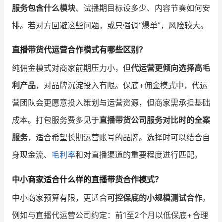
服务包含什么模块
、试播期目标设多少、内容节奏如何安
排。若对方回避这些问题，或只强调“爆单”，风险较大。
直播带货代运营合作模式有哪些区别？
纯佣金模式对商家前期压力小，但
代运营更倾向选择高毛
利产品
，对品牌沉淀投入有限。保底+佣金模式中，代运
营团队会更愿意投入策划与运营资源，但商家需承担基础
成本。打包服务费多见于
直播带货公司服务对比时的全案
服务
，适合希望长期运营账号的品牌。选择时可以结合自
身现金流、
毛利率
和对直播渠道的重要程度进行匹配。
中小商家适合什么样的直播带货合作模式？
中小商家预算有限，更适合
可控保底的小规模测试合作
。
例如与直播代运营公司约定：前1至2个月以低保底+合理