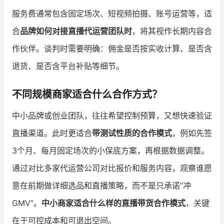
服务费通常包含固定场次、短视频拍摄、账号运营等，适
合
品牌如何对接直播代运营团队时
，将其视作长期内容合
作伙伴。谈判时需要明确：佣金是否按实收计算、是否含
退货、是否含平台补贴等细节。
不同规模商家适合什么合作方式？
中小品牌或创业团队，往往希望控制预算，又想快速验证
直播渠道。此时更适合
带测试性质的合作模式
，例如先签
3个月、每月固定场次的小保底方案，再根据数据调整。
通过对比多家代运营公司对比报价和服务内容，观察谁愿
意在前期做详细选品和直播策略，而不是只承诺“冲
GMV”。
中小商家适合什么样的直播带货合作模式
，关键
在于可控成本和可退出空间。