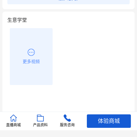
生意学堂
更多视频
体验商城
推荐文章
直播商城
产品资料
服务咨询
查看更多