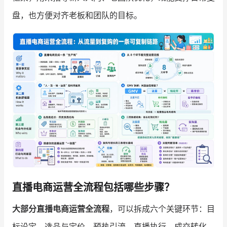
盘，也方便对齐老板和团队的目标。
增长俱乐部
增长俱乐部
有赞商盟
商家社区
社群交流
合作共进
入驻有赞
认证代理商
认证服务商
设计服务商
有赞云
数据通服务
直播电商运营全流程包括哪些步骤？
大部分直播电商运营全流程
，可以拆成六个关键环节：目
标设定、选品与定价、预热引流、直播执行、成交转化、