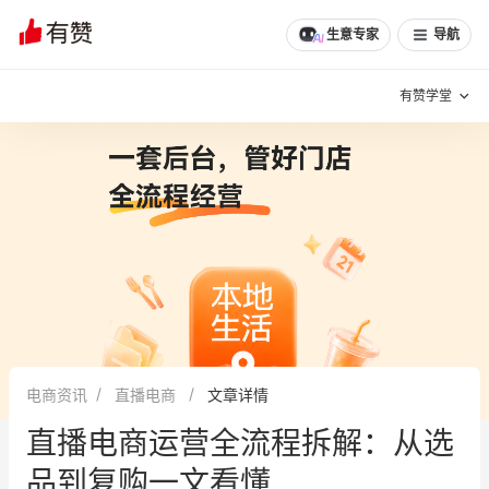
生意专家
导航
有赞学堂
有赞说增长
私域日历
增长方法
有赞说案例拆解
有赞专家说
有赞成功案例
新零售最佳实践
面对面聊增长
电商资讯
直播电商
文章详情
有赞春季发布会
实干家直播间
直播电商运营全流程拆解：从选
新零售大会
新零售茶会
品到复购一文看懂