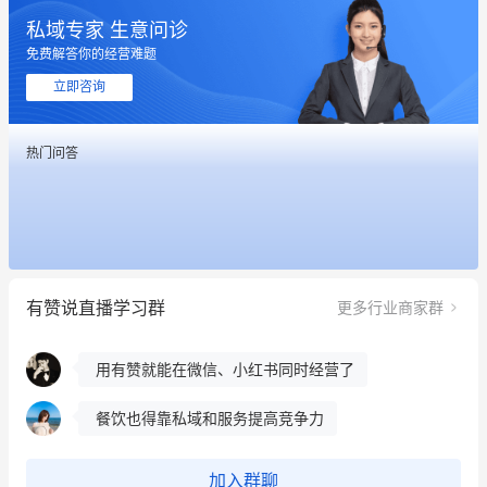
私域专家 生意问诊
免费解答你的经营难题
这个营销策划案例推荐大家看一下
立即咨询
用有赞就能在微信、小红书同时经营了
热门问答
餐饮也得靠私域和服务提高竞争力
昨晚的直播课程太好啦❤️
冰墩墩货源充足需要的联系我
有赞说直播学习群
更多行业商家群
这个营销策划案例推荐大家看一下
用有赞就能在微信、小红书同时经营了
餐饮也得靠私域和服务提高竞争力
昨晚的直播课程太好啦❤️
加入群聊