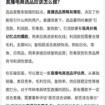
直播电商选品应该怎么做？
选品是整条链路的起点，
直播选品策略有哪些
，决定了你
能吸引什么样的用户。直播场景下，选品要同时兼顾“引
流款、利润款、形象款、复购款”。引流款要有
极具价格
记忆点的爆款
，用来拉高进房和在线；利润款则需要合理
毛利，支撑ROI；复购款适合高频快消，例如日化、零
食、日用品，用来承接后续复购运营；形象款则负责品牌
背书和调性塑造。
在实操层面，可以建立一套
直播电商选品评估表
，从基础
销量、类目竞争、毛利空间、复购率、供应链稳定性等维
度打分。对于传统电商转型直播的团队，原有爆款不一定
适合直播，需要重新评估“是否适合讲解、是否适合展示”