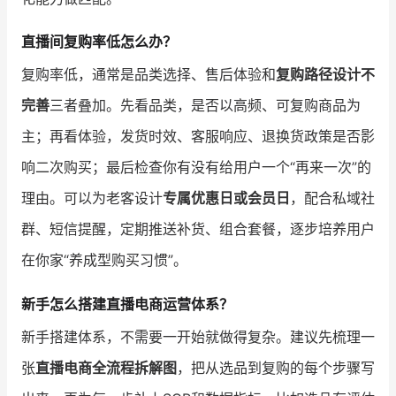
直播间复购率低怎么办？
复购率低，通常是品类选择、售后体验和
复购路径设计不
完善
三者叠加。先看品类，是否以高频、可复购商品为
主；再看体验，发货时效、客服响应、退换货政策是否影
响二次购买；最后检查你有没有给用户一个“再来一次”的
理由。可以为老客设计
专属优惠日或会员日
，配合私域社
群、短信提醒，定期推送补货、组合套餐，逐步培养用户
在你家“养成型购买习惯”。
新手怎么搭建直播电商运营体系？
新手搭建体系，不需要一开始就做得复杂。建议先梳理一
张
直播电商全流程拆解图
，把从选品到复购的每个步骤写