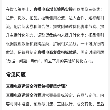
在增长策略上，
直播电商增长策略实操
可以围绕三条线：
拉新、提效、拓品。拉新侧用投流、达人合作、短视频引
流，配合新客券和组合包；提效侧通过优化脚本节奏、提
升主播转化能力、调整货盘结构来提升转化率；拓品侧则
根据复盘数据和复购品类，扩展相关品线。一个可执行的
做法，是每月制定
直播电商复盘指标体系
，固定时间回顾
“数据—问题—动作”，确立下月的实验和优化方向。
常见问题
直播电商运营全流程包括哪些步骤？
直播电商运营全流程
通常覆盖目标设定、选品与定价、内
容与脚本准备、预热与引流、直播执行、成交转化、售后