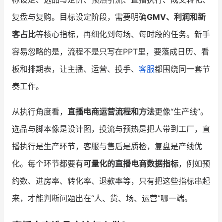
复盘与复购。目标设定阶段，需要明确
GMV、利润和新
客占比
等核心指标，再细化到每场、每时段的任务。新手
容易忽略的是，流程不是只写在PPT里，要落成日历、看
板和排期表，让主播、运营、投手、
客服
都围绕同一套节
奏工作。
从执行角度看，
直播电商运营流程和方法
更像“生产线”。
选品与脚本像是设计图，投流与预热是把人带到工厂，直
播执行是生产环节，客服与售后是质检，复盘是产线优
化。每个环节都要有
可量化的直播电商数据指标
，例如预
约数、进房率、转化率、退款率等，只有把这些指标串起
来，才能判断问题出在“人、货、场、运营”哪一端。