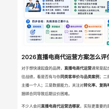
2026直播电商代运营方案怎么评
对于想快速起盘的品牌，
直播电商代运营
通常是起
往战绩，看是否有与你
同类客单价与品类案例
；二
主播一个人；三是数据能力，关注对
转化率、复购
捆绑合同导致后期议价困难。
不少人会问
直播电商代运营选哪家
，实际更重要的