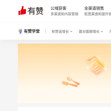
公域获客
全渠道销售
多渠道和内容营销
拓宽渠道和提升
有赞学堂
有赞说增长
面对面聊增长