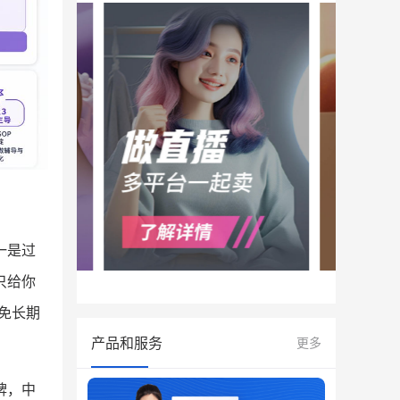
一是过
只给你
免长期
产品和服务
更多
牌，中