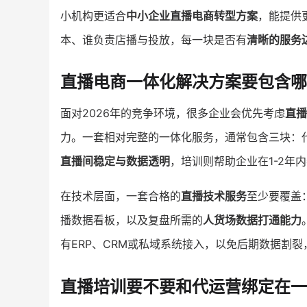
小机构更适合
中小企业直播电商转型方案
，能提供
本、谁负责店播与投放，每一块是否有
清晰的服务
直播电商一体化解决方案要包含哪
面对2026年的竞争环境，很多企业会优先考虑
直播
力。一套相对完整的一体化服务，通常包含三块：
直播间稳定与数据透明
，培训则帮助企业在1-2年
在技术层面，一套合格的
直播技术服务
至少要覆盖
播数据看板，以及复盘所需的
人货场数据打通能力
有ERP、CRM或私域系统接入，以免后期数据割裂
直播培训要不要和代运营绑定在一