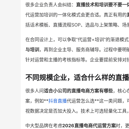
很多企业负责人会纠结：
直播技术和培训要不要一
代运营加培训的一体化模式会更合适。真正有用的
括话术模板、直播流程SOP、选品与上架策略、场
在合同设计上，可以争取“代运营+培训”的渐退模式
与培训
，再到企业主导、服务商辅导。过程中要明确
针对运营和主播的考核指标等。企业要提前安排对接
不同规模企业，适合什么样的直播
很多人问
适合小公司的直播电商方案有哪些
，核心
案，例如**
抖音直播
代运营怎么选**这一类问题，
视数据决定是否加大投入。技术上可选轻量化工具
中大型品牌在考虑
2026直播电商代运营方案
时，更