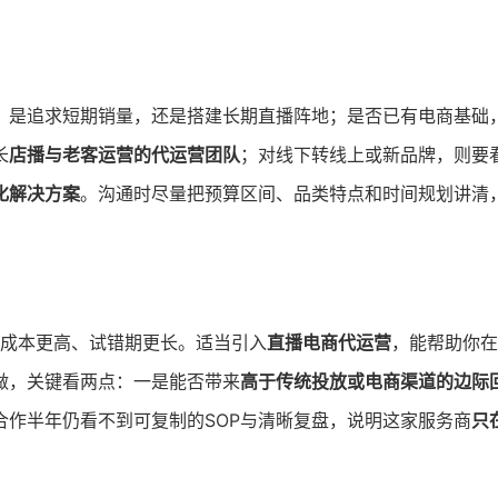
：是追求短期销量，还是搭建长期直播阵地；是否已有电商基础
长
店播与老客运营的代运营团队
；对线下转线上或新品牌，则要
化解决方案
。沟通时尽量把预算区间、品类特点和时间规划讲清
往成本更高、试错期更长。适当引入
直播电商代运营
，能帮助你在
做，关键看两点：一是能否带来
高于传统投放或电商渠道的边际
合作半年仍看不到可复制的SOP与清晰复盘，说明这家服务商
只