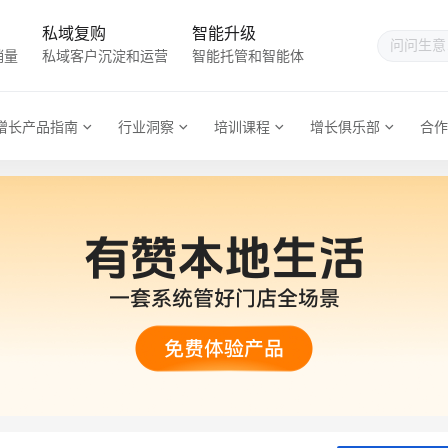
私域复购
智能升级
销量
私域客户沉淀和运营
智能托管和智能体
增长产品指南
行业洞察
培训课程
增长俱乐部
合作