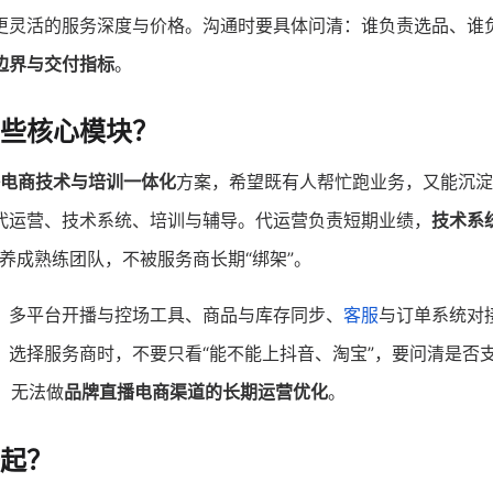
更灵活的服务深度与价格。沟通时要具体问清：谁负责选品、谁
边界与交付指标
。
些核心模块？
电商技术与培训一体化
方案，希望既有人帮忙跑业务，又能沉淀
代运营、技术系统、培训与辅导。代运营负责短期业绩，
技术系
内养成熟练团队，不被服务商长期“绑架”。
：多平台开播与控场工具、商品与库存同步、
客服
与订单系统对
。选择服务商时，不要只看“能不能上抖音、淘宝”，要问清是否
，无法做
品牌直播电商渠道的长期运营优化
。
起？