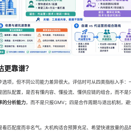
估更靠谱？
步选项，但不同公司能力差异很大。评估时可从四类指标入手：
是团队配置，是否有懂内容、懂投流、懂供应链的组合，而不是
率的分析能力
，而不是只报GMV；四是合作周期与退出机制，避
是看匹配度而非名气。大机构适合预算充足、希望快速放量的品