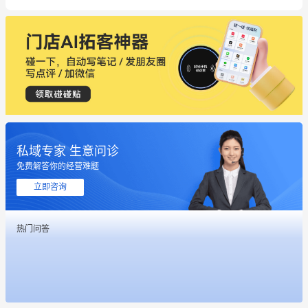
私域专家 生意问诊
免费解答你的经营难题
立即咨询
热门问答
这个营销策划案例推荐大家看一下
用有赞就能在微信、小红书同时经营了
餐饮也得靠私域和服务提高竞争力