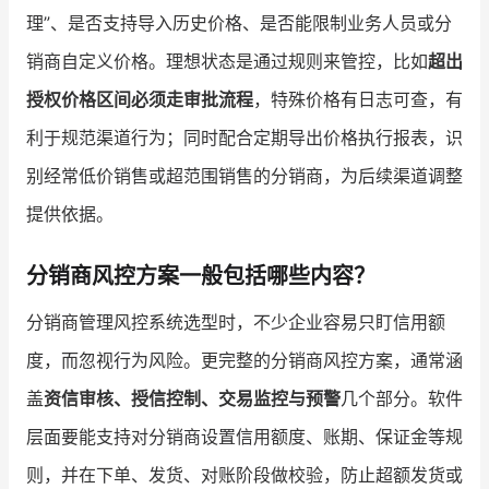
理”、是否支持导入历史价格、是否能限制业务人员或分
销商自定义价格。理想状态是通过规则来管控，比如
超出
授权价格区间必须走审批流程
，特殊价格有日志可查，有
利于规范渠道行为；同时配合定期导出价格执行报表，识
别经常低价销售或超范围销售的分销商，为后续渠道调整
提供依据。
分销商风控方案一般包括哪些内容？
分销商管理风控系统选型时，不少企业容易只盯信用额
度，而忽视行为风险。更完整的分销商风控方案，通常涵
盖
资信审核、授信控制、交易监控与预警
几个部分。软件
层面要能支持对分销商设置信用额度、账期、保证金等规
则，并在下单、发货、对账阶段做校验，防止超额发货或