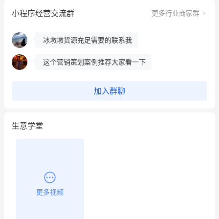
小程序经营交流群
更多行业商家群
昨晚的直播课程太好啦❤️
冰墩墩货源充足需要的联系我
这个营销策划案例推荐大家看一下
用有赞就能在微信、小红书同时经营了
加入群聊
餐饮也得靠私域和服务提高竞争力
生意学堂
昨晚的直播课程太好啦❤️
更多视频