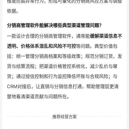
维度挖掘异常行为，形成可量化的分销商风控方案与调整
依据。
分销商管理软件能解决哪些典型渠道管理问题？
一款设计合理的分销商管理软件，通常能
缓解渠道信息不
透明、价格体系混乱和风险不可控
等问题。典型价值包
括：统一管理分销商档案和等级政策；规范分销订货、发
货与结算流程；把渠道价格管控系统化，减少乱价与窜
货；通过授信控制和行为监控降低坏账与合规风险；与
CRM对接后，让直销与分销信息打通，帮助管理层更清
楚地看清渠道贡献与问题所在。
推荐经营方案