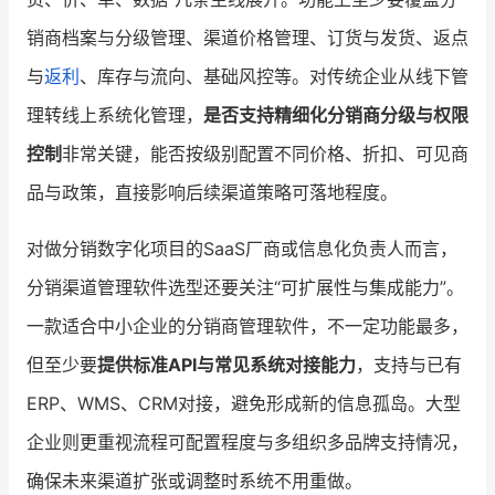
销商档案与分级管理、渠道价格管理、订货与发货、返点
与
返利
、库存与流向、基础风控等。对传统企业从线下管
理转线上系统化管理，
是否支持精细化分销商分级与权限
控制
非常关键，能否按级别配置不同价格、折扣、可见商
品与政策，直接影响后续渠道策略可落地程度。
对做分销数字化项目的SaaS厂商或信息化负责人而言，
分销渠道管理软件选型还要关注“可扩展性与集成能力”。
一款适合中小企业的分销商管理软件，不一定功能最多，
但至少要
提供标准API与常见系统对接能力
，支持与已有
ERP、WMS、CRM对接，避免形成新的信息孤岛。大型
企业则更重视流程可配置程度与多组织多品牌支持情况，
确保未来渠道扩张或调整时系统不用重做。