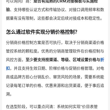
可以询问厂商：
是否有成熟的CRM对接模板与实施经
验
、支持哪些认证方式和传输协议、对接口调用频率和数
据量有没有限制，这些都会决定后续对接成本和稳定性。
怎么通过软件实现分销价格控制？
分销商价格控制方案是否可执行，取决于分销商渠道价格
管控系统的颗粒度。优秀的分销商管理软件在价格控制与
风控方面，
至少要支持按渠道、等级、区域设置价格与
折
扣
，并且支持生效日期、阶梯价格与促销价格管理。对电
商或品牌方担心分销乱价、窜货风险的场景，需要系统能
记录每笔订单的价格、优惠来源和出货渠道，便于事后追
溯。
在选型阶段，可以重点问清：系统如何实现“价目表管