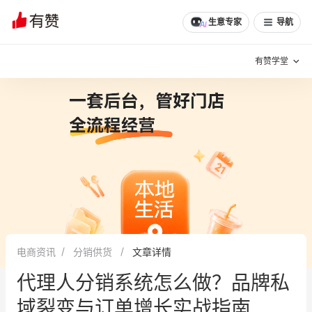
生意专家
导航
有赞学堂
有赞说增长
私域日历
增长方法
有赞说案例拆解
有赞专家说
有赞成功案例
新零售最佳实践
面对面聊增长
电商资讯
分销供货
文章详情
有赞春季发布会
实干家直播间
代理人分销系统怎么做？品牌私
新零售大会
新零售茶会
域裂变与订单增长实战指南