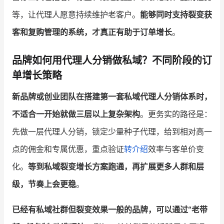
等，让代理人愿意持续维护老客户。
能够同时支持裂变获
客和复购管理的系统，才真正有助于订单增长
。
品牌如何用代理人分销做私域？不同阶段的订
单增长策略
新品牌或创业团队在搭建第一套私域代理人分销体系时，
不适合一开始就做三层以上复杂架构
。更务实的路径是：
先做一层代理人分销，锁定少量种子代理，给到相对高一
点的佣金和专属优惠，重点验证
转介绍
效率与客单价变
化。
等到私域裂变增长方案跑通，再扩展更多人群和层
级，节奏上会更稳
。
已经有私域社群但裂变效果一般的品牌，可以通过“老带