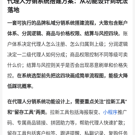
代理人分销系统搭建方案：从功能设计到玩法
落地
一套可执行的品牌私域分销系统搭建流程，大致包含账户
体系、分润逻辑、商品与价格权限、结算与风控四块
。账
户体系决定代理人怎么注册、怎么归属到上级；分润逻辑
决定一二级代理人如何分成；商品权限控制不同等级可卖
什么价；结算与风控则关乎是否会出现恶意刷单和价格失
控。
在系统选型前先把这四块画成简单流程图，能极大降
低踩坑概率
。
在代理人分销系统功能设计上，需要重点关注“拉新工具”
和“留存工具”两类
。拉新工具包括海报裂变、
小程序
推广
码、专属商品链接、拼团助力等，帮助代理人快速扩散；
留存工具包括客户标签、跟进提醒、私聊记录、复购任务