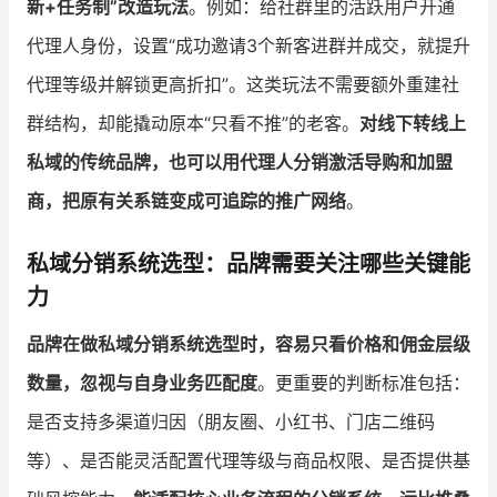
新+任务制”改造玩法
。例如：给社群里的活跃用户开通
代理人身份，设置“成功邀请3个新客进群并成交，就提升
代理等级并解锁更高折扣”。这类玩法不需要额外重建社
群结构，却能撬动原本“只看不推”的老客。
对线下转线上
私域的传统品牌，也可以用代理人分销激活导购和加盟
商，把原有关系链变成可追踪的推广网络
。
私域分销系统选型：品牌需要关注哪些关键能
力
品牌在做私域分销系统选型时，容易只看价格和佣金层级
数量，忽视与自身业务匹配度
。更重要的判断标准包括：
是否支持多渠道归因（朋友圈、小红书、门店二维码
等）、是否能灵活配置代理等级与商品权限、是否提供基