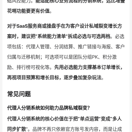
础风控能力。
能适配核心业务流程的分销系统，远比堆叠
花哨功能要更有价值
。
对于SaaS服务商或操盘手在为客户设计私域裂变增长方
案时，建议把“系统能力清单”拆成必选与可选两档
。必选
项包括：代理人管理、分润结算、推广链接与海报、客户
归属与迁移机制；可选项可以是团队分组PK、积分激
励、排行榜可视化等。
先用必选能力支撑基本订单增长，
再视项目预算和增长目标，逐步叠加复杂玩法
。
常见问题
代理人分销系统如何助力品牌私域裂变？
代理人分销系统的核心价值在于把“单点运营”变成“多人
同步扩散
”。品牌不再只依赖官方账号发内容，而是让成