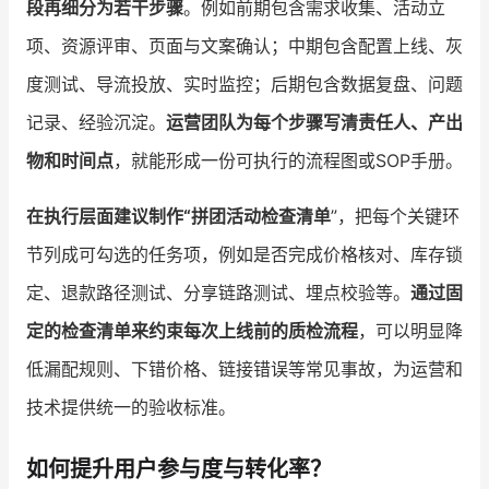
段再细分为若干步骤
。例如前期包含需求收集、活动立
项、资源评审、页面与文案确认；中期包含配置上线、灰
度测试、导流投放、实时监控；后期包含数据复盘、问题
记录、经验沉淀。
运营团队为每个步骤写清责任人、产出
物和时间点
，就能形成一份可执行的流程图或SOP手册。
在执行层面建议制作“拼团活动检查清单
”，把每个关键环
节列成可勾选的任务项，例如是否完成价格核对、库存锁
定、退款路径测试、分享链路测试、埋点校验等。
通过固
定的检查清单来约束每次上线前的质检流程
，可以明显降
低漏配规则、下错价格、链接错误等常见事故，为运营和
技术提供统一的验收标准。
如何提升用户参与度与转化率？