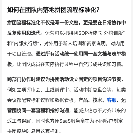
如何在团队内落地拼团流程标准化？
拼团流程标准化不仅是写一份文档，更是要在日常协作中
反复使用和迭代
。运营可以把拼团SOP拆成“对外培训版”
和“内部执行版”，对外用于新人培训和商家说明，对内用
于项目管理。
通过所有活动统一使用同一套文档与表单模
板
，让团队成员在实际执行过程中自然形成共识和习惯。
跨部门协作时建议为拼团活动设立固定的项目沟通节奏
，
例如立项评审会、上线前评审、活动中期复盘会等，每类
会议都配套标准议程和数据看板。
产品、技术、
客服
、运
营围绕同一套流程和指标沟通
，能减少信息不对齐带来的
返工与误解，同时也方便SaaS服务商在为不同客户制定
拼团模块时复用这套标准。