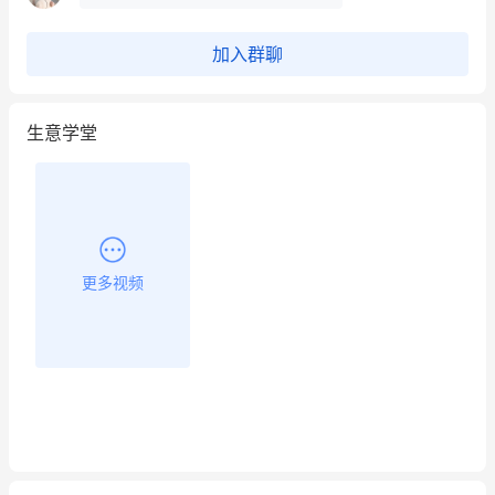
昨晚的直播课程太好啦❤️
加入群聊
生意学堂
更多视频