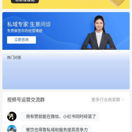
私域专家 生意问诊
免费解答你的经营难题
这个营销策划案例推荐大家看一下
立即咨询
用有赞就能在微信、小红书同时经营了
热门问答
餐饮也得靠私域和服务提高竞争力
昨晚的直播课程太好啦❤️
冰墩墩货源充足需要的联系我
视频号运营交流群
更多行业商家群
这个营销策划案例推荐大家看一下
用有赞就能在微信、小红书同时经营了
餐饮也得靠私域和服务提高竞争力