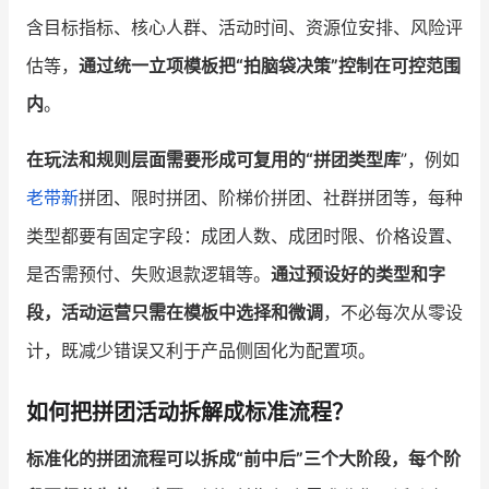
含目标指标、核心人群、活动时间、资源位安排、风险评
估等，
通过统一立项模板把“拍脑袋决策”控制在可控范围
内
。
在玩法和规则层面需要形成可复用的“拼团类型库
”，例如
老带新
拼团、限时拼团、阶梯价拼团、社群拼团等，每种
类型都要有固定字段：成团人数、成团时限、价格设置、
是否需预付、失败退款逻辑等。
通过预设好的类型和字
段，活动运营只需在模板中选择和微调
，不必每次从零设
计，既减少错误又利于产品侧固化为配置项。
如何把拼团活动拆解成标准流程？
标准化的拼团流程可以拆成“前中后”三个大阶段，每个阶