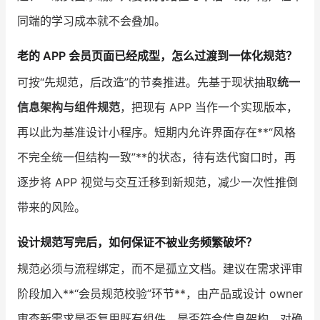
同端的学习成本就不会叠加。
老的 APP 会员页面已经成型，怎么过渡到一体化规范？
可按“先规范，后改造”的节奏推进。先基于现状抽取
统一
信息架构与组件规范
，把现有 APP 当作一个实现版本，
再以此为基准设计小程序。短期内允许界面存在**“风格
不完全统一但结构一致”**的状态，待有迭代窗口时，再
逐步将 APP 视觉与交互迁移到新规范，减少一次性推倒
带来的风险。
设计规范写完后，如何保证不被业务频繁破坏？
规范必须与流程绑定，而不是孤立文档。建议在需求评审
阶段加入**“会员规范校验”环节**，由产品或设计 owner
审查新需求是否复用既有组件、是否符合信息架构。对确