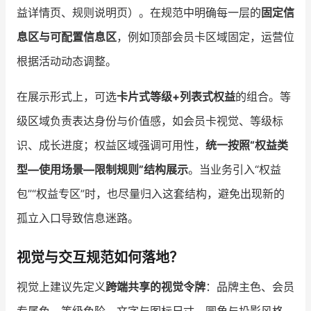
益详情页、规则说明页）。在规范中明确每一层的
固定信
息区与可配置信息区
，例如顶部会员卡区域固定，运营位
根据活动动态调整。
在展示形式上，可选
卡片式等级+列表式权益
的组合。等
级区域负责表达身份与价值感，如会员卡视觉、等级标
识、成长进度；权益区域强调可用性，
统一按照“权益类
型—使用场景—限制规则”结构展示
。当业务引入“权益
包”“权益专区”时，也尽量归入这套结构，避免出现新的
孤立入口导致信息迷路。
视觉与交互规范如何落地？
视觉上建议先定义
跨端共享的视觉令牌
：品牌主色、会员