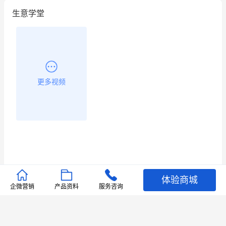
生意学堂
更多视频
体验商城
推荐文章
企微营销
产品资料
服务咨询
查看更多