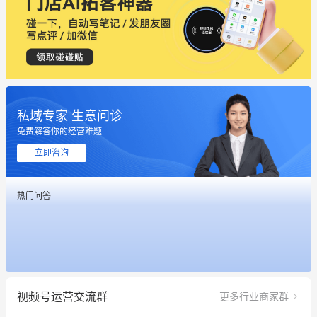
私域专家 生意问诊
免费解答你的经营难题
这个营销策划案例推荐大家看一下
立即咨询
用有赞就能在微信、小红书同时经营了
热门问答
餐饮也得靠私域和服务提高竞争力
昨晚的直播课程太好啦❤️
冰墩墩货源充足需要的联系我
视频号运营交流群
更多行业商家群
这个营销策划案例推荐大家看一下