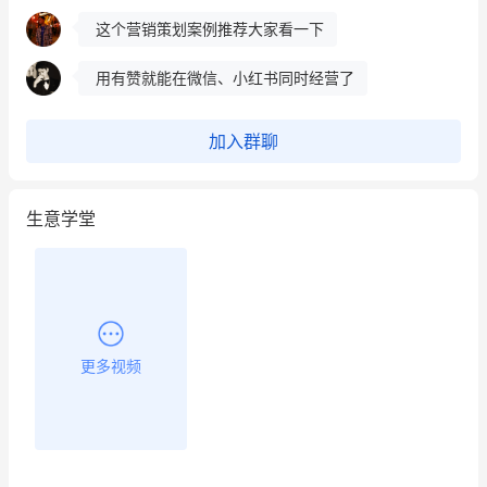
用有赞就能在微信、小红书同时经营了
餐饮也得靠私域和服务提高竞争力
昨晚的直播课程太好啦❤️
加入群聊
生意学堂
更多视频