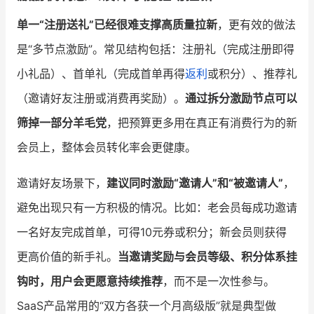
单一“注册送礼”已经很难支撑高质量拉新
，更有效的做法
是“多节点激励”。常见结构包括：注册礼（完成注册即得
小礼品）、首单礼（完成首单再得
返利
或积分）、推荐礼
（邀请好友注册或消费再奖励）。
通过拆分激励节点可以
筛掉一部分羊毛党
，把预算更多用在真正有消费行为的新
会员上，整体会员转化率会更健康。
邀请好友场景下，
建议同时激励“邀请人”和“被邀请人”
，
避免出现只有一方积极的情况。比如：老会员每成功邀请
一名好友完成首单，可得10元券或积分；新会员则获得
更高价值的新手礼。
当邀请奖励与会员等级、积分体系挂
钩时，用户会更愿意持续推荐
，而不是一次性参与。
SaaS产品常用的“双方各获一个月高级版”就是典型做