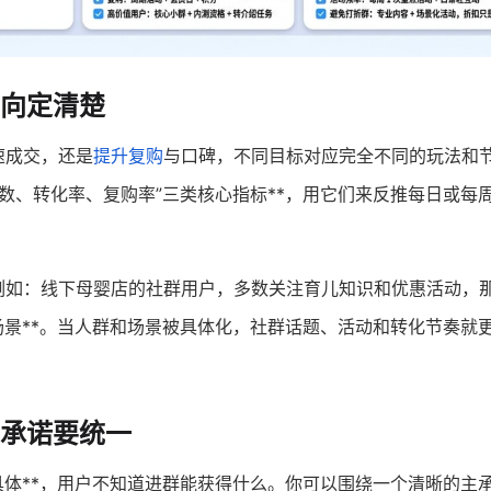
向定清楚
速成交，还是
提升复购
与口碑，不同目标对应完全不同的玩法和
人数、转化率、复购率”三类核心指标**，用它们来反推每日或每
例如：线下母婴店的社群用户，多数关注育儿知识和优惠活动，
关场景**。当人群和场景被具体化，社群话题、活动和转化节奏就
承诺要统一
够具体**，用户不知道进群能获得什么。你可以围绕一个清晰的主