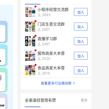
小程序经营交流群
加入
3693
门店生意交流群
加入
2401
直播学习群
加入
2467
服饰商家大本营
加入
3520
食品商家大本营
加入
2919
查看更多行业微信群
全渠道经营用有赞
更多