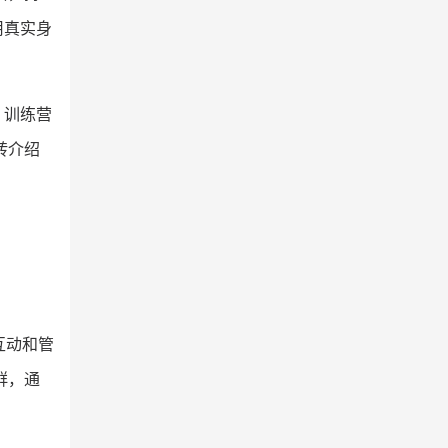
用真实身
、训练营
转介绍
互动和管
群，通