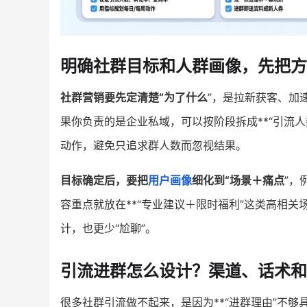
明确社群目标和人群画像，先把方
社群营销要先定清楚“为了什么
”，是拉新获客、加
果你负责的是企业私域，可以按阶段拆成**“引流
动作，避免只追求群人数而忽视结果。
目标确定后，要把
用户画像
细化到“场景＋痛点
”，
容重点就放在**“专业建议＋限时福利”这类高相
计，也更少“尬聊”。
引流进群怎么设计？渠道、话术和
很多社群引流做不起来，是因为**“进群理由”不