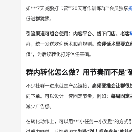
如**“7天减脂打卡营”“30天写作训练群”“会员独享
低进群犹豫。
引流渠道可组合使用：内容平台、线下门店、老客
群，统一发送欢迎话术和群规则。
欢迎话术里要立
值”，为后续转化打好信任基础。
群内转化怎么做？用节奏而不是“
不少社群一进来就是产品链接，
高频硬推会让群很快
向下单。可以设计一套固定节奏，例如：
每周固定
减少广告感。
在转化动作上，可以用**“小任务＋小奖励”的方
过群内晒单、反馈截图等
制造“别人都在参与”的社