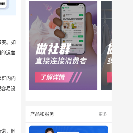
节奏。如
周的运营
那群内内
更容易设
产品和服务
更多
承诺，例