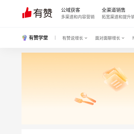
公域获客
全渠道销售
多渠道和内容营销
拓宽渠道和提升
有赞学堂
有赞说增长
面对面聊增长