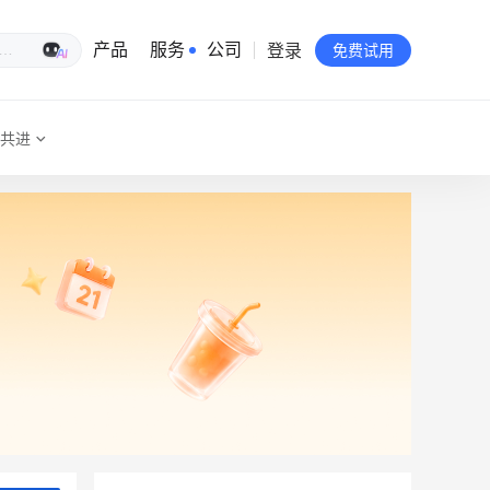
登录
生意专家
产品
服务
公司
免费试用
共进
有赞简介
投资者关系
品牌物料下载
员工验证
有赞公益
站点地图