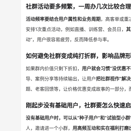
社群活动要多频繁，一周办几次比较合理
活动频率要结合用户属性和业务周期
，高客单或重
安排1次重点活动，例如直播、训练营、会员日，
其
动”，用户很容易疲劳，反而降低参与率。
如何避免社群变成纯打折群，影响品牌形
如果群内价值只剩下折扣，
用户就会习惯“没优惠不
导、案例分享等持续输出，让用户
把社群视作“解决
题、老客回馈等，让价格优惠变成故事的一部分，
刚起步没有基础用户，社群要怎么快速启
没有基础用户时，可以从“种子用户”和“试验型小群
人，邀请进一个小群，
用高频互动和实在福利打磨