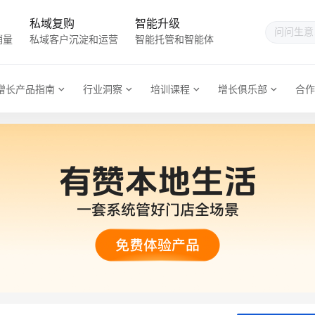
私域复购
智能升级
销量
私域客户沉淀和运营
智能托管和智能体
增长产品指南
行业洞察
培训课程
增长俱乐部
合作