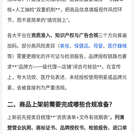
核+人工抽检”双重机制**，把商品信息填报视作风控环
节，而不是简单的“填完就上”。
各大平台在
资质准入、知识产权与广告合规
三个方向普遍
加码。部分高风险类目（
美妆
、
保健品
、
母婴
、
医疗器械
等）需要更细化的许可证与检测报告，品牌授权链路也要
求**“品牌方—一级代理—店铺”闭合可核验**。在宣传
上，夸大功效、医疗化表述、未经授权使用明星或品牌元
素，会被直接判为严重违规。
二、商品上架前需要完成哪些合规准备？
上新前先按类目梳理**“资质清单+文件有效期表”
，列清
楚营业执照、商标证书、品牌授权书、检验报告、进口单