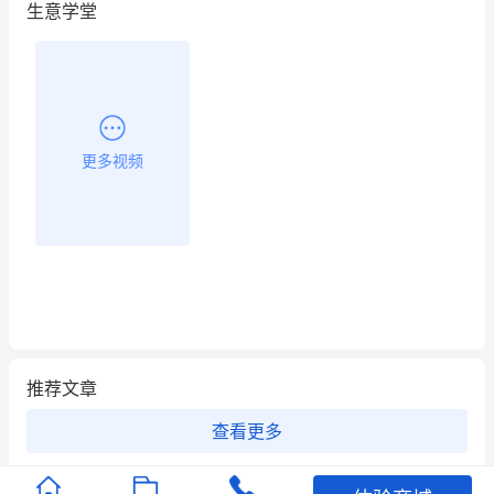
生意学堂
更多视频
推荐文章
查看更多
店铺护航
有赞安心入驻 服务中断赔偿102.4倍