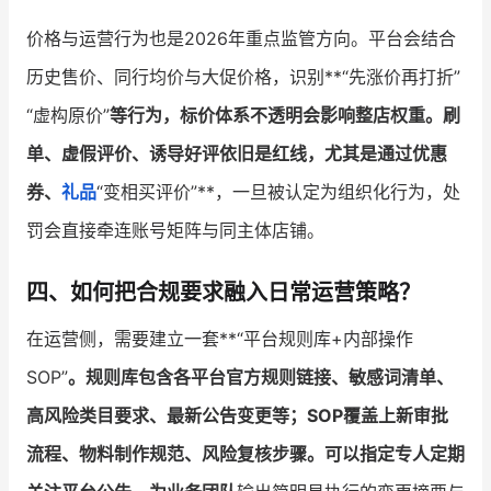
价格与运营行为也是2026年重点监管方向。平台会结合
历史售价、同行均价与大促价格，识别**“先涨价再打折”
“虚构原价”
等行为，标价体系不透明会影响整店权重。刷
单、虚假评价、诱导好评依旧是红线，尤其是通过优惠
券、
礼品
“变相买评价”**，一旦被认定为组织化行为，处
罚会直接牵连账号矩阵与同主体店铺。
四、如何把合规要求融入日常运营策略？
在运营侧，需要建立一套**“平台规则库+内部操作
SOP”
。规则库包含各平台官方规则链接、敏感词清单、
高风险类目要求、最新公告变更等；SOP覆盖上新审批
流程、物料制作规范、风险复核步骤。可以指定专人定期