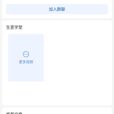
昨晚的直播课程太好啦❤️
加入群聊
生意学堂
更多视频