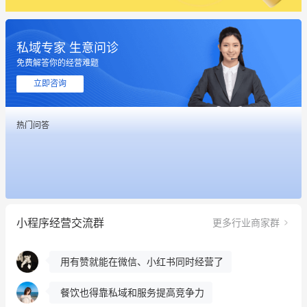
私域专家 生意问诊
免费解答你的经营难题
这个营销策划案例推荐大家看一下
立即咨询
用有赞就能在微信、小红书同时经营了
热门问答
餐饮也得靠私域和服务提高竞争力
昨晚的直播课程太好啦❤️
冰墩墩货源充足需要的联系我
小程序经营交流群
更多行业商家群
这个营销策划案例推荐大家看一下
用有赞就能在微信、小红书同时经营了
餐饮也得靠私域和服务提高竞争力