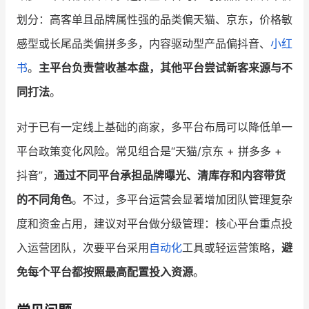
划分：高客单且品牌属性强的品类偏天猫、京东，价格敏
感型或长尾品类偏拼多多，内容驱动型产品偏抖音、
小红
书
。
主平台负责营收基本盘，其他平台尝试新客来源与不
同打法
。
对于已有一定线上基础的商家，多平台布局可以降低单一
平台政策变化风险。常见组合是“天猫/京东 + 拼多多 +
抖音”，
通过不同平台承担品牌曝光、清库存和内容带货
的不同角色
。不过，多平台运营会显著增加团队管理复杂
度和资金占用，建议对平台做分级管理：核心平台重点投
入运营团队，次要平台采用
自动化
工具或轻运营策略，
避
免每个平台都按照最高配置投入资源
。