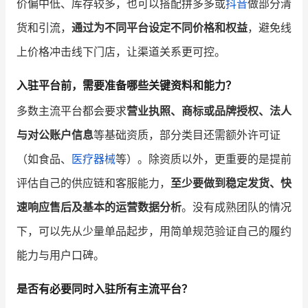
价偏中低、库存较多，也可以搭配拼多多或
抖音
做部分清
货和引流，
通过为不同平台设定不同价格和权益
，避免线
上价格冲击线下门店，让渠道关系更可控。
入驻平台前，需要准备哪些关键资料和能力？
多数主流平台都会要求
营业执照、商标或品牌授权、法人
与对公账户信息
等基础资质，部分类目还需额外许可证
（如食品、
医疗器械
等）。除资质以外，更重要的是提前
评估自己的供应链和客服能力，
至少要做到稳定发货、快
速响应售后及基本的运营数据分析
。没有成熟团队的情况
下，可以先从少量单品起步，用简单规范验证自己的履约
能力与用户口碑。
是否有必要同时入驻所有主流平台？