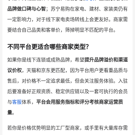
品牌做口碑与心智
；苏宁易购在家电、建材、家装类仍有
一定影响力，对于线下家电卖场转线上会更友好。商家需
要结合自己品类和客单价，筛掉明显不匹配的平台。
不同平台更适合哪些商家类型？
如果你是线下连锁或成熟品牌，希望
提升品牌溢价和渠道
议价权
，天猫和京东更匹配，因为平台用户更看重品质与
售后，对价格不一定追求最低，但会关注服务体验。入驻
后要准备好正规资质、稳定供应链以及一套可执行的会员
与
客服
体系，
平台会用服务指标和评分考核商家运营质
量
。
若你是价格优势明显的工厂型商家，或手里有大量库存需