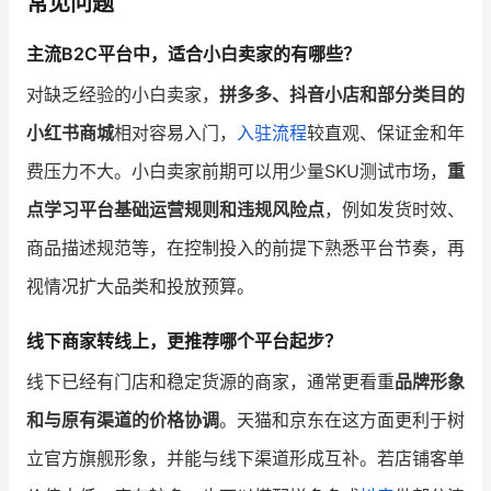
常见问题
主流B2C平台中，适合小白卖家的有哪些？
对缺乏经验的小白卖家，
拼多多、抖音小店和部分类目的
小红书商城
相对容易入门，
入驻流程
较直观、保证金和年
费压力不大。小白卖家前期可以用少量SKU测试市场，
重
点学习平台基础运营规则和违规风险点
，例如发货时效、
商品描述规范等，在控制投入的前提下熟悉平台节奏，再
视情况扩大品类和投放预算。
线下商家转线上，更推荐哪个平台起步？
线下已经有门店和稳定货源的商家，通常更看重
品牌形象
和与原有渠道的价格协调
。天猫和京东在这方面更利于树
立官方旗舰形象，并能与线下渠道形成互补。若店铺客单