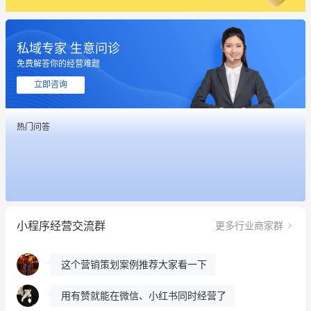
私域专家 生意问诊
免费解答你的经营难题
立即咨询
这个营销策划案例推荐大家看一下
热门问答
用有赞就能在微信、小红书同时经营了
餐饮也得靠私域和服务提高竞争力
昨晚的直播课程太好啦❤️
小程序经营交流群
更多行业商家群
冰墩墩货源充足需要的联系我
这个营销策划案例推荐大家看一下
用有赞就能在微信、小红书同时经营了