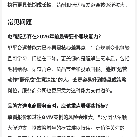
执行更具长期成长性
，薪酬和话语权差距会被逐渐拉大。
常见问题
电商服务商在2026年前最需要补哪块能力？
单平台运营能力已不再是核心差异点
，平台规则变化频繁
且可学习，门槛在下降。更关键的是理解生意本质，包括
毛利结构、渠道角色、货品节奏和投放回报。
能把“运营
动作”翻译成“生意决策”的人，会更容易升到操盘或策略
岗位
，服务商公司也更愿意为这种能力支付溢价。
品牌方选电商服务商时，应该重点看哪些指标？
单看报价和过往GMV案例的风险会增大
，部分团队依赖
大促透支、投放换增量的模式难以持续。更值得关注的