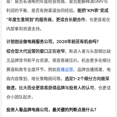
是：是否有清晰的年度经营思路、是否能解释清GMV与
利润的平衡、是否有跨渠道协同经验。
能把“KPI表”变成
“年度生意规划”的服务商，更适合长期合作
，也更容易在
内部拿到资源支持。
计划创业做电商服务公司，2026年前还有机会吗？
综合型大代运营的窗口正在收窄
，新进入者与头部相比缺
乏品牌背书和平台资源，很容易被压价。机会更多在细分
赛道和高专业度环节，例如
直播运营
、品牌自播搭建、电
商内容策划、增长策略顾问等。
选定1-2个细分方向做深
做透，比大而全更容易获得品牌与投资人的认可
，也更适
合小团队起步。
投资人看品牌电商公司，最关键的判断点是什么？