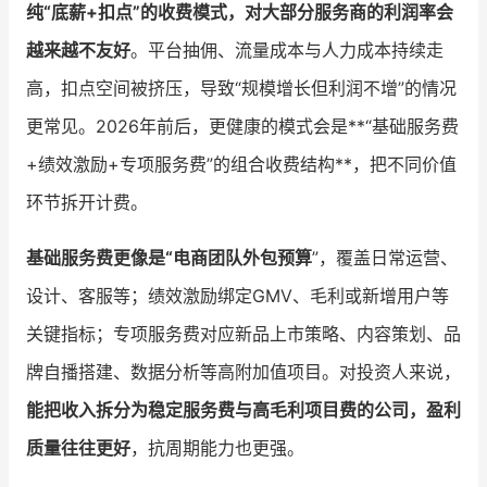
纯“底薪+扣点”的收费模式，对大部分服务商的利润率会
越来越不友好
。平台抽佣、流量成本与人力成本持续走
高，扣点空间被挤压，导致“规模增长但利润不增”的情况
更常见。2026年前后，更健康的模式会是**“基础服务费
+绩效激励+专项服务费”的组合收费结构**，把不同价值
环节拆开计费。
基础服务费更像是“电商团队外包预算
”，覆盖日常运营、
设计、客服等；绩效激励绑定GMV、毛利或新增用户等
关键指标；专项服务费对应新品上市策略、内容策划、品
牌自播搭建、数据分析等高附加值项目。对投资人来说，
能把收入拆分为稳定服务费与高毛利项目费的公司，盈利
质量往往更好
，抗周期能力也更强。