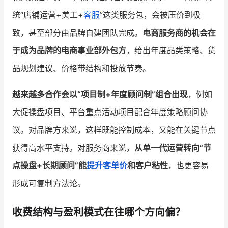
统“店铺运营+美工+
客服
”这类服务包，会被压价到极
致，甚至部分由品牌自建团队完成。
电商服务商的机会在
于成为品牌的电商事业部外包方
，给出年度品类策略、货
品规划建议、价格带结构和投放节奏。
越来越多合作会以“项目制+年度顾问制”组合出现
，例如
大促操盘项目、平台重点活动项目配合年度策略顾问协
议。对品牌方来说，这样既能控制成本，又能在关键节点
获得高水平支持。对服务商来说，
从单一代运营转向“节
点操盘+长期顾问”能
提升客单价
和客户粘性
，也更容易
形成可复制方法论。
收费结构与盈利模式在往哪个方向偏？