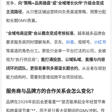
竞争，
向“策略+品类操盘”或“全域增长伙伴”升级会变成
主流路径
，从只管店铺运营转向负责渠道策略、预算分配
和长期GMV质量。
“全域电商运营”会从概念变成考核标准
，越来越多品牌会
要求服务商同时理解淘系、京东、
抖音
、视频号、
小红书
等渠道的角色分工。那些只会单一平台打法的公司，会被
视为“执行供应商”；
能打通投放、公域私域、直播与内容
闭环的团队，更容易拿到多渠道长期合约
。从业者在规划
能力结构时，需要刻意增加跨平台项目经验。
服务商与品牌方的合作关系会怎么变化？
品牌在2026年前后会更看重**“是否能串起全年经营节奏
和跨渠道节奏”**，而不是只看大促期间的GMV冲刺。传