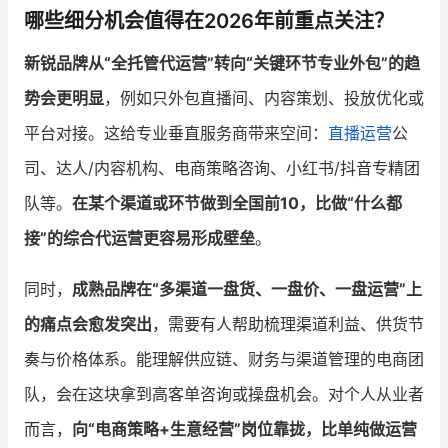
哪些细分机会值得在2026年前重点关注？
新锐品牌从“全托管代运营”转向“关键环节专业外包”的趋
势会更明显
，例如只外包直播间、内容策划、投放优化或
平台对接。这给专业垂直服务商带来空间：
直播运营
公
司、达人/内容机构、电商策略咨询、小红书/抖音专精团
队等。
在某个渠道或环节做到全国前10，比做“什么都
接”的综合代运营更容易形成壁垒
。
同时，
成熟品牌在“多渠道一盘货、一盘价、一盘运营”上
的痛点会愈发突出
，需要有人帮助梳理渠道利益、供货节
奏与价格体系。能理解供应链、财务与渠道管理的电商团
队，会在这块拿到高客单咨询或操盘机会。对个人从业者
而言，
向“电商策略+生意经营”岗位靠拢，比单纯做运营