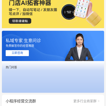
私域专家 生意问诊
免费解答你的经营难题
立即咨询
这个营销策划案例推荐大家看一下
热门问答
用有赞就能在微信、小红书同时经营了
餐饮也得靠私域和服务提高竞争力
昨晚的直播课程太好啦❤️
小程序经营交流群
更多行业商家群
冰墩墩货源充足需要的联系我