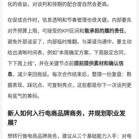
化的收益，对谈判和排期的配合度自然会更高。
在促成合作时，信息透明和节奏管理也很关键。内部要先
对齐预算上限、可接受的KPI区间和
能承担的履约责任
，
避免外部谈妥了，内部临时推翻。与渠道沟通中，要主动
给出清晰时间表，例如“本周确定方案，下周敲定合同，
下下周上线”，并在关键节点前
提前提供素材和确认信
息
，减少来回拖延。每次合作结束后，整理一份复盘：数
据表现、踩坑点、可复制亮点，这些都是你下一次谈判更
有底气的筹码。
新人如何入行电商品牌商务，并规划职业发
展？
想转行做电商品牌商务，建议从三个基础能力入手：对电