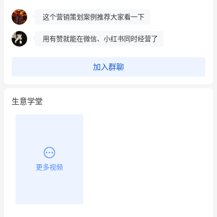
这个营销策划案例推荐大家看一下
用有赞就能在微信、小红书同时经营了
餐饮也得靠私域和服务提高竞争力
加入群聊
昨晚的直播课程太好啦❤️
生意学堂
更多视频