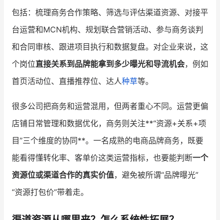
包括：梳理商务合作策略、筛选与评估渠道资源、对接平
台运营和MCN机构、规划联合营销活动、参与商务谈判
和合同审核、跟进项目执行和数据复盘。对企业来说，这
个岗位
直接关系到品牌能拿到多少曝光和导流机会
，例如
首页活动位、直播推荐位、达人
种草
等。
很多公司把商务和运营混用，但两者重心不同。运营更偏
店铺日常管理和数据优化，商务则关注**“资源+关系+项
目”三个维度的协同**。一名成熟的电商品牌商务，既要
能看得懂转化率、客单价这类运营指标，也要能判断
一个
资源位或渠道合作的真实价值
，避免被所谓“品牌曝光”
“资源打包价”带着走。