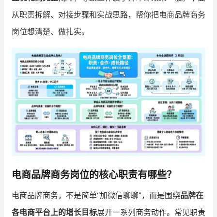
从职责拆解、对接步骤和实战思路，帮你把电商品牌商务
增长俱乐部
岗位想清楚、做扎实。
增长俱乐部
有赞商盟
商家社区
社群交流
合作共进
入驻有赞
认证代理商
认证服务商
设计服务商
有赞云
数据通服务
电商品牌商务岗位的核心职责有哪些？
电商品牌商务，不是简单“加微信聊聊”，而是围绕
品牌在
各电商平台上的增长目标
展开一系列商务动作。常见职责