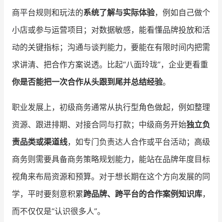
商平台规则和玩法的
系统了解与实际体验
，例如自己做个
小店或参与运营项目；对数据敏感，能看懂品牌投放和活
动的关键指标；沟通与谈判能力，要能在有限时间内把需
求讲清、把合作方案说透。比起“八面玲珑”，企业更看重
你是否能把一次合作从头跟到尾并总结经验
。
职业发展上，初级商务通常从执行型角色做起，例如整理
资源、跟进排期、对接合同与打款；中级商务开始
独立负
责品类或渠道线
，如专门负责达人合作或平台活动；高级
商务则需要具备商务策略规划能力，能站在品牌年度目标
视角来布局资源和预算。对于想长期在这个方向发展的同
学，平时要刻意积累
跨品牌、跨平台的合作案例知识库
，
而不仅仅是“认识很多人”。