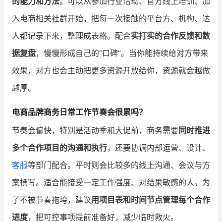
的能力和方法
。可以从参加行业活动、官方线上培训、加
入电商相关社群开始，把每一次接触的平台方、机构、达
人都记录下来，整理成表格。配合
实打实的合作反馈和数
据复盘
，慢慢形成自己的“口碑”。当你能持续给对方带来
效果，对方也会主动把更多资源开放给你，资源就会越做
越厚。
电商品牌商务日常工作节奏会很累吗？
节奏会偏快，特别是活动季和大促前，商务需要
同时推进
多个合作项目的沟通和执行
，还要协调内部运营、设计、
客服
等部门配合。平时则会比较多的线上沟通、会议与方
案撰写。适合能接受一定工作强度、对结果敏感的人。为
了不被节奏拖垮，建议
用项目表和时间节点管理每个合作
进度
，把可控事项提前准备好，减少临时救火。