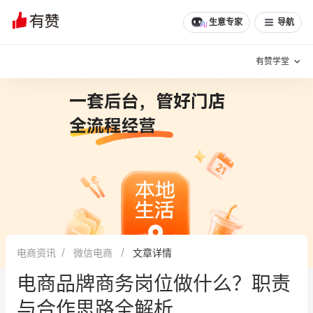
生意专家
导航
有赞学堂
有赞说增长
私域日历
增长方法
有赞说案例拆解
有赞专家说
有赞成功案例
新零售最佳实践
面对面聊增长
电商资讯
微信电商
文章详情
有赞春季发布会
实干家直播间
电商品牌商务岗位做什么？职责
新零售大会
新零售茶会
与合作思路全解析