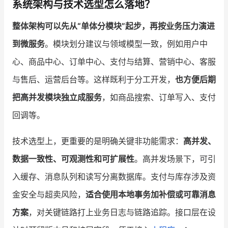
系统架构与技术选型怎么落地？
整体架构可以先从“单体分模块”起步，再按业务压力演进
到微服务
。模块划分建议与领域模型一致，例如用户中
心、商品中心、订单中心、支付与结算、营销中心、客服
与售后、运营后台等。这样既利于分工开发，
也方便后期
把高并发模块独立成服务
，如商品搜索、订单写入、支付
回调等。
技术选型上，更重要的是明确关键非功能需求：
高并发、
数据一致性、可观测性和可扩展性
。高并发场景下，可引
入缓存、消息队列和读写分离数据库。支付与库存涉及资
金安全与超卖风险，
适合使用本地事务加补偿或可靠消息
方案
，对关键链路打上业务日志与链路追踪。接口层在设