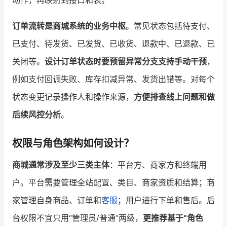
动作，再映射到接口和表。
订单流转是商城系统的业务中枢
。常见状态包括待支付、
已支付、待发货、已发货、已收货、退款中、已退款、已
关闭等。
设计订单状态时要预留异常分支支持手动干预
，
例如支付回调失败、库存扣减异常、发货出错等。对每个
状态变更记录操作人和操作来源，
方便排查线上问题和做
后续风控分析
。
权限与角色架构如何设计？
商城通常涉及至少三类主体
：平台方、商家方和终端用
户。平台需要管理全站配置、类目、商家资质和结算；商
家管理自身商品、订单和
客服
；用户进行下单和售后。后
台权限不宜只用“管理员/普通”两级，
更推荐基于“角色