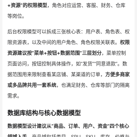
+资源”的权限模型
，角色对应运营、客服、财务、仓库
等岗位。
后台权限模型可以拆成三张核心表：用户表、角色表、权
限资源表，以及中间的用户角色、角色权限关联表。
权限
资源建议按“菜单+按钮+数据范围”三层划分
，菜单控制
页面访问，按钮控制具体操作，如“发货”“同意退款”。数
据范围用来限制查看某店铺、某渠道的订单，
方便多商家
或多品牌共用一套系统
，也满足财务、仓库等部门的隔离
需求。
数据库结构与核心数据模型
数据模型设计建议从“商品、订单、用户、资金”四个核心
领域入手
。商品域包括类目、SPU、SKU、库存、价格与