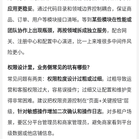
应用更稳妥
。通过代码目录和领域边界控制耦合，保证商
品、订单、用户等模块接口清晰。等到
某些模块在性能或
团队协作上出现瓶颈，再按领域拆成独立服务
，配合网
关、注册中心和配置中心演进，比一上来堆很多中间件风
险更小。
权限设计里，业务侧常见的坑有哪些？
常见问题有两类：
权限粒度设计过粗或过细
。过粗导致运
营和客服权限过大，容易误操作；过细又让配置和维护变
得非常困难。建议把权限资源控制在“页面+关键按钮”层
级，
针对敏感操作增加二次确认和操作日志
。对多租户场
景，要区分平台管理员和商家管理员，避免商家看到平台
级数据或他店铺信息。