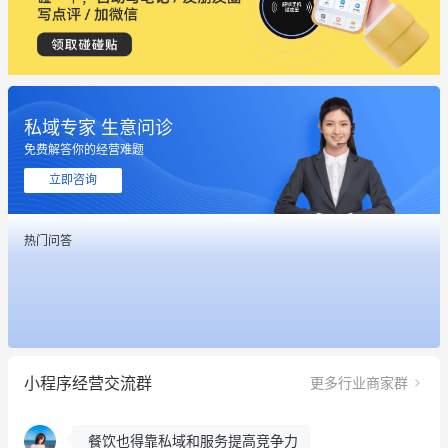
私域专家 生意问诊
这个营销策划案例推荐大家看一下
免费解答你的经营难题
用有赞就能在微信、小红书同时经营了
立即咨询
餐饮也得靠私域和服务提高竞争力
热门问答
昨晚的直播课程太好啦❤️
冰墩墩货源充足需要的联系我
这个营销策划案例推荐大家看一下
小程序经营交流群
更多行业商家群
用有赞就能在微信、小红书同时经营了
餐饮也得靠私域和服务提高竞争力