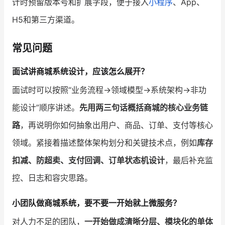
计时预留版本号和扩展字段，便于接入
小程序
、App、
H5和第三方渠道。
常见问题
面试讲商城系统设计，应该怎么展开？
面试时可以按照“业务流程→领域模型→系统架构→非功
能设计”顺序讲述。
先用两三句话概括商城的核心业务链
路
，再说明你如何抽象出用户、商品、订单、支付等核心
领域。紧接着描述整体架构划分和关键技术点，例如
库存
扣减、防超卖、支付回调、订单状态机设计
，最后补充监
控、日志和容灾思路。
小团队做商城系统，要不要一开始就上微服务？
对人力不足的团队，
一开始做成清晰分层、模块化的单体