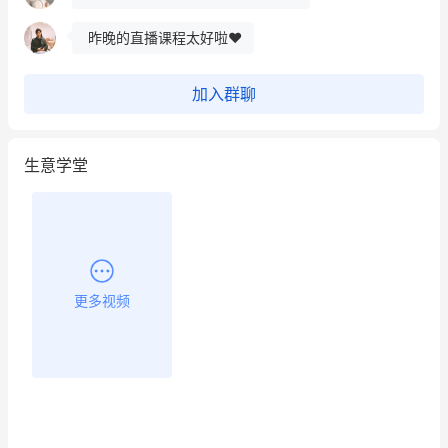
昨晚的直播课程太好啦❤️
加入群聊
生意学堂
更多视频