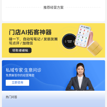
推荐经营方案
私域专家 生意问诊
免费解答你的经营难题
立即咨询
这个营销策划案例推荐大家看一下
热门问答
用有赞就能在微信、小红书同时经营了