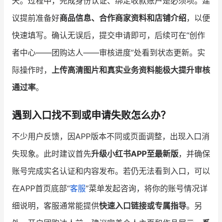
天。过程中，完成身份认证、绑定收款账户是必须项。建
议提前准备好
商品信息、合作商家资料和店铺介绍
，以便
快速填写。确认无误后，提交申请即可，后续可在“创作
者中心——团购达人——审核进度”处看到状态更新。实
际操作时，
上传高清图片和真实业务资料能极大提升审核
通过率
。
遇到入口找不到或申请失败怎么办？
不少用户反馈，因APP版本不同或页面调整，出现入口消
失现象。此时建议首先
升级小红书APP至最新版
，并确保
账号完成实名认证和内容发布。若仍无法看到入口，可以
在APP首页底部“
客服
”菜单发起咨询，将你的账号情况详
细说明，客服通常能提供
快速入口链接或专属指导
。另