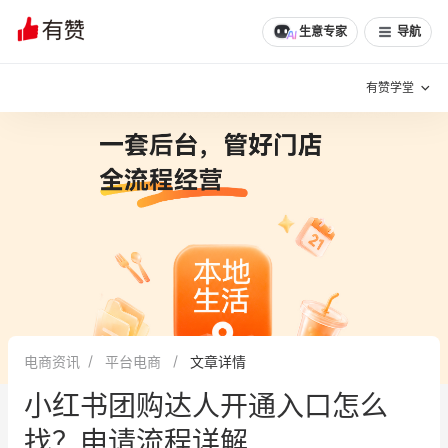
生意专家
导航
有赞学堂
有赞说增长
私域日历
增长方法
有赞说案例拆解
有赞专家说
有赞成功案例
新零售最佳实践
面对面聊增长
电商资讯
平台电商
文章详情
有赞春季发布会
实干家直播间
小红书团购达人开通入口怎么
新零售大会
新零售茶会
找？申请流程详解