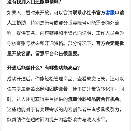
没有找到入口还能申请吗？
如果入口暂时未开放，可以尝试
联系小红书官方
客服
申请
人工协助
，特别是新号或部分垂类账号可能需要额外流
程。提供实名、内容链接和申请意向说明，工作人员会为
你核查账号状态和开通资格。部分情况下，
官方会定期批
量开放名额，留意平台公告很重要
。
开通后能做什么？有哪些功能亮点？
成功开通后，你能轻松管理商品、查看成交记录，还可以
设置专属
佣金比例和团购套餐
，便于提升带货转化率。同
时，达人还能获得平台提供的
流量倾斜和品牌合作机会
。
这些功能对于有变现需求的内容创作者来说极具吸引力，
能帮助你在短时间内提升内容影响力与收入水平。