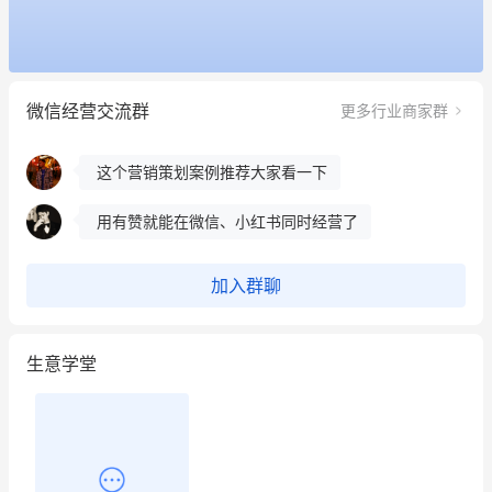
餐饮也得靠私域和服务提高竞争力
昨晚的直播课程太好啦❤️
微信经营交流群
更多行业商家群
冰墩墩货源充足需要的联系我
这个营销策划案例推荐大家看一下
用有赞就能在微信、小红书同时经营了
餐饮也得靠私域和服务提高竞争力
加入群聊
昨晚的直播课程太好啦❤️
生意学堂