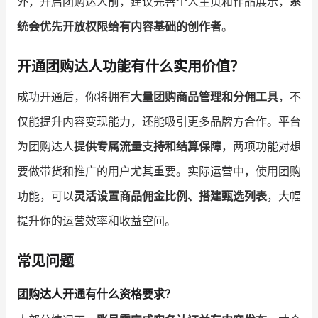
外，开启团购达人前，建议完善个人主页和作品展示，
系
统会优先开放权限给有内容基础的创作者
。
开通团购达人功能有什么实用价值？
成功开通后，你将拥有
大量团购商品管理和分佣工具
，不
仅能提升内容变现能力，还能吸引更多品牌方合作。平台
为团购达人
提供专属流量支持和结算保障
，两项功能对想
要做带货和推广的用户尤其重要。实际运营中，使用团购
功能，可以
灵活设置商品佣金比例、搭建甄选列表
，大幅
提升你的运营效率和收益空间。
常见问题
团购达人开通有什么资格要求？