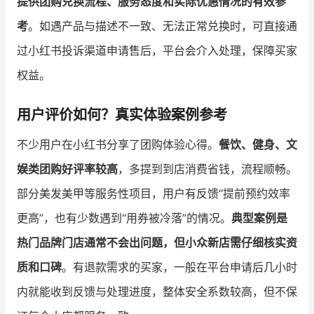
提供团购兑换流程、服务态度和实际优惠情况的有效参
考
。如遇产品与描述不一致、无法正常兑换时，可直接通
过小红书投诉渠道申请售后，平台会介入处理，保障买家
权益。
用户评价如何？真实体验案例参考
不少用户在小红书分享了团购体验心得。
餐饮、健身、文
娱类团购好评率较高
，多提到到店消费省钱，流程顺畅。
部分美发美甲等服务性项目，用户有反馈“提前预约效率
更高”，也有少数遇到“用券被冷落”的情况。
典型案例是
热门品牌门店通常不会出问题，但小众新店需仔细核实资
质和口碑
。有退款需求的买家，一般在平台申请后几小时
内就能收到反馈与处理进度，整体安全系数较高，但不保