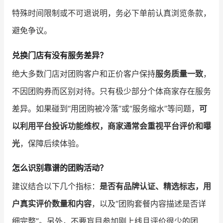
特殊时间限制或不可退说明，务必下单前认真浏览条款，
避免争议。
兑换门店有没有服务差异？
绝大多数门店对团购客户和正价客户保持
服务质量一致
，
不因团购券而区别对待。只有极少部分个体商家存在服务
差异。如果碰到“用团购被冷落”或“服务缩水”等问题，
可
以利用平台投诉功能维权，商家通常会重视平台评价和曝
光
，保障后续体验。
怎么识别靠谱的团购活动？
建议结合以下几个指标：
是否有品牌认证、精选标志，用
户真实评价数量和内容
，以及“团购套餐内容描述是否详
细完整”。另外，不要盲目参加刚上线且评价很少的团