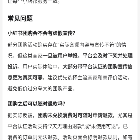
证每个小店都服务一致。
常见问题
小红书团购会不会有虚假宣传？
部分团购活动确实存在“实际套餐内容与宣传不符”的情
况，但这类商家
一旦被用户举报，平台会及时下架并处理
投诉
。用户实际体验中，
大部分带平台认证的团购宣传信
息更为真实可靠
，建议优先选择主流商家和高评价活动，
避免低价过分夸大的团购产品。
团购之后可以随时退款吗？
据实际反馈，
团购未兑换消费时可随时申请退款
，尤其是
平台认证活动支持“7天无理由退款”或“未使用可退”。已
消费的订单则无法退款。活动页面会标明退款规则，如有