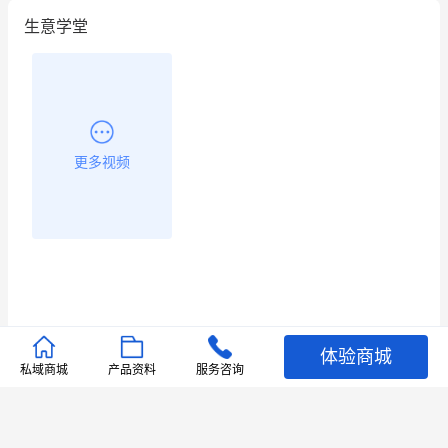
生意学堂
更多视频
体验商城
推荐文章
私域商城
产品资料
服务咨询
查看更多