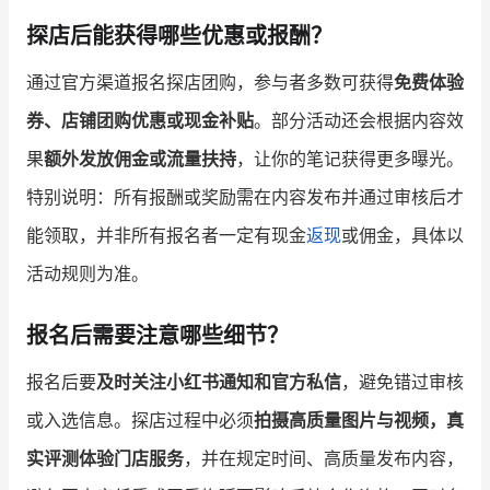
探店后能获得哪些优惠或报酬？
通过官方渠道报名探店团购，参与者多数可获得
免费体验
券、店铺团购优惠或现金补贴
。部分活动还会根据内容效
果
额外发放佣金或流量扶持
，让你的笔记获得更多曝光。
特别说明：所有报酬或奖励需在内容发布并通过审核后才
能领取，并非所有报名者一定有现金
返现
或佣金，具体以
活动规则为准。
报名后需要注意哪些细节？
报名后要
及时关注小红书通知和官方私信
，避免错过审核
或入选信息。探店过程中必须
拍摄高质量图片与视频，真
实评测体验门店服务
，并在规定时间、高质量发布内容，