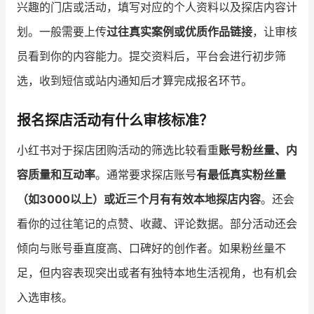
兴趣的门店或活动，填写对应的个人资料以及探店内容计
划。一般需要上传
过往真实案例或优质作品链接
，让审核
员看到你的内容能力。提交资料后，平台会进行初步筛
选，收到短信或站内通知后才算完成报名环节。
报名探店活动有什么审核标准？
小红书对于探店团购活动的筛选比较看重
账号粉丝量、内
容质量和互动率
。通常要求探店账号
有最低真实粉丝量
（如3000以上）或近三个月有有效本地探店内容
。还会
看你的过往笔记的点赞、收藏、评论数据。部分活动还会
倾向与账号垂直度高、口碑好的创作者。如果粉丝量不
足，但内容表现突出或者有独特本地生活视角，也有机会
入选审核。