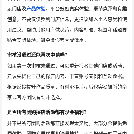
示门店及
产品体验
。平台鼓励
真实体验、细节点评和有趣
创意
，不要仅仅罗列门店信息，更建议加入个人感受和使
用建议，帮助其他用户做决策。内容标题、标签和话题要
贴合实际体验，避免虚假夸大或灌水。
审核没通过还能再次申请吗？
如果
第一次审核未通过
，可以重新报名其他门店或活动，
建议先优化自己的探店内容、丰富账号案例和互动数据。
根据反馈提升作品质量，有时更换活动后也容易被新的商
家或官方团队看到并选择。
是否所有团购探店活动都有现金福利？
并不是所有团购活动都直接发现金奖励。大部分会
提供免
费体验、团购专属优惠和流量扶持
，现金报酬一般需要内