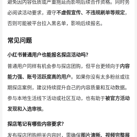
避免因内容低质或严重拖延而影响后续合作资格。同时务
必阅读活动要求，遵守
不虚假宣传、不违规刷单等规定
，
否则可能被平台拉入黑名单，影响后续报名。
常见问题
小红书普通用户也能报名探店活动吗？
普通用户同样有机会参与探店团购，但平台更倾向于
内容
能力强、账号活跃度高的用户
。如果你没有太多粉丝或往
期探店案例，建议持续提升自己的内容质量和互动数据。
参与本地生活线下活动或社区互动，也有助于
被官方活动
发现和入选审核
。
探店笔记有哪些内容要求？
发布探店团购相关内容时，需确保
图片清晰、视频完整展