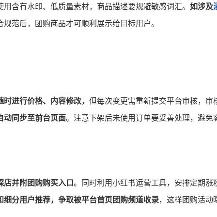
使用含有水印、低质量素材，商品描述要规避敏感词汇。
如涉及
合规范后，团购商品才可顺利展示给目标用户。
随时进行价格、内容修改
，但每次变更需重新提交平台审核，审
自动同步至前台页面
。注意下架后未使用订单要妥善处理，避免
探店并附团购购买入口
。同时利用小红书运营工具，安排定期涨
和细分用户推荐，争取被平台首页团购频道收录
，这样团购活动