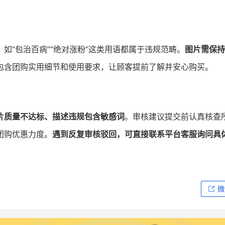
，如“包治百病”“绝对涨粉”这类用语都属于违规范畴。
图片需保持
包含团购实用细节和使用要求，让顾客提前了解并安心购买。
片质量不达标、描述违规包含敏感词
。审核建议提交前认真核查
团购优惠力度。
遇到反复审核驳回，可直接联系平台客服询问具
微