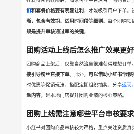
在获得团购权限后，商家可在平台后台「团购管理
扣
和套餐价格要有明显让利
，才能吸引用户下单。
晰，包含有效期、适用时间段等细则
。每个团购项
规是提升审核通过率的关键
。
团购活动上线后怎么推广效果更好
团购商品上架后，仅靠自然流量很难获得理想订单
接引导粉丝直接下单
。此外，
可以借助小红书“团
时优惠等促销玩法，搭配定期组织抽奖、分享
返现
动内容
，是本地门店提升团购业绩的核心策略。
团购上线需注意哪些平台审核要求
小红书对团购商品审核较为严格，重点关注资质真