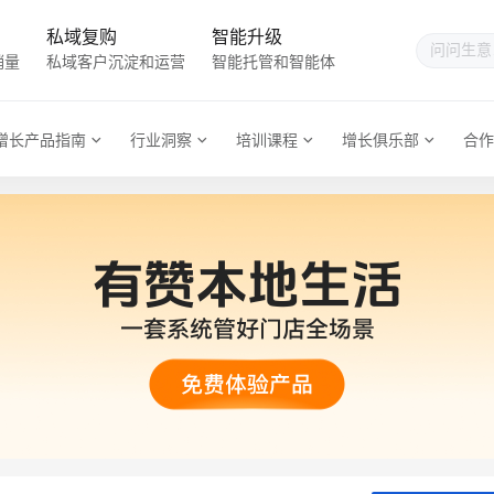
私域复购
智能升级
销量
私域客户沉淀和运营
智能托管和智能体
增长产品指南
行业洞察
培训课程
增长俱乐部
合作