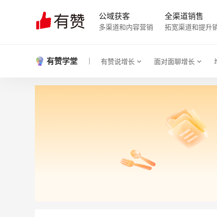
公域获客
全渠道销售
多渠道和内容营销
拓宽渠道和提升
有赞学堂
有赞说增长
面对面聊增长