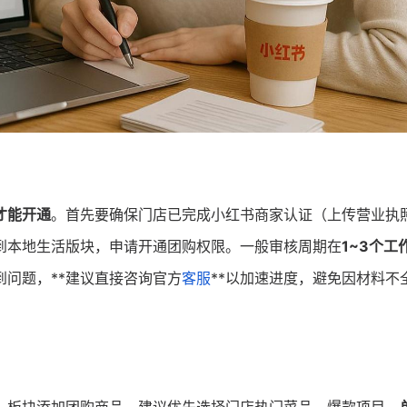
才能开通
。首先要确保门店已完成小红书商家认证（上传营业执
到本地生活版块，申请开通团购权限。一般审核周期在
1~3个工
问题，**建议直接咨询官方
客服
**以加速进度，避免因材料不