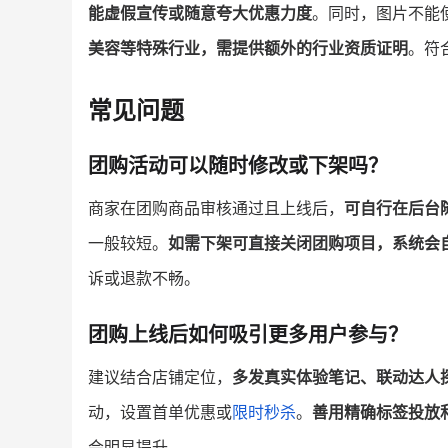
能虚假宣传或随意夸大优惠力度
。同时，图片不能
美容等特殊行业，需提供额外的行业资质证明
。符
常见问题
团购活动可以随时修改或下架吗？
商家在团购商品审核通过且上线后，
可自行在后台
一般较短。
如需下架可直接关闭团购项目，系统会
诉或退款不畅。
团购上线后如何吸引更多用户参与？
建议结合店铺定位，
多发真实体验笔记、联动达人
动，设置首单优惠或
限时秒杀
。
善用精确标签投放
会明显提升。