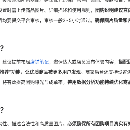
」板块添加团购商品。建议优先选择门店热门菜品、爆款项目，
设置时需上传商品图片、详细描述和使用规则，
团购说明建议直
目均要提交平台审核，审核一般2~5小时通过。
确保图片质量和
？
。建议提前布局
店铺笔记
，邀请达人或店员发布体验内容，
搭配
购推荐”功能，让优质商品被更多用户发现
。商家后台还支持设置
，将有效提高团购曝光与成单率。
善用数据分析功能持续优化商
？
实性、描述合法性和高质量图片。
必须确保所有团购项目真实有