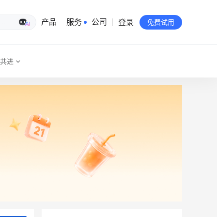
登录
生意专家
产品
服务
公司
免费试用
共进
有赞简介
投资者关系
品牌物料下载
员工验证
有赞公益
站点地图