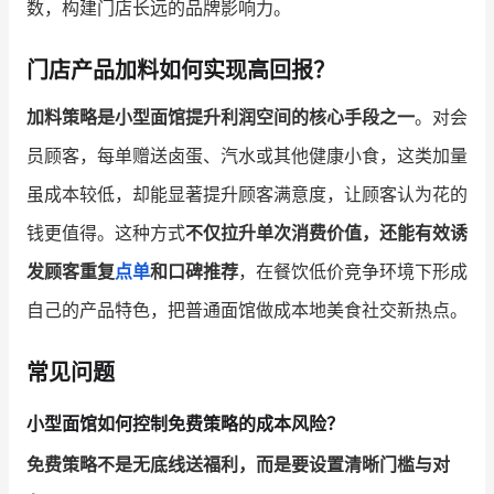
数，构建门店长远的品牌影响力。
门店产品加料如何实现高回报？
加料策略是小型面馆提升利润空间的核心手段之一
。对会
员顾客，每单赠送卤蛋、汽水或其他健康小食，这类加量
虽成本较低，却能显著提升顾客满意度，让顾客认为花的
钱更值得。这种方式
不仅拉升单次消费价值，还能有效诱
发顾客重复
点单
和口碑推荐
，在餐饮低价竞争环境下形成
自己的产品特色，把普通面馆做成本地美食社交新热点。
常见问题
小型面馆如何控制免费策略的成本风险？
免费策略不是无底线送福利，而是要设置清晰门槛与对