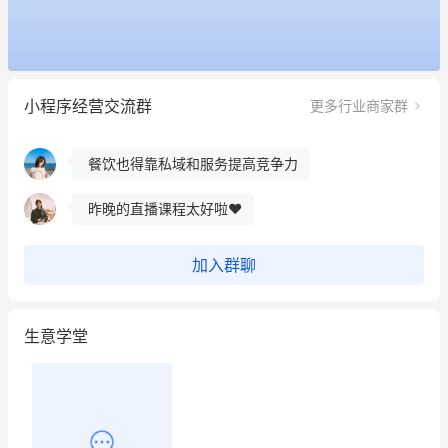
冰墩墩货源充足需要的联系我
这个营销策划案例推荐大家看一下
小程序经营交流群
更多行业商家群
用有赞就能在微信、小红书同时经营了
餐饮也得靠私域和服务提高竞争力
昨晚的直播课程太好啦❤️
加入群聊
生意学堂