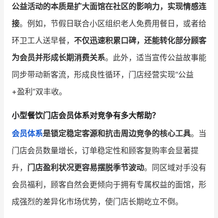
公益活动的本质是扩大面馆在社区的影响力，实现情感连
接
。例如，节假日联合小区组织老人免费用餐日，或者给
环卫工人送早餐，
不仅迅速积累口碑，还能转化部分顾客
为会员并形成长期消费关系
。此外，适当宣传公益故事能
同步带动新客流，形成良性循环，门店经营实现“公益
+盈利”双丰收。
小型餐饮门店会员体系对竞争有多大帮助？
会员体系
是锁定稳定客源和抗击周边竞争的核心工具
。当
门店会员数量增长，订单稳定性和顾客复购率会显著提
升，
门店盈利状况更容易摆脱季节波动
。同区域对手没有
会员福利，顾客自然会更倾向于拥有专属权益的面馆，形
成强烈的差异化市场优势，使门店长期屹立不倒。