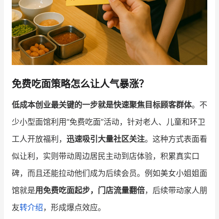
免费吃面策略怎么让人气暴涨？
低成本创业最关键的一步就是快速聚焦目标顾客群体
。不
少小型面馆利用“免费吃面”活动，针对老人、儿童和环卫
工人开放福利，
迅速吸引大量社区关注
。这种方式表面看
似让利，实则带动周边居民主动到店体验，积累真实口
碑，而且还能拉动他们成为后续会员。例如美女小姐姐面
馆就是
用免费吃面起步，门店流量翻倍
，后续带动家人朋
友
转介绍
，形成爆点效应。