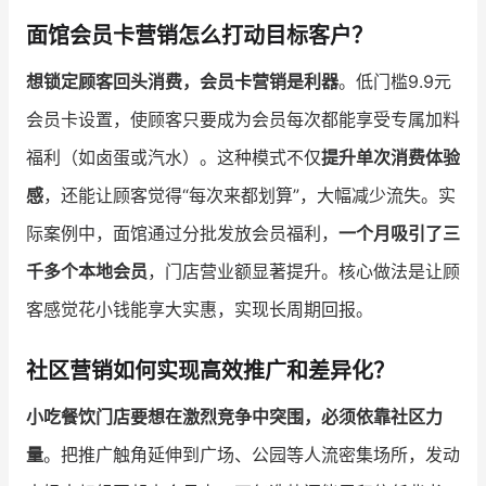
面馆会员卡营销怎么打动目标客户？
想锁定顾客回头消费，会员卡营销是利器
。低门槛9.9元
会员卡设置，使顾客只要成为会员每次都能享受专属加料
福利（如卤蛋或汽水）。这种模式不仅
提升单次消费体验
感
，还能让顾客觉得“每次来都划算”，大幅减少流失。实
际案例中，面馆通过分批发放会员福利，
一个月吸引了三
千多个本地会员
，门店营业额显著提升。核心做法是让顾
客感觉花小钱能享大实惠，实现长周期回报。
社区营销如何实现高效推广和差异化？
小吃餐饮门店要想在激烈竞争中突围，必须依靠社区力
量
。把推广触角延伸到广场、公园等人流密集场所，发动