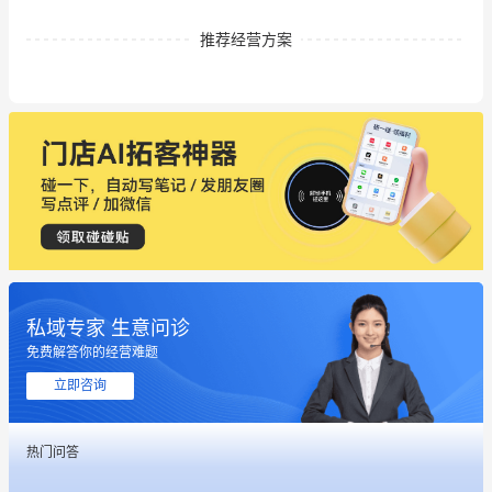
推荐经营方案
私域专家 生意问诊
这个营销策划案例推荐大家看一下
免费解答你的经营难题
用有赞就能在微信、小红书同时经营了
立即咨询
餐饮也得靠私域和服务提高竞争力
热门问答
昨晚的直播课程太好啦❤️