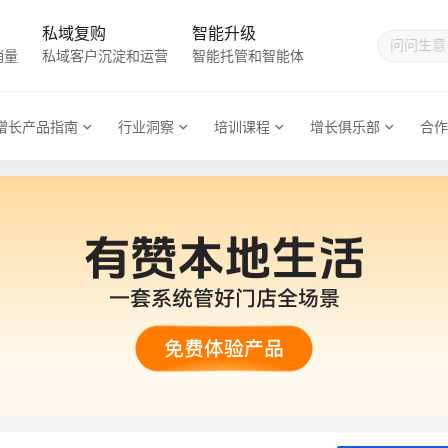
私域复购
智能升级
销量
私域客户沉淀和运营
智能托管和智能体
增长产品指南
行业洞察
培训课程
增长俱乐部
合作