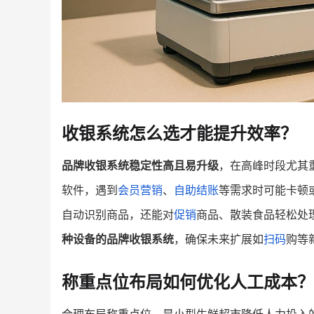
收银系统怎么选才能提升效率？
品牌收银系统稳定性高且易升级
，在高峰时段尤其
软件，遇到
会员营销
、
自助结账
等需求时可能卡顿
自动识别商品，还能对
促销
商品、散装食品轻松处
种设备的品牌收银系统
，确保未来扩展如
扫码
购等
称重点位布局如何优化人工成本？