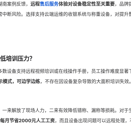
湖南案例反馈，
远程
售后服务
体验对设备稳定性至关重要
，品牌
营中断风险。选择支持云端运维的收银系统与称重设备，对提升
低培训压力？
多数设备支持远程视频培训或在线操作手册，员工操作难度显著
示模式，可边学边练
，不存在因设备复杂导致的大面积培训失效
，一来解放了现场人力，二来有效降低错称、漏称等损耗。对于
每月节省2000元人工工资
，而且设备出现问题可以远程处理，