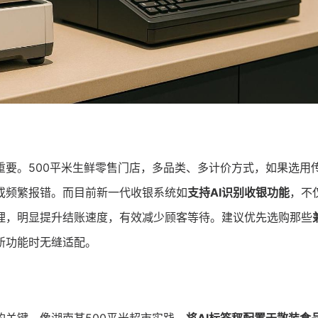
重要。500平米生鲜零售门店，多品类、多计价方式，如果选用
或频繁报错。而目前新一代收银系统如
支持AI识别收银功能
，不
理，明显提升结账速度，有效减少顾客等待。建议优先选购那些
新功能时无缝适配。