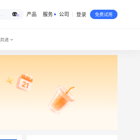
登录
生意专家
产品
服务
公司
免费试用
共进
有赞简介
投资者关系
品牌物料下载
员工验证
有赞公益
站点地图