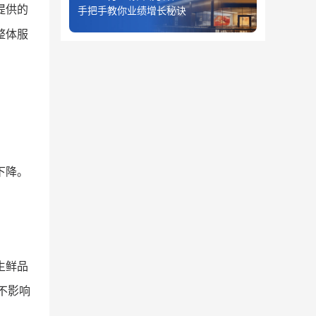
提供的
手把手教你业绩增长秘诀
整体服
下降。
。
生鲜品
不影响