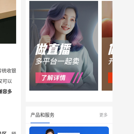
传统收银
仅可以
兼容多
产品和服务
更多