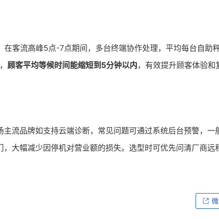
。在客流高峰5点-7点期间，多台终端协作处理，平均每台自助
略，
顾客平均等候时间能缩短到5分钟以内
，有效提升顾客体验和
场主流品牌如支持云端诊断，常见问题可通过系统后台预警，一
门，大幅减少因停机对营业额的损失。选型时可优先问清厂商远
微