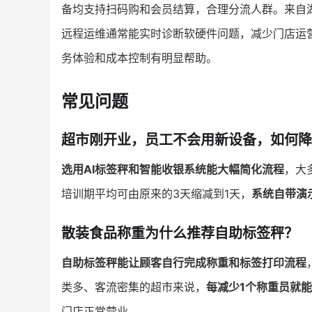
备均支持扫码购和会员结算，合理分流人群。来自
远程运维通常能实时诊断软硬件问题，减少门店运
务体验和成本控制有明显帮助。
常见问题
超市刚开业，员工不会用新设备，如何降
选用AI标签秤和智能收银系统能大幅简化流程
，大
培训期平均可由原来的3天缩减到1天，
系统自带演
散装食品称重为什么推荐自助标签秤？
自助标签秤能让顾客自行完成称重和标签打印流程
类多、客流密集的超市来说，
每减少1个称重员就能
门店正常营业。