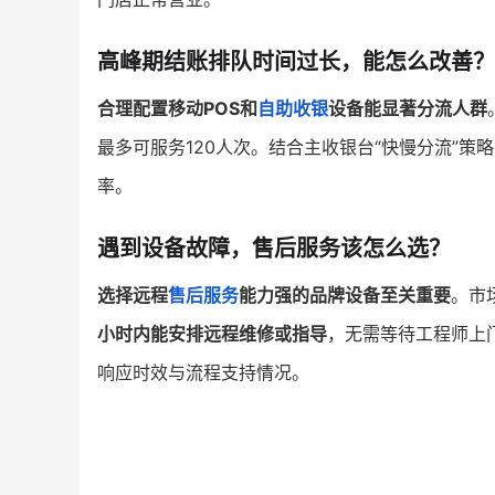
高峰期结账排队时间过长，能怎么改善？
合理配置移动POS和
自助收银
设备能显著分流人群
最多可服务120人次。结合主收银台“快慢分流”策
率。
遇到设备故障，售后服务该怎么选？
选择远程
售后服务
能力强的品牌设备至关重要
。市
小时内能安排远程维修或指导
，无需等待工程师上
响应时效与流程支持情况。