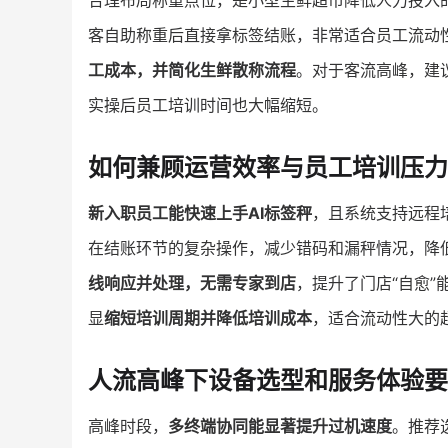
合理布局称重点位，是小型生鲜超市降低人力投入的
客自助称重后直接拿标签结账，非常适合员工流动
工成本，并简化生鲜散称流程
。对于客流高峰，建
实操后员工培训时间也大幅缩短。
如何兼顾运营效率与员工培训压力
新入职员工能快速上手AI标签秤
，且系统支持远程
在结账环节的复杂操作，减少错码和漏秤情况，降
线响应并处理，无需专家到店
，提升了门店“自愈
显
缩短培训周期并降低培训成本
，适合流动性大的
人流高峰下设备选型和服务体验要
高峰时段，
多终端协同能显著提升过机速度
。推荐