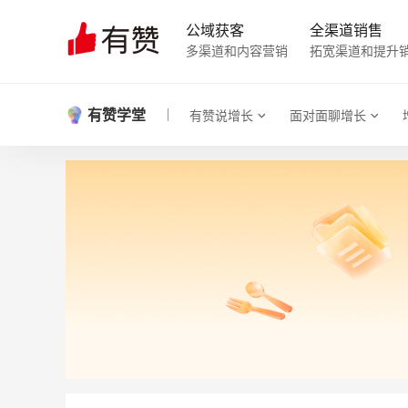
公域获客
全渠道销售
多渠道和内容营销
拓宽渠道和提升
有赞学堂
有赞说增长
面对面聊增长