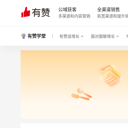
公域获客
全渠道销售
多渠道和内容营销
拓宽渠道和提升
有赞学堂
有赞说增长
面对面聊增长