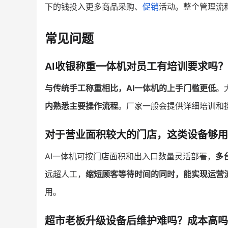
下的钱投入更多商品采购、
促销
活动。整个管理流
常见问题
AI收银称重一体机对员工有培训要求吗？
与传统手工称重相比，AI一体机的上手门槛更低
。
内熟悉主要操作流程
。厂家一般会提供详细培训和
对于营业面积较大的门店，这类设备够用
AI一体机可按门店面积和出入口数量灵活部署，
多
远超人工，
缩短顾客等待时间的同时，能实现运营
用。
超市老板升级设备后维护难吗？成本高吗