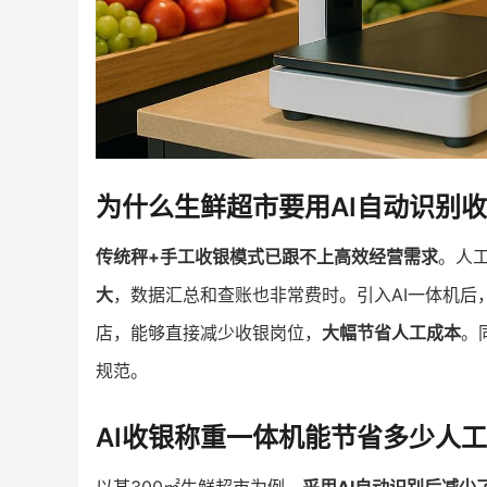
为什么生鲜超市要用AI自动识别
传统秤+手工收银模式已跟不上高效经营需求
。人
大
，数据汇总和查账也非常费时。引入AI一体机后
店，能够直接减少收银岗位，
大幅节省人工成本
。
规范。
AI收银称重一体机能节省多少人