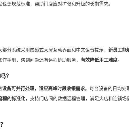
程也更规范标准，帮助门店应对扩张和升级的长期需求。
大部分系统采用触碰式大屏互动界面和中文语音提示，
新员工能
操作手册，遇到问题还有远程协助服务，
有效降低用工难度
。
吗？
台设备可并行处理，适应高峰时段收银需求
。每台设备的日均处
流程的标准化
，支持门店间的数据远程管理，满足大店和连锁场
？