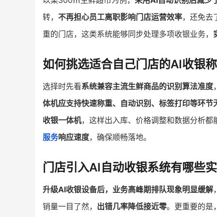
以某300㎡生鲜超市为例，
采用AI自动识别后减少
转，
不再担心员工离职影响门店运营效率
，还免去
重的门店，这类系统能够同步处理多项收银业务，
如何挑选适合自己门店的AI收银
选择时先看
系统兼容主流生鲜商品的识别算法准度
体机应支持快速称重、自动识别、标签打印等环节
收银一体机
，这样出入库、价格调整和数据分析都
服务
响应速度
，确保顺畅落地。
门店引入AI自动收银系统有哪些
升级AI收银设备后，业务高峰期排队现象明显缓解
销量一目了然，
出错几率降低接近零
。更重要的是