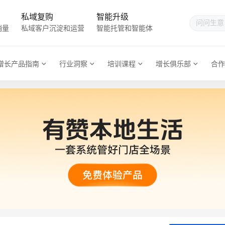
私域复购
智能升级
销量
私域客户沉淀和运营
智能托管和智能体
增长产品指南
行业洞察
培训课程
增长俱乐部
合作