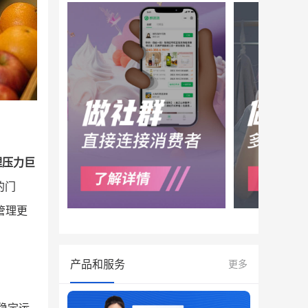
理压力巨
的门
管理更
产品和服务
更多