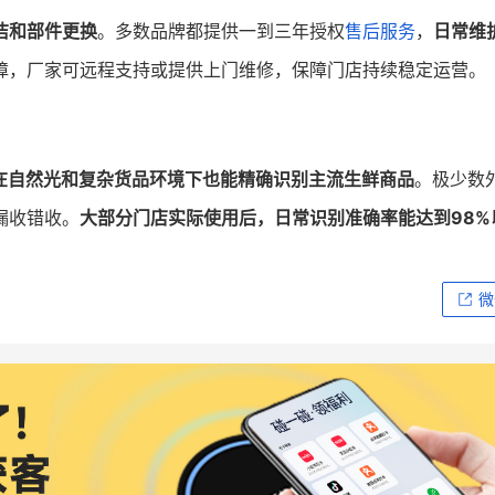
洁和部件更换
。多数品牌都提供一到三年授权
售后服务
，
日常维
障，厂家可远程支持或提供上门维修，保障门店持续稳定运营。
在自然光和复杂货品环境下也能精确识别主流生鲜商品
。极少数
漏收错收。
大部分门店实际使用后，日常识别准确率能达到98%
微