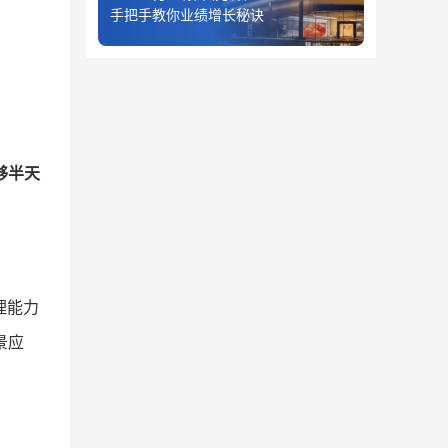
手把手教你业绩增长秘诀
够半天
理能力
景应