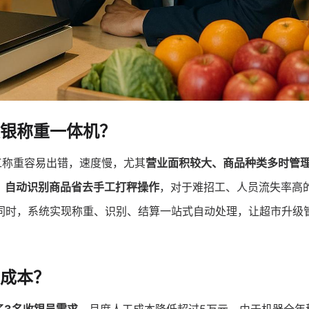
收银称重一体机？
工称重容易出错，速度慢，尤其
营业面积较大、商品种类多时管
，
自动识别商品省去手工打秤操作
，对于难招工、人员流失率高
同时，系统实现称重、识别、结算一站式自动处理，让超市升级
工成本？