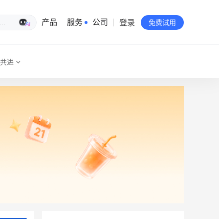
登录
生意专家
产品
服务
公司
免费试用
共进
有赞简介
投资者关系
品牌物料下载
员工验证
有赞公益
站点地图