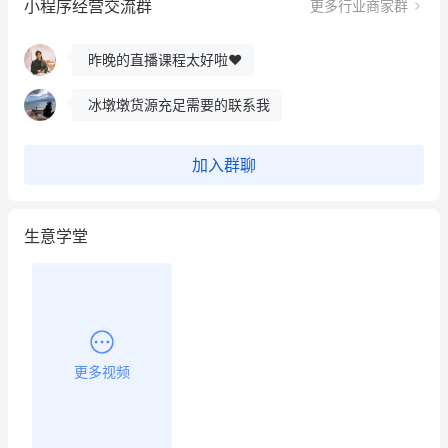
小程序经营交流群
更多行业商家群
餐饮也得靠私域和服务提高竞争力
昨晚的直播课程太好啦❤️
冰墩墩货源充足需要的联系我
这个营销策划案例推荐大家看一下
加入群聊
用有赞就能在微信、小红书同时经营了
生意学堂
餐饮也得靠私域和服务提高竞争力
昨晚的直播课程太好啦❤️
更多视频