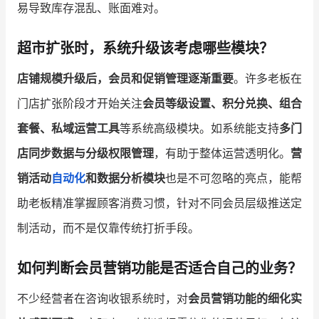
易导致库存混乱、账面难对。
超市扩张时，系统升级该考虑哪些模块？
店铺规模升级后，会员和促销管理逐渐重要
。许多老板在
门店扩张阶段才开始关注
会员等级设置、积分兑换、组合
套餐、私域运营工具
等系统高级模块。如系统能支持
多门
店同步数据与分级权限管理
，有助于整体运营透明化。
营
销活动
自动化
和数据分析模块
也是不可忽略的亮点，能帮
助老板精准掌握顾客消费习惯，针对不同会员层级推送定
制活动，而不是仅靠传统打折手段。
如何判断会员营销功能是否适合自己的业务？
不少经营者在咨询收银系统时，对
会员营销功能的细化实