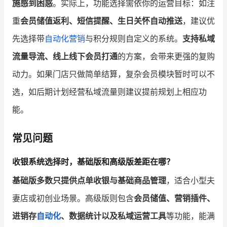
施感到困惑
。实际上，功能选择需依你的运营目标：如注
重
会员储值返利、短信提醒、生日关怀自动推送
，建议优
先选择带
自动化营销
与积分规则自定义的系统。
支持私域
流量导流、线上线下会员打通
的方案，会带来更强的复购
动力。如果门店只做简单结算，复杂会员模块暂时可以不
选，如后期计划经营私域流量则建议提前规划上相应功
能。
常见问题
收银系统选择时，基础版和高级版差距在哪？
基础版多数只提供点单收银与基础商品管理
，适合小型夫
妻店或初创业场景。高级版则包含
会员储值、营销插件、
进销存
自动化
、数据统计以及私域运营工具
等功能，能满