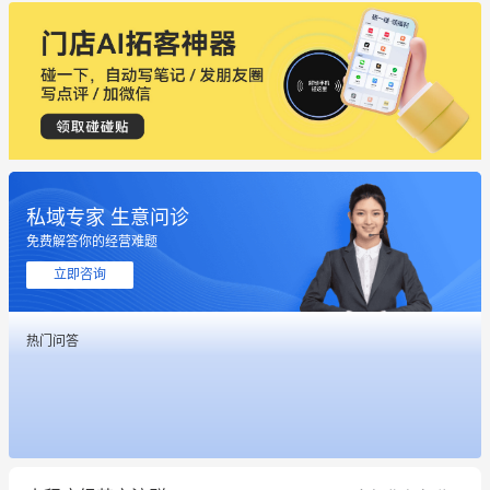
私域专家 生意问诊
免费解答你的经营难题
立即咨询
热门问答
这个营销策划案例推荐大家看一下
用有赞就能在微信、小红书同时经营了