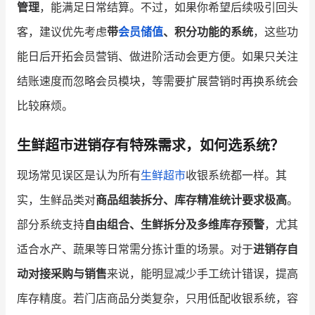
管理
，能满足日常结算。不过，如果你希望后续吸引回头
客，建议优先考虑
带
会员储值
、积分功能的系统
，这些功
能日后开拓会员营销、做进阶活动会更方便。如果只关注
结账速度而忽略会员模块，等需要扩展营销时再换系统会
比较麻烦。
生鲜超市进销存有特殊需求，如何选系统？
现场常见误区是认为所有
生鲜超市
收银系统都一样。其
实，生鲜品类对
商品组装拆分、库存精准统计要求极高
。
部分系统支持
自由组合、生鲜拆分及多维库存预警
，尤其
适合水产、蔬果等日常需分拣计重的场景。对于
进销存自
动对接采购与销售
来说，能明显减少手工统计错误，提高
库存精度。若门店商品分类复杂，只用低配收银系统，容