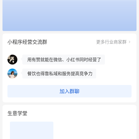
餐饮也得靠私域和服务提高竞争力
昨晚的直播课程太好啦❤️
冰墩墩货源充足需要的联系我
小程序经营交流群
更多行业商家群
这个营销策划案例推荐大家看一下
用有赞就能在微信、小红书同时经营了
餐饮也得靠私域和服务提高竞争力
昨晚的直播课程太好啦❤️
加入群聊
生意学堂