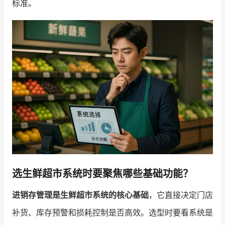
标准。
增长俱乐部
增长俱乐部
有赞商盟
商家社区
社群交流
合作共进
入驻有赞
认证代理商
认证服务商
设计服务商
有赞云
数据通服务
选生鲜超市系统时要聚焦哪些基础功能？
进销存管理是生鲜超市系统的核心基础
，它直接决定门店
补货、库存预警和损耗控制是否高效。选型时要看系统是