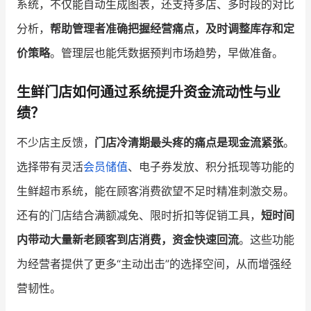
系统，不仅能自动生成图表，还支持多店、多时段的对比
分析，
帮助管理者准确把握经营痛点，及时调整库存和定
价策略
。管理层也能凭数据预判市场趋势，早做准备。
生鲜门店如何通过系统提升资金流动性与业
绩？
不少店主反馈，
门店冷清期最头疼的痛点是现金流紧张
。
选择带有灵活
会员储值
、电子券发放、积分抵现等功能的
生鲜超市系统，能在顾客消费欲望不足时精准刺激交易。
还有的门店结合满额减免、限时折扣等促销工具，
短时间
内带动大量新老顾客到店消费，资金快速回流
。这些功能
为经营者提供了更多“主动出击”的选择空间，从而增强经
营韧性。