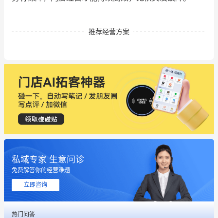
推荐经营方案
私域专家 生意问诊
免费解答你的经营难题
这个营销策划案例推荐大家看一下
立即咨询
用有赞就能在微信、小红书同时经营了
热门问答