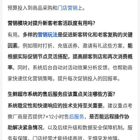
预算投入到商品采购和
门店营销
上。
营销模块对提升新客老客活跃度有用吗？
有用。
多样的
营销玩法
是促进新客转化和老客复购的关键
因素
。例如限时打折、充值送券、邀请有礼这些方案，
能
根据实际促销节点灵活搭配，提高顾客到店和再次消费概
率
。同时，系统后台自动对活动效果分析反馈，也帮助商
家快速优化营销策略，提升每次促销投入的回报率。
生鲜超市系统的售后服务应该重点关注哪些方面？
系统稳定性和快速响应的技术支持至关重要
。建议重点考
察厂商是否提供7×12小时
售后服务
，
是否能远程操作协
助解决紧急情况
，以及后续升级和数据安全保障机制。服
务有保障，门店经营才能持续高效，无惧突发故障。