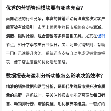
优秀的营销管理模块要有哪些亮点？
面向激烈的行业竞争，
丰富的营销活动玩法直接决定客户
能否被有效吸引
。市面上优秀生鲜超市系统会支持
满减、
满赠、限时抢购、组合套餐等多样营销工具
。尤其在
促销
节点，如开学季或重要节假日，灵活配置促销规则，有助
于门店迅速提升客流。系统还应支持自动生成促销业绩报
表，便于店主复盘和优化活动策略。
数据报表与盈利分析功能怎么影响决策效率？
精准的销售数据和盈亏分析，是现代生鲜超市提升决策质
量的关键
。选系统时，要关注其报表功能是否覆盖
每日销
售、动销排行榜、滞销提醒、毛利核算等维度
。一套好的