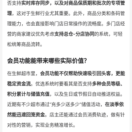
否支持
实时库存同步，以及对商品保质期和批次的专项管
理
，这对于生鲜行业尤其重要。此外，商品分类和条码管
理能力，也会直接影响门店日常操作的流畅度。多门店经
营的商家建议优先考虑
支持总仓-分店协同
的系统，可轻
松统筹商品流转。
会员功能能带来哪些实际价值？
在生鲜超市里，
会员功能不仅帮助快速吸引回头客，更能
稳定资金流
。优选系统时要看其是否支持
多种会员等级、
积分累计与储值充值
，以及生日或节假日自动推送权益。
近期有不少超市通过“充多少送多少”储值活动，
在淡季依
然能迅速回笼资金
。店主还能通过会员消费轨迹，做有针
对性的营销，实现业务精准增长。