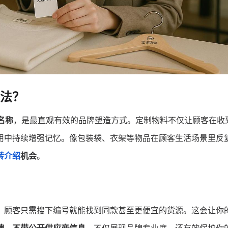
法？
名称
，是最直观有效的品牌塑造方式。定制物料不仅让顾客在收
用中持续增强记忆。像包装袋、衣架等物品在顾客生活场景里反
转介绍
机会
。
，顾客只需搜下编号就能找到同款甚至更便宜的货源。这会让你