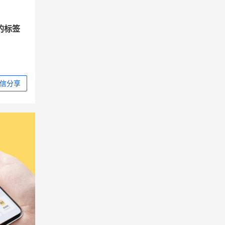
的标签
信分享