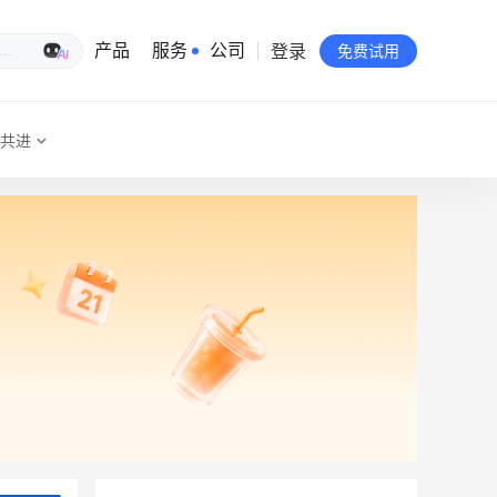
登录
生意专家
产品
服务
公司
免费试用
共进
有赞简介
投资者关系
品牌物料下载
员工验证
有赞公益
站点地图