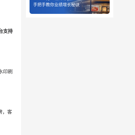
手把手教你业绩增长秘诀
台支持
。
水印刷
牌，客