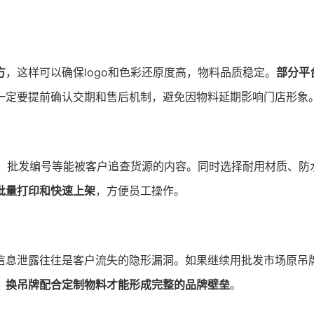
方
，这样可以确保logo和色彩还原度高，物料品质稳定。
部分平
一定要提前确认交期和售后机制，避免因物料延期影响门店形象
、批发编号等能被客户追查货源的内容。同时选择耐用材质、防
批量打印和快速上架
，方便员工操作。
信息泄露往往是客户流失的隐形漏洞。如果继续用批发市场原吊
。
换吊牌配合定制物料才能形成完整的品牌壁垒
。