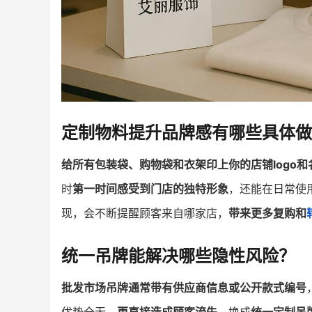
定制物料提升品牌感有哪些具体做
给所有包装袋、购物袋和衣架印上你的店铺logo和
时
第一时间感受到门店的独特形象
，还能在日常使
现，会不断提醒顾客来自哪家店，
带来更多复购和
统一吊牌能解决哪些隐性风险？
批发市场吊牌通常带有供应商信息或公开款式编号