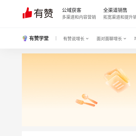
公域获客
全渠道销售
多渠道和内容营销
拓宽渠道和提升
有赞学堂
有赞说增长
面对面聊增长