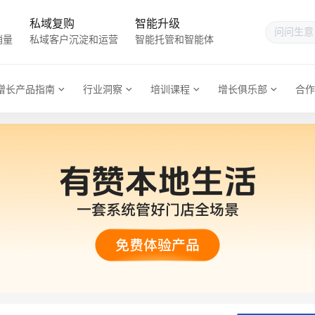
私域复购
智能升级
销量
私域客户沉淀和运营
智能托管和智能体
增长产品指南
行业洞察
培训课程
增长俱乐部
合作