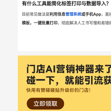
有什么工具能简化标签打印与数据导入？
目前常见做法是
利用信息
管理系统
或手机App
，直
模板，一键批量打印
，彻底解决人工书写慢和易错