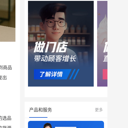
到商品
复出
产品和服务
更多
的选品