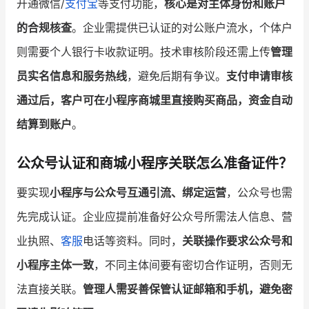
开通微信/
支付宝
等支付功能，
核心是对主体身份和账户
的合规核查
。企业需提供已认证的对公账户流水，个体户
则需要个人银行卡收款证明。技术审核阶段还需上传
管理
员实名信息和服务热线
，避免后期有争议。
支付申请审核
通过后，客户可在小程序商城里直接购买商品，资金自动
结算到账户
。
公众号认证和商城小程序关联怎么准备证件？
要实现
小程序与公众号互通引流、绑定运营
，公众号也需
先完成认证。企业应提前准备好公众号所需法人信息、营
业执照、
客服
电话等资料。同时，
关联操作要求公众号和
小程序主体一致
，不同主体间要有密切合作证明，否则无
法直接关联。
管理人需妥善保管认证邮箱和手机，避免密