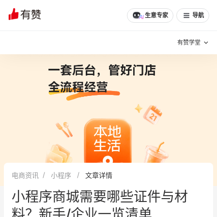
生意专家
导航
有赞学堂
有赞说增长
私域日历
增长方法
有赞说案例拆解
有赞专家说
有赞成功案例
新零售最佳实践
面对面聊增长
电商资讯
小程序
文章详情
有赞春季发布会
实干家直播间
小程序商城需要哪些证件与材
新零售大会
新零售茶会
料？新手/企业一览清单