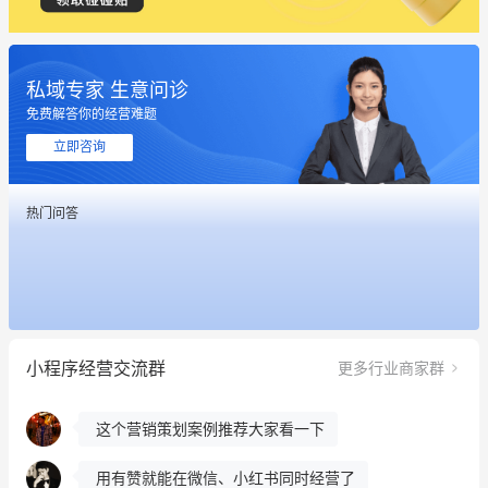
私域专家 生意问诊
免费解答你的经营难题
立即咨询
这个营销策划案例推荐大家看一下
热门问答
用有赞就能在微信、小红书同时经营了
餐饮也得靠私域和服务提高竞争力
昨晚的直播课程太好啦❤️
小程序经营交流群
更多行业商家群
冰墩墩货源充足需要的联系我
这个营销策划案例推荐大家看一下
用有赞就能在微信、小红书同时经营了