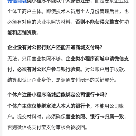
微信商城
类小程序不能以个人身份注册
，而是要求企业或
个体工商户主体。即使技术人员用个人身份管理后台，也
必须有对应的营业执照等材料，
否则不能获得完整支付功
能和店铺资质
。
企业没有对公银行账户还能开通商城支付吗？
无法，只用营业执照不够。
企业类小程序商城申请微信支
付，必须有对公账户参与银行验资
。对公账户用于收款、
结算和认证企业身份，是调通支付闭环的关键部分。
个体户注册小程序商城后能绑定公司银行卡吗？
个体户主体仅能绑定法人本人的银行卡
，不能用公司账
户。提交材料时，必须确保
营业执照、银行卡归属一致
，
否则微信或支付宝支付审核会被驳回。