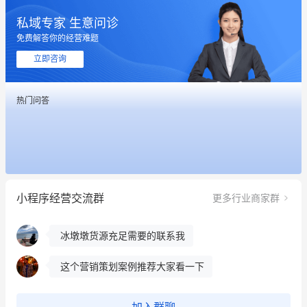
私域专家 生意问诊
免费解答你的经营难题
立即咨询
热门问答
这个营销策划案例推荐大家看一下
用有赞就能在微信、小红书同时经营了
餐饮也得靠私域和服务提高竞争力
小程序经营交流群
更多行业商家群
昨晚的直播课程太好啦❤️
冰墩墩货源充足需要的联系我
这个营销策划案例推荐大家看一下
用有赞就能在微信、小红书同时经营了