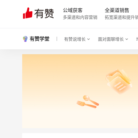
公域获客
全渠道销售
多渠道和内容营销
拓宽渠道和提升
有赞学堂
有赞说增长
面对面聊增长