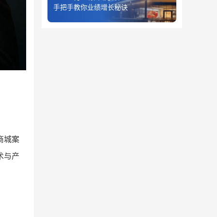
手把手教你业绩增长秘诀
商城案
术与产