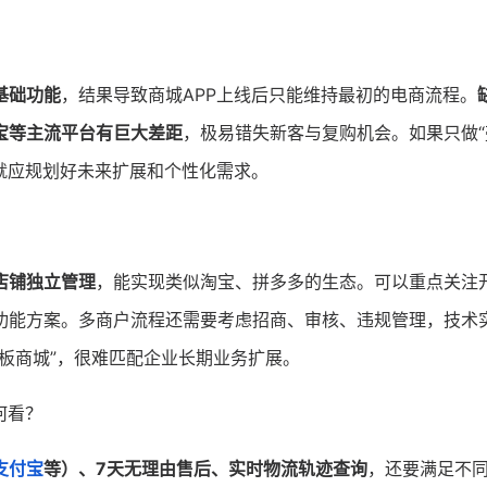
基础功能
，结果导致商城APP上线后只能维持最初的电商流程。
宝等主流平台有巨大差距
，极易错失新客与复购机会。如果只做“
就应规划好未来扩展和个性化需求。
店铺独立管理
，能实现类似淘宝、拼多多的生态。可以重点关注
功能方案。多商户流程还需要考虑招商、审核、违规管理，技术
板商城”，很难匹配企业长期业务扩展。
何看？
支付宝
等）、7天无理由售后、实时物流轨迹查询
，还要满足不