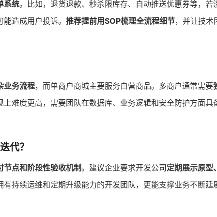
单系统
。比如，退货退款、秒杀限库存、自动推送优惠券等，若
可能造成用户投诉。
推荐提前用SOP梳理全流程细节
，并让技术
杂业务流程
，而单商户商城主要服务自营商品。多商户通常需要
现上难度更高，需要团队在数据库、业务逻辑和安全防护方面具
。
续迭代？
付节点和阶段性验收机制
。建议企业要求开发公司
定期展示原型
拥有持续运维和定期升级能力的开发团队，更能支撑业务不断延