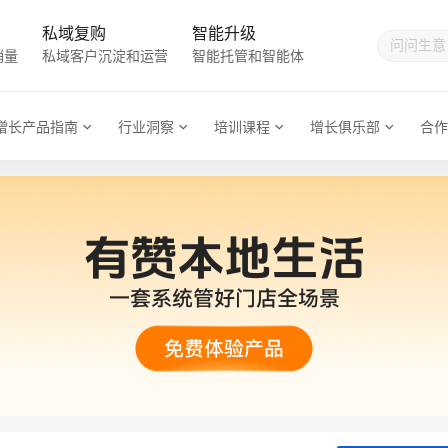
私域复购
智能升级
销量
私域客户沉淀和运营
智能托管和智能体
增长产品指南
行业洞察
培训课程
增长俱乐部
合作