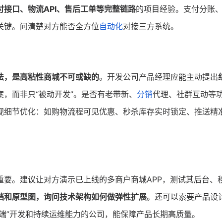
付接口、物流API、售后工单等完整链路
的项目经验。支付分账
关键。问清楚对方能否全方位
自动化
对接三方系统。
法，是高粘性商城不可或缺的
。开发公司产品经理应能主动提出
案，而非只“被动开发”。是否有老带新、
分销
代理、社群互动等
视细节优化：如购物流程可见优惠、秒杀库存实时锁定、推送精
重要。建议让对方演示已上线的多商户商城APP，测试其后台、
档和原型图，询问技术架构如何做弹性扩展
。还可以索要产品设
到端”开发和持续运维能力的公司，能保障产品长期高质量。