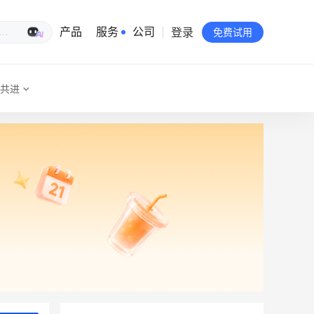
登录
生意专家
产品
服务
公司
免费试用
共进
有赞简介
投资者关系
品牌物料下载
员工验证
有赞公益
站点地图