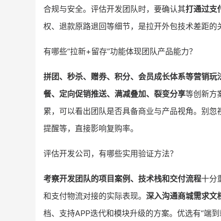
合规与安全。评估开发团队时，要确认其
打通过支
权、退款原路退回等细节，是拉开外包技术差距的
有哪些“拉新+留存”功能体现团队产品能力？
拼团、秒杀、赠券、积分、会员成长体系等营销玩
餐、定向促销推送、满减叠加、裂变分享
等创新方
累，可以看出团队是否具备商业与产品视角。别忽
提醒等，直接影响复购率。
评估开发公司，有哪些实用验证方法？
考察开发团队的项目案例、技术栈和交付流程
十分
和支付物流对接的实际表现。
深入沟通商城需求文
档、支持APP迭代和模块升级的方案。优选有“端