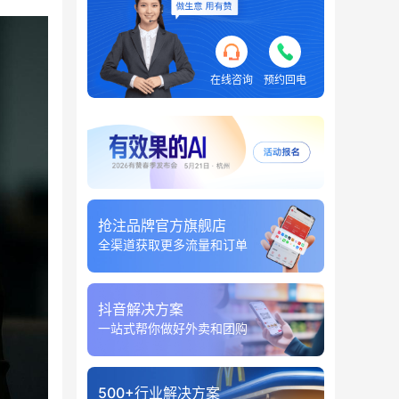
在线咨询
预约回电
抢注品牌官方旗舰店
全渠道获取更多流量和订单
抖音解决方案
一站式帮你做好外卖和团购
500+行业解决方案