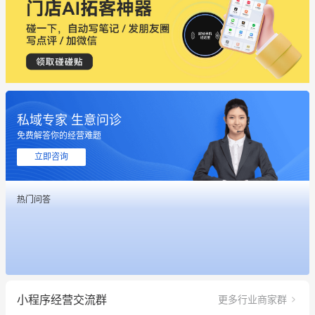
私域专家 生意问诊
免费解答你的经营难题
立即咨询
热门问答
这个营销策划案例推荐大家看一下
用有赞就能在微信、小红书同时经营了
餐饮也得靠私域和服务提高竞争力
小程序经营交流群
更多行业商家群
昨晚的直播课程太好啦❤️