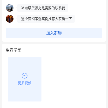
冰墩墩货源充足需要的联系我
这个营销策划案例推荐大家看一下
用有赞就能在微信、小红书同时经营了
加入群聊
餐饮也得靠私域和服务提高竞争力
生意学堂
昨晚的直播课程太好啦❤️
更多视频