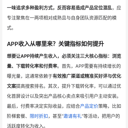
一味追求多种盈利方式，反而容易造成产品定位混乱
，应
专注聚焦在一两项相对成熟且与自身团队资源匹配的模
式。
APP收入从哪里来？关键指标如何提升
想要让APP持续产生收入，必须关注三大核心指标：浏览
量、下载转化率和付费率
。首先，APP需要有持续增长的
曝光量，这通常依赖于
有效推广渠道或精准买好评与优化
文案
提高搜索排名。其次，提升下载转化率，可以通过优
化首屏设计以及突出产品核心卖点来吸引用户主动安装。
最后，付费率决定实际收益，应结合
产品定价
策略，比如
阶梯套餐、
限时折扣
，甚至“
邀请有礼
”等活动，把用户的
活跃度转化为收入。