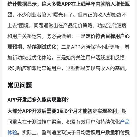
统计数据显示，绝大多数APP在上线半年内就陷入增长瓶
颈
，不少创业者陷入“曝光有了。但真正的收入却始终不
上去”困境。问题通常出在产品定价策略、功能迭代速度
和用户关系运营。务必要做到：一是
定价符合目标用户心
理预期、持续测试优化
；二是APP必须保持不断更新，增
加新功能或优化体验，三是始终关注用户活跃度和反馈，
及时响应和激励忠诚用户，这些都是实现高收入的基础。
常见问题
APP开发后多久能实现盈利？
大部分APP开发后需要3到6个月才能初步实现盈利
，期
间重点在于测试推广渠道、积累有效用户和持续优化
产品
体验
。实际上，盈利速度取决于
日均活跃用户数量和付费