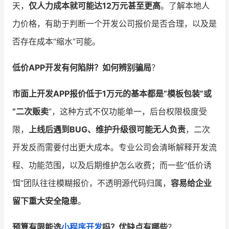
天，
仅人力成本就可能达12万元甚至更高
。了解本地人
力价格，有助于判断一个开发公司报价是否合理，以及是
否存在成本“缩水”可能。
低价APP开发有何陷阱？如何辨别骗局
？
市面上开发APP报价低于1万元的基本都是“模板包装”或
“二次贩卖
”，这种方式不仅功能单一，后台权限极度受
限，
上线后遇到BUG、维护升级很可能无人负责
，二次
开发反而需要付出更大成本。专业公司会清晰解释开发流
程、功能范围，以及后期维护怎么收费；而一些“低价诱
饵”团队往往模糊报价，不透明源代码归属，
容易给企业
留下重大安全隐患
。
预算有限能选
小程序开发
吗？优缺点有哪些
？