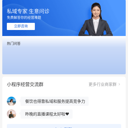
私域专家 生意问诊
这个营销策划案例推荐大家看一下
免费解答你的经营难题
用有赞就能在微信、小红书同时经营了
立即咨询
餐饮也得靠私域和服务提高竞争力
热门问答
昨晚的直播课程太好啦❤️
冰墩墩货源充足需要的联系我
这个营销策划案例推荐大家看一下
小程序经营交流群
更多行业商家群
用有赞就能在微信、小红书同时经营了
餐饮也得靠私域和服务提高竞争力
昨晚的直播课程太好啦❤️