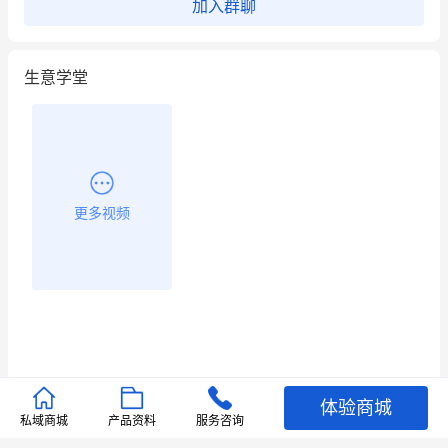
加入群聊
生意学堂
更多视频
体验商城
推荐文章
私域商城
产品资料
服务咨询