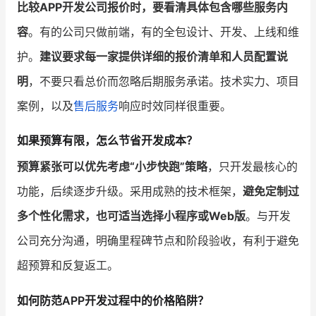
比较APP开发公司报价时，要看清具体包含哪些服务内
容
。有的公司只做前端，有的全包设计、开发、上线和维
护。
建议要求每一家提供详细的报价清单和人员配置说
明
，不要只看总价而忽略后期服务承诺。技术实力、项目
案例，以及
售后服务
响应时效同样很重要。
如果预算有限，怎么节省开发成本？
预算紧张可以优先考虑“小步快跑”策略
，只开发最核心的
功能，后续逐步升级。采用成熟的技术框架，
避免定制过
多个性化需求，也可适当选择小程序或Web版
。与开发
公司充分沟通，明确里程碑节点和阶段验收，有利于避免
超预算和反复返工。
如何防范APP开发过程中的价格陷阱？