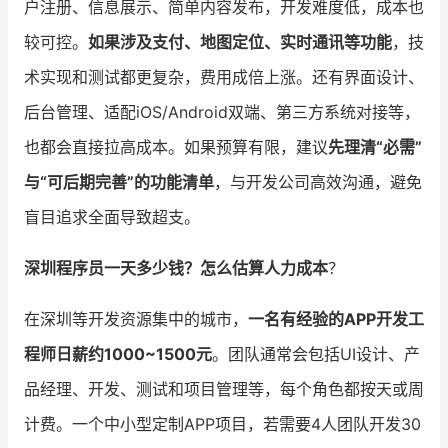
户注册、信息展示、简单内容发布，开发难度低，成本也
较可控。
如果涉及支付、地图定位、实时通讯等功能
，技
术实现和测试都更复杂，费用成倍上涨。还有界面设计、
后台管理、适配iOS/Android双端、第三方系统对接等，
也都会直接拉高成本。如果预算有限，建议
先理清“必需”
与“可后期完善”的功能清单
，与开发公司高效沟通，避免
盲目追求全面导致超支。
深圳程序员一天多少钱？怎么估算人力成本
？
在深圳等开发资源集中的城市，
一名有经验的APP开发工
程师日薪约1000~1500元
。团队通常会包括UI设计、产
品经理、开发、测试和项目管理等，每个角色都按天或周
计费。一个中小型定制APP项目，若需要4人团队开发30