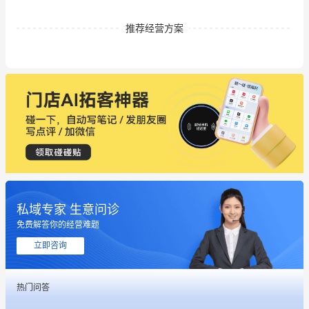
推荐经营方案
私域专家 生意问诊
这个营销策划案例推荐大家看一下
免费解答你的经营难题
用有赞就能在微信、小红书同时经营了
立即咨询
餐饮也得靠私域和服务提高竞争力
热门问答
昨晚的直播课程太好啦❤️