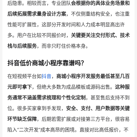
后隐患。相较而言，专业团队
会根据你的具体业务场景和
后续拓展需求量身设计方案
，不仅侧重结构安全，也注重
性能可扩展性，这部分开发时间和人力成本明显高出许
多。用户在比较不同报价时，
关键要关注交付形式、技术
栈与后续服务
，而非只盯住价格本身。
抖音低价商城小程序靠谱吗？
在短视频平台如
抖音
，
商城小程序开发服务最低甚至几百
元即可拿下
，但绝大多数为成品模板或源码出售。
这种服
务通常不涵盖需求梳理和个性化定制
，甚至售后支持不到
位。很多买家拿到手发现，
安全、支付、用户数据等关键
环节缺乏保障
，后期若需扩展或对接第三方平台，很容易
陷入“二次开发”成本高昂的困境。直接对比高低报价，不