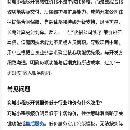
商城小程序开发的性价比不是单纯比价格，而是要综合比
较功能实际交付、后续维护与扩展能力
。
成熟开发公司往
往提供合同保障、售后体系和持续升级支持
，风险可控，
长期计算更为划算。反之，一些“快招公司”强推廉价包年
套餐，但
易因技术能力不足或人员离职，导致项目中断
。
用户应根据自身业务需求确定
核心功能优先级，与开发方
细致沟通，明确每项功能与后期支持所占成本
，避免“一
步到位”陷入服务陷阱。
常见问题
商城小程序开发报价低于行业均价有什么隐患？
商城小程序报价明显低于市场均价，往往意味着省略了关
键功能或
售后服务
。低价服务常用公版模板，
无法按实际