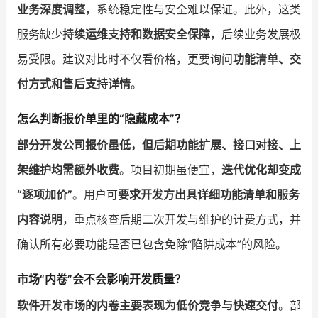
业务深度调整
，系统稳定性与安全难以保证。此外，这类
服务缺少
持续运维支持和数据安全保障
，后续业务发展极
易受限。建议对比时不仅看价格，更要询问
功能清单、交
付方式和售后支持详情
。
怎么判断报价单里的“隐藏成本”？
部分开发公司报价虽低，但后期功能扩展、接口对接、上
架维护均需额外收费
。项目初期虽便宜，
迭代优化却变成
“逐项加价”
。用户可
要求开发方出具详细功能清单和服务
内容说明
，重点核查后期二次开发与维护的计费方式，并
确认所有必要功能是否已包含免除“陷阱成本”的风险。
市场“内卷”会不会影响开发质量？
软件开发市场的内卷主要表现为低价竞争与快速交付
。部