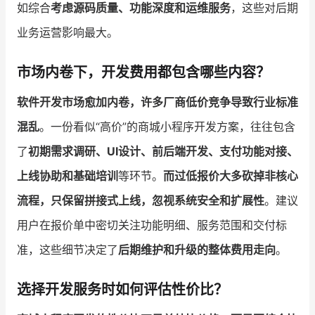
如综合
考虑源码质量、功能深度和运维服务
，这些对后期
业务运营影响最大。
市场内卷下，开发费用都包含哪些内容？
软件开发市场愈加内卷，许多厂商低价竞争导致行业标准
混乱
。一份看似“高价”的商城小程序开发方案，往往包含
了
初期需求调研、UI设计、前后端开发、支付功能对接、
上线协助和基础培训
等环节。
而过低报价大多砍掉非核心
流程，只保留拼接式上线，忽视系统安全和扩展性
。建议
用户在报价单中密切关注功能明细、服务范围和交付标
准，这些细节决定了
后期维护和升级的整体费用走向
。
选择开发服务时如何评估性价比？