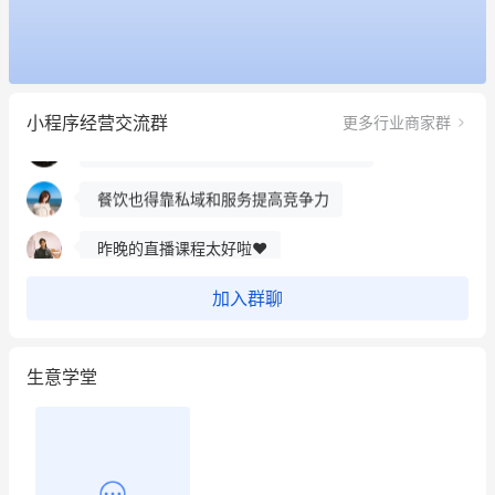
冰墩墩货源充足需要的联系我
这个营销策划案例推荐大家看一下
小程序经营交流群
更多行业商家群
用有赞就能在微信、小红书同时经营了
餐饮也得靠私域和服务提高竞争力
昨晚的直播课程太好啦❤️
加入群聊
生意学堂