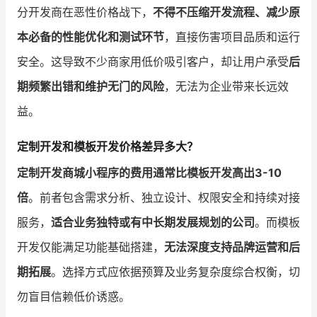
分开发商在恶性价格战下，
不得不压缩开发流程、减少原
本必备的性能优化和测试环节
，直接伤害项目品质和运行
安全。这导致不少商家用低价吸引客户，却让用户承受
后
期频繁出错和维护无门的风险
，无法为企业带来长远效
益。
定制开发和模板开发价格差异多大？
定制开发商城小程序的费用通常比模板开发高出3-10
倍
。前者包含需求分析、独立设计、权限安全和持续对接
服务，
适合业务独特或有中长期发展规划的公司
。而模板
开发仅能满足功能基础搭建，
无法深度支持品牌运营和后
期拓展
。选择方式应依据预算及业务复杂度综合权衡，切
勿盲目信赖低价诱惑。