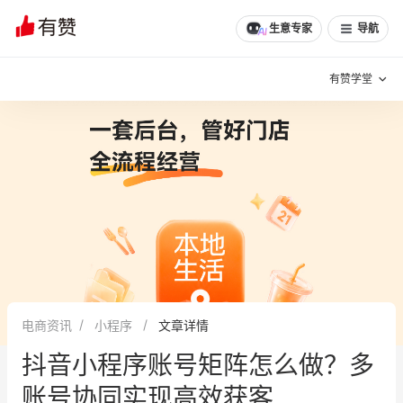
生意专家
导航
有赞学堂
有赞说增长
私域日历
增长方法
有赞说案例拆解
有赞专家说
有赞成功案例
新零售最佳实践
面对面聊增长
电商资讯
小程序
文章详情
有赞春季发布会
实干家直播间
抖音小程序账号矩阵怎么做？多
新零售大会
新零售茶会
账号协同实现高效获客