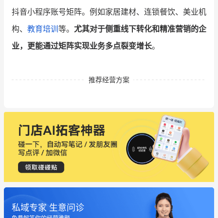
抖音小程序账号矩阵。例如家居建材、连锁餐饮、美业机
构、
教育培训
等。
尤其对于侧重线下转化和精准营销的企
业，更能通过矩阵实现业务多点裂变增长
。
推荐经营方案
私域专家 生意问诊