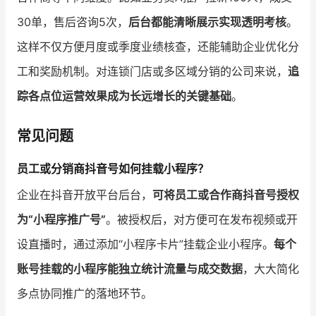
30单，售后咨询5次，
后台都能清晰展示实现透明考核
。
这样不仅方便月度或季度业绩核查，还能辅助企业优化分
工和奖励机制。对连锁门店或多区域分销的公司来说，
追
踪各点位运营效果成为长远增长的关键基础
。
常见问题
员工或分销商抖音号如何挂载小程序？
企业在抖音开放平台后台，
可将员工或合作商抖音号授权
为“小程序推广号”
。被授权后，对方便可在发布视频或开
设直播时，通过添加“小程序卡片”挂载企业小程序。
每个
账号挂载的小程序能独立统计流量与成交数据
，大大简化
多点协同推广的落地环节。