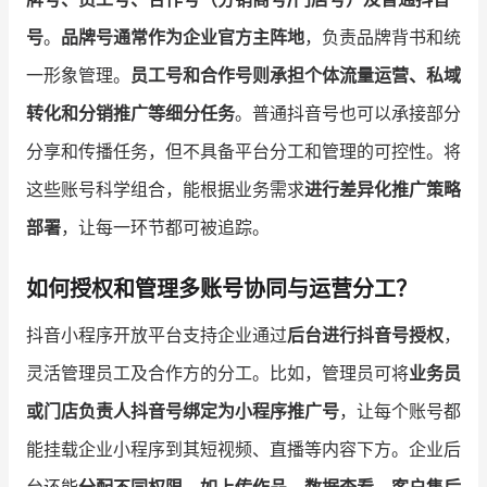
号
。
品牌号通常作为企业官方主阵地
，负责品牌背书和统
一形象管理。
员工号和合作号则承担个体流量运营、私域
转化和分销推广等细分任务
。普通抖音号也可以承接部分
分享和传播任务，但不具备平台分工和管理的可控性。将
这些账号科学组合，能根据业务需求
进行差异化推广策略
部署
，让每一环节都可被追踪。
如何授权和管理多账号协同与运营分工？
抖音小程序开放平台支持企业通过
后台进行抖音号授权
，
灵活管理员工及合作方的分工。比如，管理员可将
业务员
或门店负责人抖音号绑定为小程序推广号
，让每个账号都
能挂载企业小程序到其短视频、直播等内容下方。企业后
台还能
分配不同权限，如上传作品、数据查看、客户售后