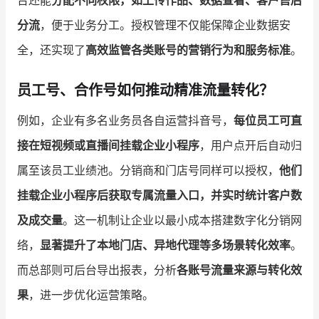
分流
，便于业务分工。授权管理不仅能保障企业数据安
全，还实现了
高效监管各类账号的营销行为和服务标准
。
员工号、合作号如何推动精准流量转化？
例如，企业有多名业务员各自运营抖音号，
每位员工可直
接在短视频或直播间挂载企业小程序
，用户点开后自动归
属至该员工业绩池。分销商和门店号同样可以授权，
他们
挂载企业小程序后获取专属流量入口，并实时统计客户数
及成交量
。这一机制让企业以最小成本搭建数字化分销网
络，
显著提升了本地门店、异地代理等多场景转化效率
。
而总部则可后台导出报表，分析
各账号流量来源与转化效
果
，进一步优化运营策略。