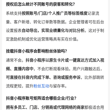
授权后怎么统计不同账号的获客和转化？
系统支持
按照账号/门店/个人推广员等标签维度
记录流
量、客户新增、转化订单数等数据。企业管理者可在后台
设置报表
自动导出，实现业绩量化与对比分析
。这对于制
定激励机制或优化运营策略具有实在价值。
挂载抖音小程序会影响粉丝体验吗？
通常不会。
抖音小程序以原生卡片或一键直达方式加入视
频、直播内容中
，不会打断观看体验。用户兴趣触达后，
可直接在抖音内完成下单、咨询或服务申诉
，比外部跳转
流程更短，提升
粉丝互动
与留存率。
抖音小程序账号矩阵适合哪些企业/行业？
拥有多员工、门店、分销商或代理网络的商家
都极适合用