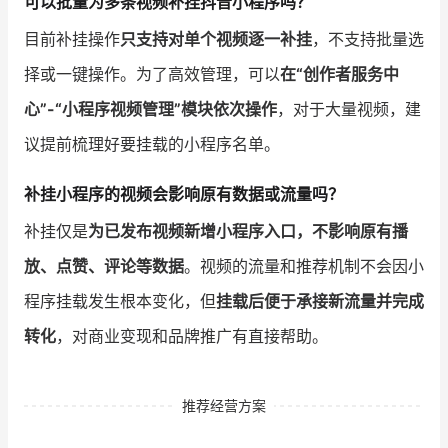
可以批量为多条视频补挂抖音小程序吗？
目前补挂操作
只支持对单个视频逐一补挂
，不支持批量选
择或一键操作。为了高效管理，可以
在“创作者服务中
心”-“小程序视频管理”模块依次操作
，对于大量视频，建
议提前梳理好要挂载的小程序名单。
补挂小程序的视频会影响原有数据或流量吗？
补挂仅是
为已发布视频新增小程序入口，不影响原有播
放、点赞、评论等数据
。视频的流量和推荐机制不会因小
程序挂载发生根本变化，但
挂载后便于承接新流量并完成
转化
，对商业变现和品牌推广有直接帮助。
推荐经营方案