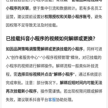
小程序的关联
，便于集中引流和数据统计。若有多名员工
运营，建议提前设置好
权限授权和关联小程序账号
，避免
因权限不足导致无法及时挂载。
已挂载抖音小程序的视频如何解绑或更换？
如因品牌策略调整需解绑或更换挂载的小程序
，同样可进
入“创作者服务中心”-“小程序视频管理”模块，对已挂载的
小程序的视频进行解绑操作。解绑流程一般类似补挂流
程，需
选择目标视频并点击“解绑小程序”
，通过系统提示
完成审批。注意：部分情况下，
解绑后短时间内可能无法
再次挂载新小程序
，操作需谨慎。若出现权限问题或解绑
失败，建议联系抖音平台
客服
协助处理。