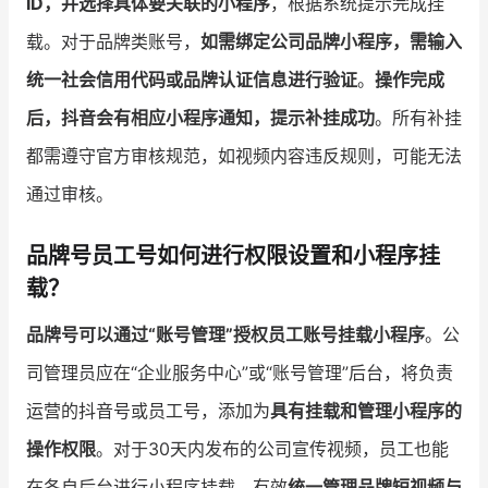
ID，并选择具体要关联的小程序
，根据系统提示完成挂
载。对于品牌类账号，
如需绑定公司品牌小程序，需输入
统一社会信用代码或品牌认证信息进行验证
。
操作完成
后，抖音会有相应小程序通知，提示补挂成功
。所有补挂
都需遵守官方审核规范，如视频内容违反规则，可能无法
通过审核。
品牌号员工号如何进行权限设置和小程序挂
载？
品牌号可以通过“账号管理”授权员工账号挂载小程序
。公
司管理员应在“企业服务中心”或“账号管理”后台，将负责
运营的抖音号或员工号，添加为
具有挂载和管理小程序的
操作权限
。对于30天内发布的公司宣传视频，员工也能
在各自后台进行小程序挂载，有效
统一管理品牌短视频与