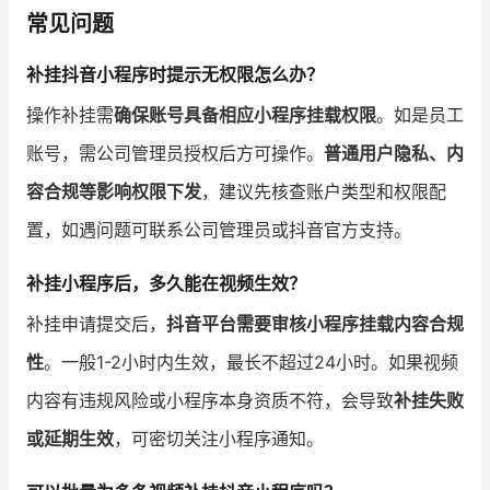
常见问题
补挂抖音小程序时提示无权限怎么办？
操作补挂需
确保账号具备相应小程序挂载权限
。如是员工
账号，需公司管理员授权后方可操作。
普通用户隐私、内
容合规等影响权限下发
，建议先核查账户类型和权限配
置，如遇问题可联系公司管理员或抖音官方支持。
补挂小程序后，多久能在视频生效？
补挂申请提交后，
抖音平台需要审核小程序挂载内容合规
性
。一般1-2小时内生效，最长不超过24小时。如果视频
内容有违规风险或小程序本身资质不符，会导致
补挂失败
或延期生效
，可密切关注小程序通知。