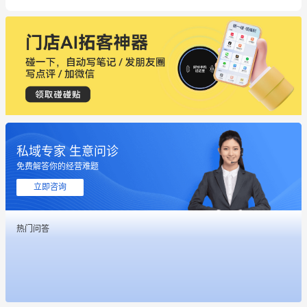
私域专家 生意问诊
这个营销策划案例推荐大家看一下
免费解答你的经营难题
用有赞就能在微信、小红书同时经营了
立即咨询
餐饮也得靠私域和服务提高竞争力
热门问答
昨晚的直播课程太好啦❤️
冰墩墩货源充足需要的联系我
这个营销策划案例推荐大家看一下